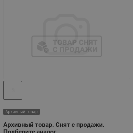
Назад
Вперед
Архивный товар
Архивный товар. Снят с продажи.
Подберите аналог.