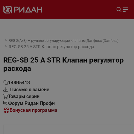
REG-S(A/B) — ручные регулирующие клапаны Данфосс (Danfoss)
REG-SB 25 A STR Клапан регулятор расхода
REG-SB 25 A STR Клапан регулятор
расхода
148B5413
Письмо о замене
Товары серии
Форум Ридан Профи
Бонусная программа