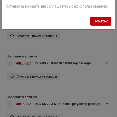
Оставаясь на сайте, вы соглашаетесь с их использованием.
Понятно
148B5326
REG-SA 20 D ANG Клапан регулятор расхода
Смотреть похожие товары
148B5327
REG-SB 20 Клапан регулятор расхода
Смотреть похожие товары
148B5312
REG-SA 20 A STR Клапан регулятор расхода