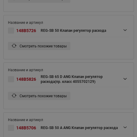
148B5726
REG-SB 50 Клапан регулятор расхода
Смотреть похожие товары
REG-SB 65 D ANG Клапан регулятор
148B5826
расхода(пр. класс 4055702129)
Смотреть похожие товары
148B5706
REG-SB 50 A ANG Клапан регулятор расхода