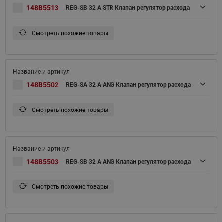
148B5513
REG-SB 32 A STR Клапан регулятор расхода
Смотреть похожие товары
148B5502
REG-SA 32 A ANG Клапан регулятор расхода
Смотреть похожие товары
148B5503
REG-SB 32 A ANG Клапан регулятор расхода
Смотреть похожие товары