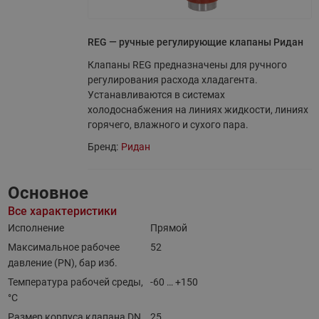
REG — ручные регулирующие клапаны Ридан
Клапаны REG предназначены для ручного
регулирования расхода хладагента.
Устанавливаются в системах
холодоснабжения на линиях жидкости, линиях
горячего, влажного и сухого пара.
Бренд:
Ридан
Основное
Все характеристики
Исполнение
Прямой
Максимальное рабочее
52
давление (PN), бар изб.
Температура рабочей среды,
-60 … +150
°С
Размер корпуса клапана DN,
25