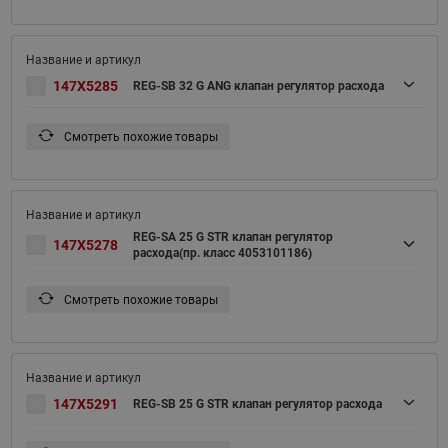
147X5285
REG-SB 32 G ANG клапан регулятор расхода
Смотреть похожие товары
REG-SA 25 G STR клапан регулятор
147X5278
расхода(пр. класс 4053101186)
Смотреть похожие товары
147X5291
REG-SB 25 G STR клапан регулятор расхода