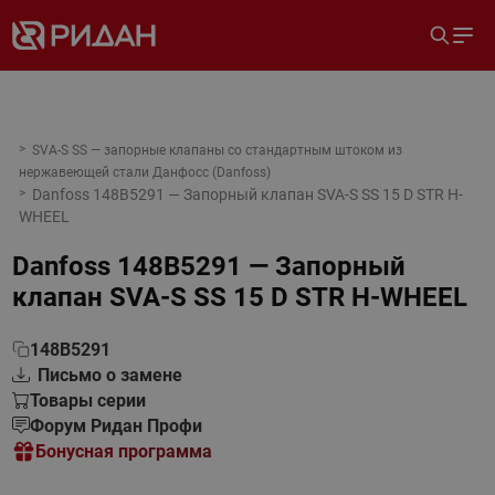
SVA-S SS — запорные клапаны со стандартным штоком из
нержавеющей стали Данфосс (Danfoss)
Danfoss 148B5291 — Запорный клапан SVA-S SS 15 D STR H-
WHEEL
Danfoss 148B5291 — Запорный
клапан SVA-S SS 15 D STR H-WHEEL
148B5291
Письмо о замене
Товары серии
Форум Ридан Профи
Бонусная программа