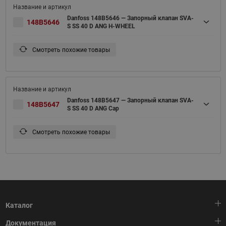
Danfoss 148B5646 — Запорный клапан SVA-
148B5646
S SS 40 D ANG H-WHEEL
Смотреть похожие товары
Danfoss 148B5647 — Запорный клапан SVA-
148B5647
S SS 40 D ANG Cap
Смотреть похожие товары
Каталог
Документация