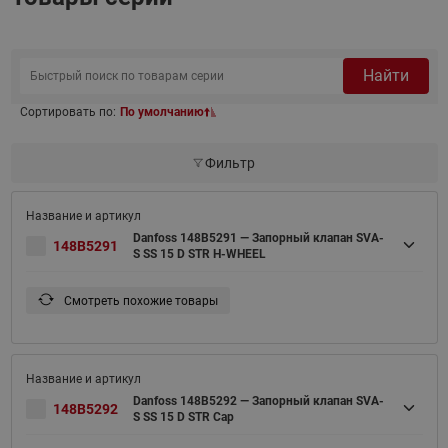
Найти
Сортировать по:
По умолчанию
Фильтр
Danfoss 148B5291 — Запорный клапан SVA-
148B5291
S SS 15 D STR H-WHEEL
Смотреть похожие товары
Danfoss 148B5292 — Запорный клапан SVA-
148B5292
S SS 15 D STR Cap