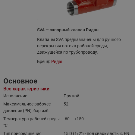
SVA — запорный клапан Ридан
Клапаны SVA предназначены для ручного
перекрытия потока рабочей среды,
движущейся по трубопроводу.
Бренд:
Ридан
Основное
Все характеристики
Исполнение
Прямой
Максимальное рабочее
52
давление (PN), бар изб.
Температура рабочей среды,
-60 … +150
°С
Тип присоединения
15 D (1/2") - под сварку встык, EN