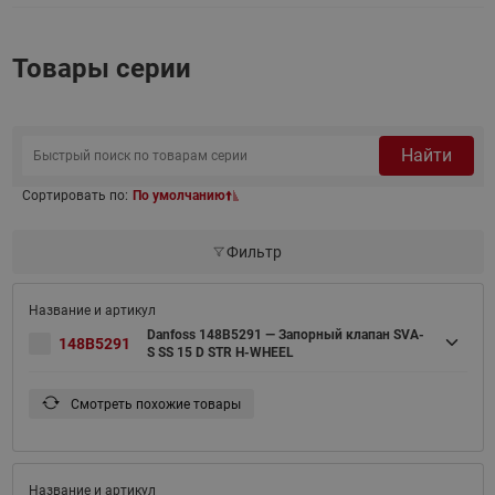
Товары серии
Найти
Сортировать по:
По умолчанию
Фильтр
Danfoss 148B5291 — Запорный клапан SVA-
148B5291
S SS 15 D STR H-WHEEL
Смотреть похожие товары