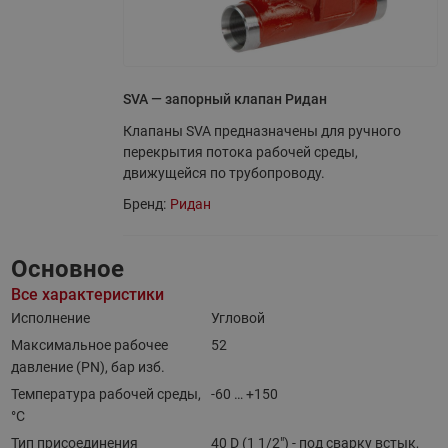
SVA — запорный клапан Ридан
Клапаны SVA предназначены для ручного
перекрытия потока рабочей среды,
движущейся по трубопроводу.
Бренд:
Ридан
Основное
Все характеристики
Исполнение
Угловой
Максимальное рабочее
52
давление (PN), бар изб.
Температура рабочей среды,
-60 … +150
°С
Тип присоединения
40 D (1 1/2") - под сварку встык,