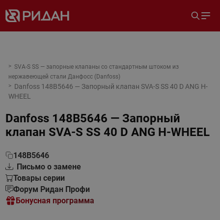
SVA-S SS — запорные клапаны со стандартным штоком из
нержавеющей стали Данфосс (Danfoss)
Danfoss 148B5646 — Запорный клапан SVA-S SS 40 D ANG H-
WHEEL
Danfoss 148B5646 — Запорный
клапан SVA-S SS 40 D ANG H-WHEEL
148B5646
Письмо о замене
Товары серии
Форум Ридан Профи
Бонусная программа