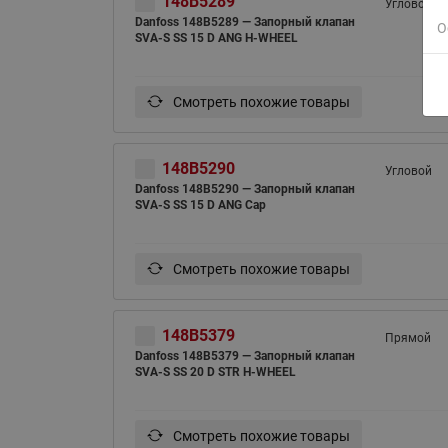
148B5289
Угловой
Danfoss 148B5289 — Запорный клапан
О
SVA-S SS 15 D ANG H-WHEEL
Смотреть похожие товары
148B5290
Угловой
Danfoss 148B5290 — Запорный клапан
SVA-S SS 15 D ANG Cap
Смотреть похожие товары
148B5379
Прямой
Danfoss 148B5379 — Запорный клапан
SVA-S SS 20 D STR H-WHEEL
Смотреть похожие товары