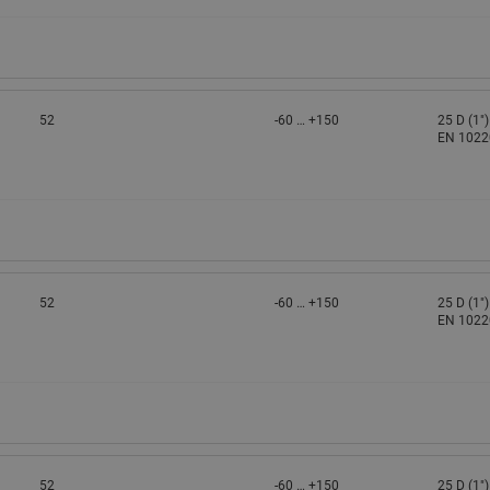
52
-60 … +150
25 D (1"
EN 1022
52
-60 … +150
25 D (1"
EN 1022
52
-60 … +150
25 D (1"