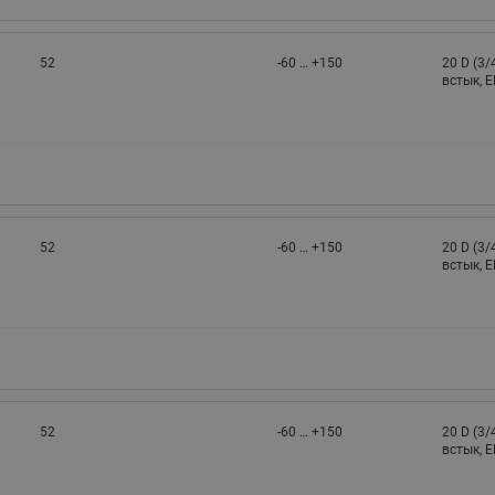
52
-60 … +150
20 D (3/
встык, 
52
-60 … +150
20 D (3/
встык, 
52
-60 … +150
20 D (3/
встык, 