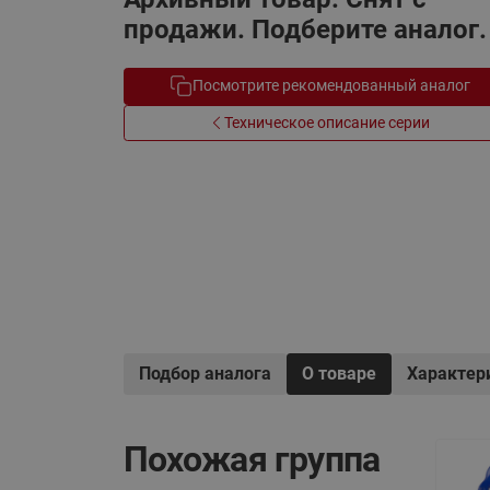
Электрообогрев
продажи. Подберите аналог.
Системы водоснабжения
Посмотрите рекомендованный аналог
Техническое описание серии
Подбор аналога
О товаре
Характер
Похожая группа