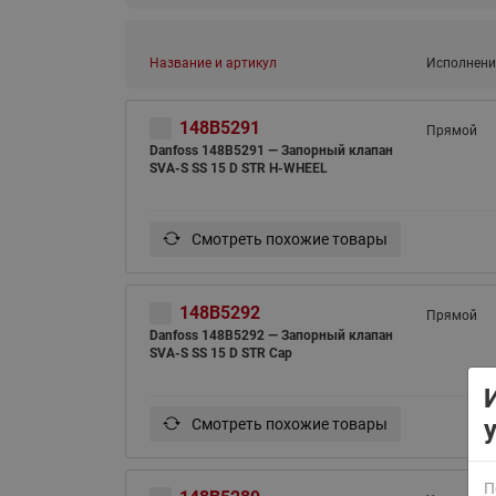
Название и артикул
Исполнени
148B5291
Прямой
Danfoss 148B5291 — Запорный клапан
SVA-S SS 15 D STR H-WHEEL
ВСЯ ПРОДУКЦИЯ
Смотреть похожие товары
148B5292
Прямой
Danfoss 148B5292 — Запорный клапан
SVA-S SS 15 D STR Cap
Смотреть похожие товары
П