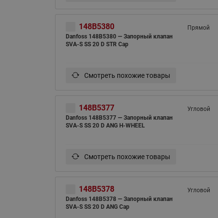
148B5380
Прямой
Danfoss 148B5380 — Запорный клапан
SVA-S SS 20 D STR Cap
Смотреть похожие товары
148B5377
Угловой
Danfoss 148B5377 — Запорный клапан
SVA-S SS 20 D ANG H-WHEEL
Смотреть похожие товары
148B5378
Угловой
Danfoss 148B5378 — Запорный клапан
SVA-S SS 20 D ANG Cap