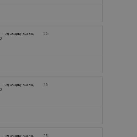
) - под сварку встык,
25
0
) - под сварку встык,
25
0
) - под сварку встык,
25