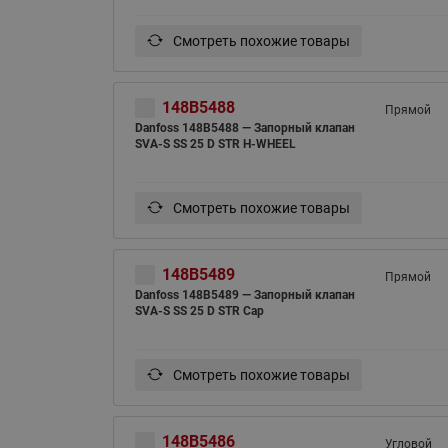
Смотреть похожие товары
148B5488
Прямой
Danfoss 148B5488 — Запорный клапан
SVA-S SS 25 D STR H-WHEEL
Смотреть похожие товары
148B5489
Прямой
Danfoss 148B5489 — Запорный клапан
SVA-S SS 25 D STR Cap
Смотреть похожие товары
148B5486
Угловой