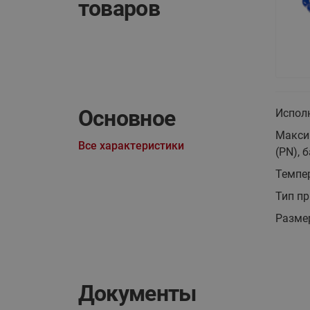
товаров
Основное
Испол
Макси
Все характеристики
(PN), б
Темпер
Тип п
Разме
Документы