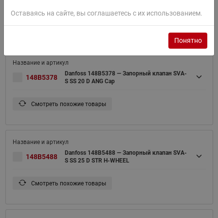
S SS 20 D ANG H-WHEEL
Оставаясь на сайте, вы соглашаетесь с их использованием.
Смотреть похожие товары
Понятно
Danfoss 148B5378 — Запорный клапан SVA-
148B5378
S SS 20 D ANG Cap
Смотреть похожие товары
Danfoss 148B5488 — Запорный клапан SVA-
148B5488
S SS 25 D STR H-WHEEL
Смотреть похожие товары