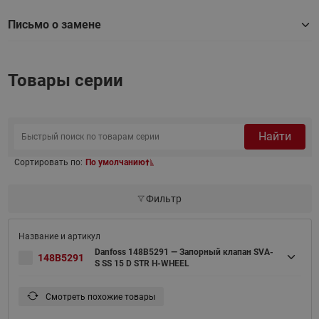
Письмо о замене
Товары серии
Найти
Сортировать по:
По умолчанию
Фильтр
Danfoss 148B5291 — Запорный клапан SVA-
148B5291
S SS 15 D STR H-WHEEL
Смотреть похожие товары