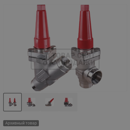
Назад
Вперед
Архивный товар