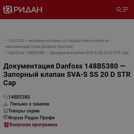
SVA-S SS — запорные клапаны со стандартным штоком из
нержавеющей стали Данфосс (Danfoss)
Danfoss 148B5380 — Запорный клапан SVA-S SS 20 D STR Cap
Документация
Danfoss 148B5380 —
Запорный клапан SVA-S SS 20 D STR
Cap
148B5380
Письмо о замене
Товары серии
Форум Ридан Профи
Бонусная программа