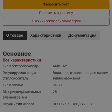
Запросить счет
Положить в корзину
Техническое описание серии
О товаре
Характеристики
Документация
Основное
Все характеристики
Тип электропроивода
AMB 162
Регулируемая среда
Вода, подготовленная для систем
(теплоноситель)
теплоснабжения
Тип клапана
HRB3
DN присоединительных
25
элементов, мм
Серия и тип насоса
UPSO 25-60 180, 1x230В