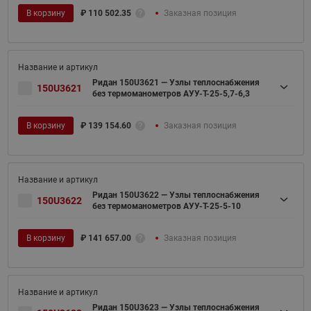
В корзину
₽
110 502.35
Заказная позиция
Ридан 150U3621 — Узлы теплоснабжения
150U3621
без термоманометров АУУ-T-25-5,7-6,3
В корзину
₽
139 154.60
Заказная позиция
Ридан 150U3622 — Узлы теплоснабжения
150U3622
без термоманометров АУУ-T-25-5-10
В корзину
₽
141 657.00
Заказная позиция
Ридан 150U3623 — Узлы теплоснабжения