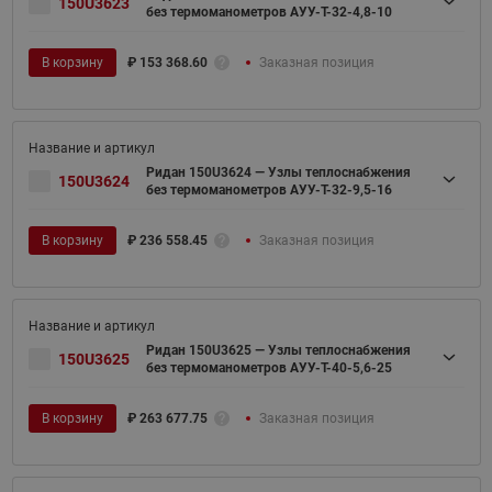
150U3623
без термоманометров АУУ-T-32-4,8-10
В корзину
₽
153 368.60
Заказная позиция
Ридан 150U3624 — Узлы теплоснабжения
150U3624
без термоманометров АУУ-T-32-9,5-16
В корзину
₽
236 558.45
Заказная позиция
Ридан 150U3625 — Узлы теплоснабжения
150U3625
без термоманометров АУУ-T-40-5,6-25
В корзину
₽
263 677.75
Заказная позиция