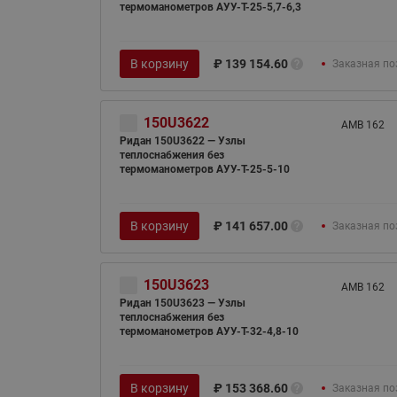
термоманометров АУУ-T-25-5,7-6,3
В корзину
₽
139 154.60
Заказная по
150U3622
AMB 162
Ридан 150U3622 — Узлы
теплоснабжения без
термоманометров АУУ-T-25-5-10
В корзину
₽
141 657.00
Заказная по
150U3623
AMB 162
Ридан 150U3623 — Узлы
теплоснабжения без
термоманометров АУУ-T-32-4,8-10
В корзину
₽
153 368.60
Заказная по