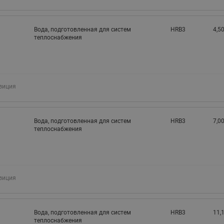
Вода, подготовленная для систем
HRB3
4,50
теплоснабжения
зиция
Вода, подготовленная для систем
HRB3
7,00
теплоснабжения
зиция
Вода, подготовленная для систем
HRB3
11,
теплоснабжения