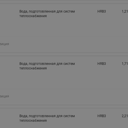
Вода, подготовленная для систем
HRB3
1,21
теплоснабжения
зиция
Вода, подготовленная для систем
HRB3
1,71
теплоснабжения
зиция
Вода, подготовленная для систем
HRB3
2,21
теплоснабжения