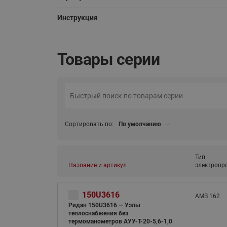
Инструкция
Товары серии
Сортировать по:
По умолчанию
Тип
Название и артикул
электропр
150U3616
AMB 162
Ридан 150U3616 — Узлы
теплоснабжения без
термоманометров АУУ-T-20-5,6-1,0