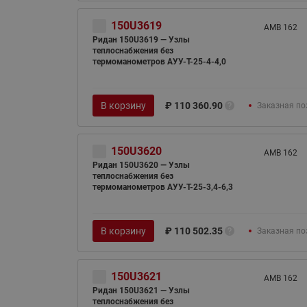
150U3619
AMB 162
Ридан 150U3619 — Узлы
теплоснабжения без
термоманометров АУУ-T-25-4-4,0
В корзину
₽
110 360.90
Заказная по
150U3620
AMB 162
Ридан 150U3620 — Узлы
теплоснабжения без
термоманометров АУУ-T-25-3,4-6,3
В корзину
₽
110 502.35
Заказная по
150U3621
AMB 162
Ридан 150U3621 — Узлы
теплоснабжения без