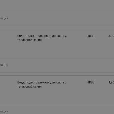
зиция
Вода, подготовленная для систем
HRB3
3,20
теплоснабжения
зиция
Вода, подготовленная для систем
HRB3
4,20
теплоснабжения
зиция