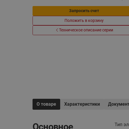
Системы водоснабжения
Запросить счет
Положить в корзину
Техническое описание серии
О товаре
Характеристики
Докумен
Основное
Тип э