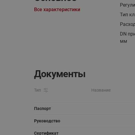
Регули
Все характеристики
Тип к
Расход
DN пр
мм
Документы
Тип
Название
Паспорт
Руководство
Сертификат