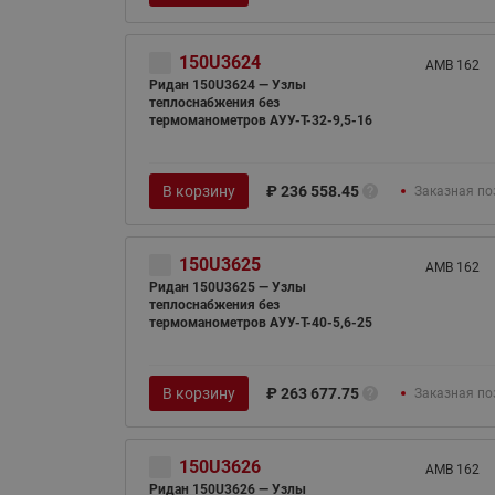
150U3624
AMB 162
Ридан 150U3624 — Узлы
теплоснабжения без
термоманометров АУУ-T-32-9,5-16
В корзину
₽
236 558.45
Заказная по
150U3625
AMB 162
Ридан 150U3625 — Узлы
теплоснабжения без
термоманометров АУУ-T-40-5,6-25
В корзину
₽
263 677.75
Заказная по
150U3626
AMB 162
Ридан 150U3626 — Узлы