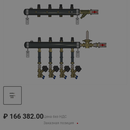
Назад
Вперед
₽
166 382.00
Цена без НДС
Заказная позиция