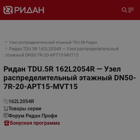
Узел распределительный этажный TDU.5R Ридан
Ридан TDU.5R 162L2054R — Узел распределительный
этажный DN50-7R-20-APT15-MVT15
Ридан TDU.5R 162L2054R — Узел
распределительный этажный DN50-
7R-20-APT15-MVT15
162L2054R
Товары серии
Форум Ридан Профи
Бонусная программа