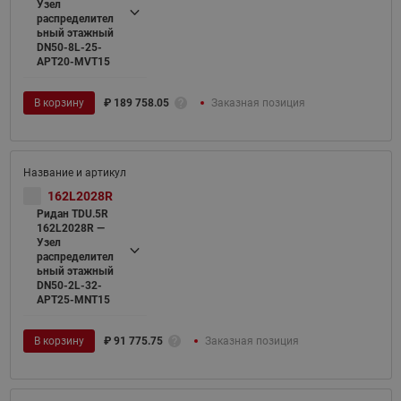
Узел
распределител
ьный этажный
DN50-8L-25-
APT20-MVT15
В корзину
₽
189 758.05
Заказная позиция
162L2028R
Ридан TDU.5R
162L2028R —
Узел
распределител
ьный этажный
DN50-2L-32-
APT25-MNT15
В корзину
₽
91 775.75
Заказная позиция