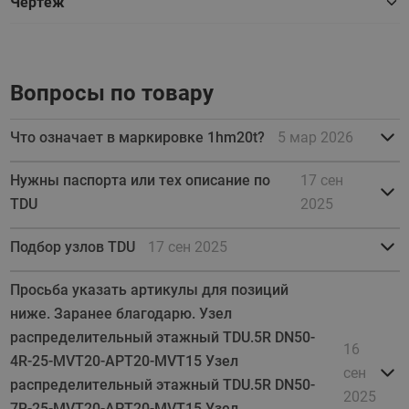
Чертеж
Вопросы по товару
Что означает в маркировке 1hm20t?
5 мар 2026
Нужны паспорта или тех описание по
17 сен
TDU
2025
Подбор узлов TDU
17 сен 2025
Просьба указать артикулы для позиций
ниже. Заранее благодарю. Узел
распределительный этажный TDU.5R DN50-
16
4R-25-MVT20-APT20-MVT15 Узел
сен
распределительный этажный TDU.5R DN50-
2025
7R-25-MVT20-APT20-MVT15 Узел