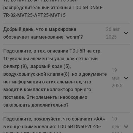
распределительный этажный TDU.5R DN50-
7R-32-MVT25-APT25-MVT15
Добрый день, что в маркировке
26 авг
обозначает наименование "wohm"?
2025
Подскажите, в тех. описании TDU.5R на стр.
10 указаны элементы узла, как сетчатый
фильтр (9), шаровый кран (5),
19
воздуховыпускной клапан(8), но в документе
мая
нет информации о этих элементах, что
2025
входит в комплект коллектора при его
поставке. Эти элементы необходимо
заказывать дополнительно?
Подскажите, пожалуйста, что означает «AA»
10
в конце наименования: TDU.5R DN50-2L-25-
дек