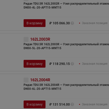
Ридан TDU.5R 162L2002R — Узел распределительный этажн
DN50-4L-20-APT15-MNT15
В корзину
₽
105 066.30
Заказная позиция
162L2003R
Ридан TDU.5R 162L2003R — Узел распределительный этажн
DN50-5L-20-APT15-MNT15
В корзину
₽
118 290.15
Заказная позиция
162L2004R
Ридан TDU.5R 162L2004R — Узел распределительный этажн
DN50-6L-20-APT15-MNT15
В корзину
₽
131 514.00
Заказная позиция