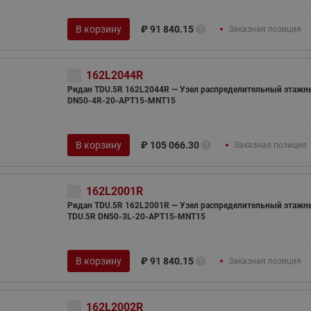
В корзину
₽
91 840.15
Заказная позиция
162L2044R
Ридан TDU.5R 162L2044R — Узел распределительный этажн
DN50-4R-20-APT15-MNT15
В корзину
₽
105 066.30
Заказная позиция
162L2001R
Ридан TDU.5R 162L2001R — Узел распределительный этажн
TDU.5R DN50-3L-20-APT15-MNT15
В корзину
₽
91 840.15
Заказная позиция
162L2002R