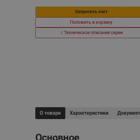
Электрообогрев
Системы водоснабжения
Запросить счет
Положить в корзину
Техническое описание серии
О товаре
Характеристики
Докумен
Основное