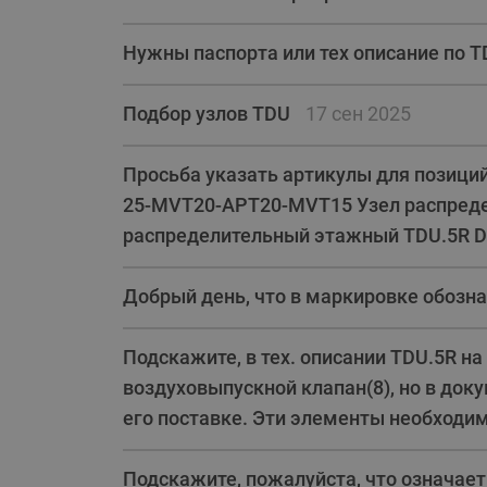
Нужны паспорта или тех описание по T
Подбор узлов TDU
17 сен 2025
Просьба указать артикулы для позици
25-MVT20-APT20-MVT15 Узел распред
распределительный этажный TDU.5R 
Добрый день, что в маркировке обозн
Подскажите, в тех. описании TDU.5R на 
воздуховыпускной клапан(8), но в док
его поставке. Эти элементы необходи
Подскажите, пожалуйста, что означае