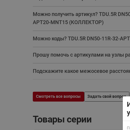
Можно получить артикул? TDU.5R DN
APT20-MNT15 (КОЛЛЕКТОР)
Можно коды? TDU.5R DN50-11R-32-AP
Прошу помочь с артикулами на узлы 
ВСЯ ПРОДУКЦИЯ
Подскажите какое межосевое расстоя
Смотреть все вопросы
Задать свой вопрос
Товары серии
П