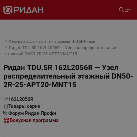
Узел распределительный этажный TDU.5R Ридан
Ридан TDU.5R 162L2056R — Узел распределительный
этажный DN50-2R-25-APT20-MNT15
Ридан TDU.5R 162L2056R — Узел
распределительный этажный DN50-
2R-25-APT20-MNT15
162L2056R
Товары серии
Форум Ридан Профи
Бонусная программа