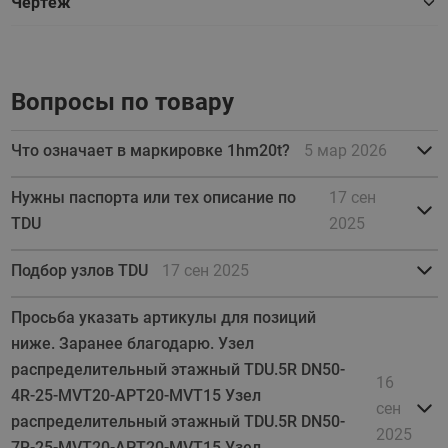
Чертеж
Вопросы по товару
Что означает в маркировке 1hm20t?
5 мар 2026
Нужны паспорта или тех описание по
17 сен
TDU
2025
Подбор узлов TDU
17 сен 2025
Просьба указать артикулы для позиций
ниже. Заранее благодарю. Узел
распределительный этажный TDU.5R DN50-
16
4R-25-MVT20-APT20-MVT15 Узел
сен
распределительный этажный TDU.5R DN50-
2025
7R-25-MVT20-APT20-MVT15 Узел