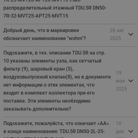
распределительный этажный TDU.5R DN50-
7R-32-MVT25-APT25-MVT15
Добрый день, что в маркировке
26 авг
обозначает наименование "wohm"?
2025
Подскажите, в тех. описании TDU.5R на стр.
10 указаны элементы узла, как сетчатый
фильтр (9), шаровый кран (5),
19
воздуховыпускной клапан(8), но в документе
мая
нет информации о этих элементах, что
2025
входит в комплект коллектора при его
поставке. Эти элементы необходимо
заказывать дополнительно?
Подскажите, пожалуйста, что означает «AA»
10
в конце наименования: TDU.5R DN50-2L-25-
дек