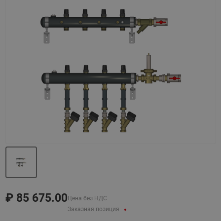
Назад
Вперед
₽
85 675.00
Цена без НДС
Заказная позиция