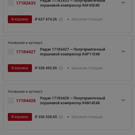
Ридан 171R2633 — Полугерметичный
171R2633
поршневой компрессор R6F45E4K
В корзину
₽
627 474.26
Заказная позиция
Ридан 171R4427 — Полугерметичный
171R4427
поршневой компрессор R4P11E4K
В корзину
₽
328 492.85
Заказная позиция
Ридан 171R4428 — Полугерметичный
171R4428
поршневой компрессор R4N14E4K
В корзину
₽
336 328.65
Заказная позиция