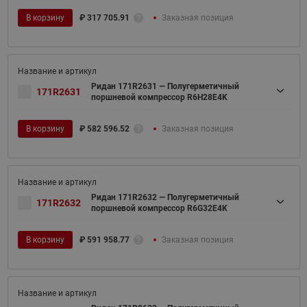
В корзину
₽
317 705.91
Заказная позиция
Ридан 171R2631 — Полугерметичный
171R2631
поршневой компрессор R6H28E4K
В корзину
₽
582 596.52
Заказная позиция
Ридан 171R2632 — Полугерметичный
171R2632
поршневой компрессор R6G32E4K
В корзину
₽
591 958.77
Заказная позиция