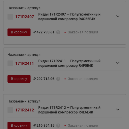
Ридан 171R2407 — Полугерметичный
171R2407
поршневой компрессор R4G22E4K
В корзину
₽
472 793.61
Заказная позиция
Ридан 171R2411 — Полугерметичный
171R2411
поршневой компрессор R4F5E4K
В корзину
₽
202 713.06
Заказная позиция
Ридан 171R2412 — Полугерметичный
171R2412
поршневой компрессор R4E6E4K
В корзину
₽
210 854.15
Заказная позиция