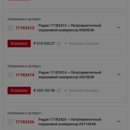
Ридан 171R2413 — Полугерметичный
171R2413
поршневой компрессор R4D8E4K
В корзину
₽
215 535.27
Заказная позиция
Ридан 171R2414 — Полугерметичный
171R2414
поршневой компрессор R4C9E4K
В корзину
₽
228 153.96
Заказная позиция
Ридан 171R2426 — Полугерметичный
171R2426
поршневой компрессор R4T10E4K