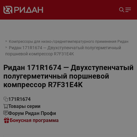
Компрессоры для низко-/среднетемпературного применения Ридан
Ридан 171R1674 — Двухступенчатый полугерметичный
поршневой компрессор R7F31E4K
Ридан 171R1674 — Двухступенчатый
полугерметичный поршневой
компрессор R7F31E4K
171R1674
Товары серии
Форум Ридан Профи
Бонусная программа