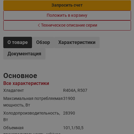
Запросить счет
Положить в корзину
Техническое описание серии
О товаре
Обзор
Характеристики
Документация
Основное
Все характеристики
Хладагент
R404A, R507
Максимальная потребляемая
31900
мощность, Вт
Холодопроизводительность,
28390
Вт
Объемная
101,1/50,5