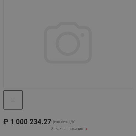
Назад
Вперед
₽
1 000 234.27
Цена без НДС
Заказная позиция