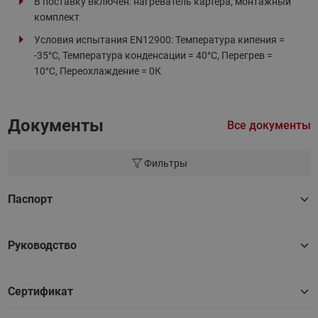
В поставку включен: нагреватель картера, монтажный
комплект
Условия испытания EN12900: Температура кипения =
-35°С, Температура конденсации = 40°С, Перегрев =
10°С, Переохлаждение = 0К
Документы
Все документы
Фильтры
Паспорт
Руководство
Сертификат