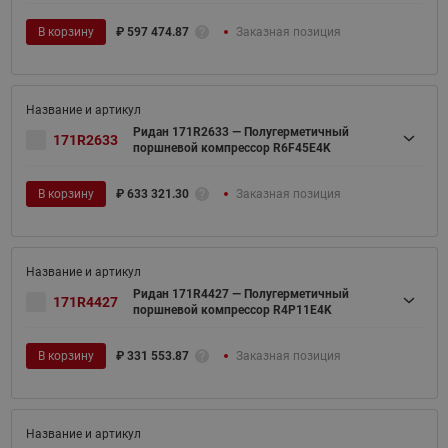
В корзину
₽
597 474.87
Заказная позиция
Ридан 171R2633 — Полугерметичный
171R2633
поршневой компрессор R6F45E4K
В корзину
₽
633 321.30
Заказная позиция
Ридан 171R4427 — Полугерметичный
171R4427
поршневой компрессор R4P11E4K
В корзину
₽
331 553.87
Заказная позиция