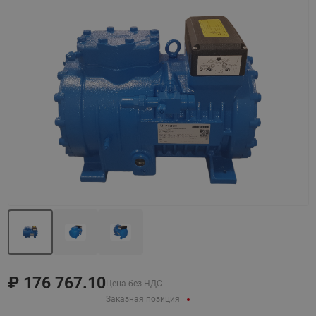
Назад
Вперед
₽
176 767.10
Цена без НДС
Заказная позиция