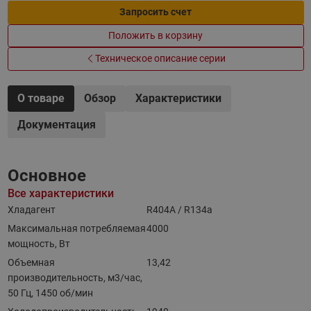
Запросить счет
Положить в корзину
Техническое описание серии
О товаре
Обзор
Характеристики
Документация
Основное
Все характеристики
Хладагент
R404A / R134a
Максимальная потребляемая
4000
мощность, Вт
Объемная
13,42
производительность, м3/час,
50 Гц, 1450 об/мин