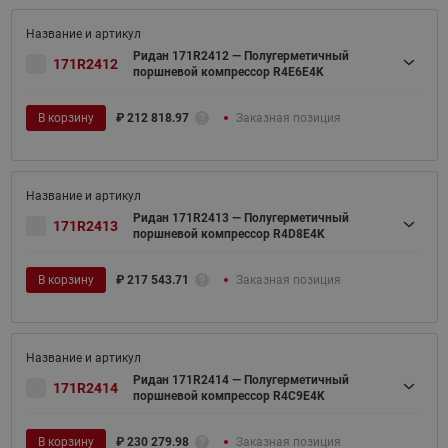
Ридан 171R2412 — Полугерметичный
171R2412
поршневой компрессор R4E6E4K
В корзину
₽
212 818.97
Заказная позиция
Ридан 171R2413 — Полугерметичный
171R2413
поршневой компрессор R4D8E4K
В корзину
₽
217 543.71
Заказная позиция
Ридан 171R2414 — Полугерметичный
171R2414
поршневой компрессор R4C9E4K
В корзину
₽
230 279.98
Заказная позиция