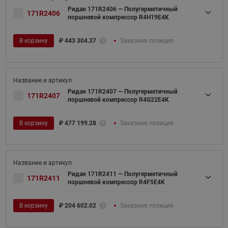
Ридан 171R2406 — Полугерметичный
171R2406
поршневой компрессор R4H19E4K
В корзину
₽
443 304.37
Заказная позиция
Ридан 171R2407 — Полугерметичный
171R2407
поршневой компрессор R4G22E4K
В корзину
₽
477 199.28
Заказная позиция
Ридан 171R2411 — Полугерметичный
171R2411
поршневой компрессор R4F5E4K
В корзину
₽
204 602.02
Заказная позиция