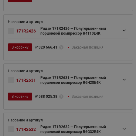
Ридан 171R2426 — Полугерметичный
171R2426
поршневой компрессор R4T10E4K
В корзину
₽
320 666.41
Заказная позиция
Ридан 171R2631 — Полугерметичный
171R2631
поршневой компрессор R6H28E4K
В корзину
₽
588 025.38
Заказная позиция
Ридан 171R2632 — Полугерметичный
171R2632
поршневой компрессор R6G32E4K