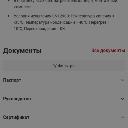
В поставку включен: нагреватель картера, монтажный
комплект
Условия испытания EN12900: Температура кипения =
-35°С, Температура конденсации = 40°С, Перегрев =
10°С, Переохлаждение = 0К
Документы
Все документы
Фильтры
Паспорт
Руководство
Сертификат