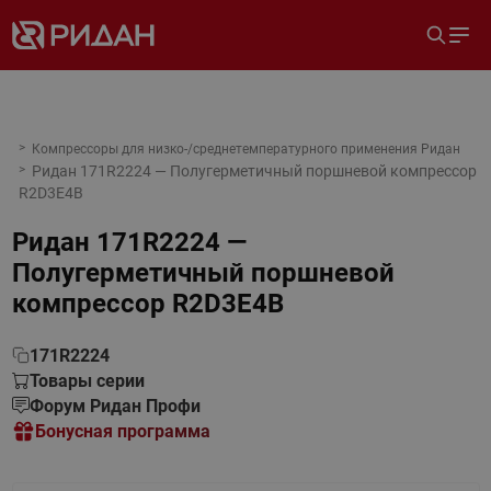
Компрессоры для низко-/среднетемпературного применения Ридан
Ридан 171R2224 — Полугерметичный поршневой компрессор
R2D3E4B
Ридан 171R2224 —
Полугерметичный поршневой
компрессор R2D3E4B
171R2224
Товары серии
Форум Ридан Профи
Бонусная программа