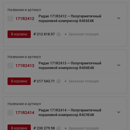
Ридан 171R2412 — Полугерметичный
171R2412
поршневой компрессор R4E6E4K
В корзину
₽
212 818.97
Заказная позиция
Ридан 171R2413 — Полугерметичный
171R2413
поршневой компрессор R4D8E4K
В корзину
₽
217 543.71
Заказная позиция
Ридан 171R2414 — Полугерметичный
171R2414
поршневой компрессор R4C9E4K
В корзину
₽
230 279.98
Заказная позиция