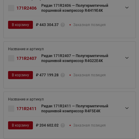
Ридан 171R2406 — Полугерметичный
171R2406
поршневой компрессор R4H19E4K
В корзину
₽
443 304.37
Заказная позиция
Ридан 171R2407 — Полугерметичный
171R2407
поршневой компрессор R4G22E4K
В корзину
₽
477 199.28
Заказная позиция
Ридан 171R2411 — Полугерметичный
171R2411
поршневой компрессор R4F5E4K
В корзину
₽
204 602.02
Заказная позиция