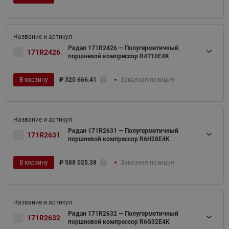
Ридан 171R2426 — Полугерметичный
171R2426
поршневой компрессор R4T10E4K
В корзину
₽
320 666.41
Заказная позиция
Ридан 171R2631 — Полугерметичный
171R2631
поршневой компрессор R6H28E4K
В корзину
₽
588 025.38
Заказная позиция
Ридан 171R2632 — Полугерметичный
171R2632
поршневой компрессор R6G32E4K