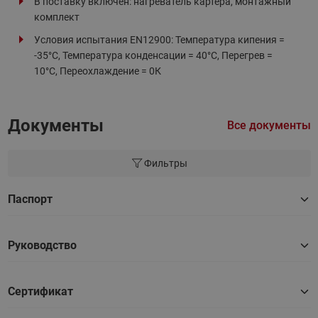
В поставку включен: нагреватель картера, монтажный
комплект
Условия испытания EN12900: Температура кипения =
-35°С, Температура конденсации = 40°С, Перегрев =
10°С, Переохлаждение = 0К
Документы
Все документы
Фильтры
Паспорт
Руководство
Сертификат