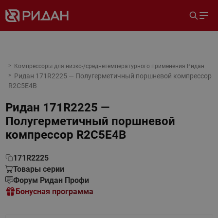
Компрессоры для низко-/среднетемпературного применения Ридан
Ридан 171R2225 — Полугерметичный поршневой компрессор
R2C5E4B
Ридан 171R2225 —
Полугерметичный поршневой
компрессор R2C5E4B
171R2225
Товары серии
Форум Ридан Профи
Бонусная программа