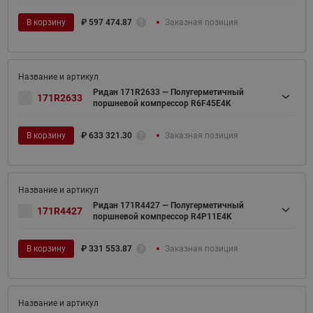
В корзину
₽
597 474.87
Заказная позиция
Ридан 171R2633 — Полугерметичный
171R2633
поршневой компрессор R6F45E4K
В корзину
₽
633 321.30
Заказная позиция
Ридан 171R4427 — Полугерметичный
171R4427
поршневой компрессор R4P11E4K
В корзину
₽
331 553.87
Заказная позиция