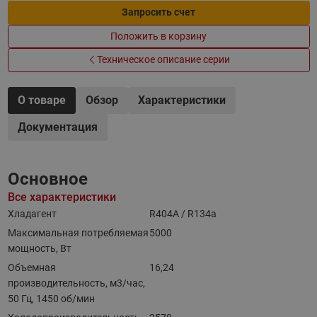
Запросить счет
Положить в корзину
Техническое описание серии
О товаре
Обзор
Характеристики
Документация
Основное
Все характеристики
Хладагент
R404A / R134a
Максимальная потребляемая
5000
мощность, Вт
Объемная
16,24
производительность, м3/час,
50 Гц, 1450 об/мин