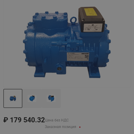
Назад
Вперед
₽
179 540.32
Цена без НДС
Заказная позиция