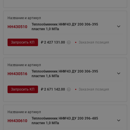
Теплообменник НН№43 ДУ 200 306-395
HH430510
пластин 1,0 МПа
Запросить КП
₽
2 427 131.00
Заказная позиция
Теплообменник НН№43 ДУ 200 306-395
HH430516
пластин 1,6 МПа
Запросить КП
₽
2 671 142.00
Заказная позиция
Теплообменник НН№43 ДУ 200 396-485
HH430610
пластин 1,0 МПа