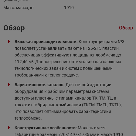
Макс. масса, кг
1910
Обзор
Обзор
Высокая производительность:
Конструкция рамы №3
позволяет устанавливать пакет из 126-215 пластин,
обеспечивая эффективную площадь теплообмена до
112,46 м². Данное решение оптимально для сложных
технологических задач и систем с повышенными
требованиями к теплопередаче.
Вариативность каналов:
Для точной адаптации
оборудования к рабочим параметрам системы
доступны пластины с типами каналов ТК, ТМ, TL, а
также их гибридные комбинации (TKTM, TMTL, TKTL),
что позволяет оптимизировать характеристики
теплообмена.
Конструктивные особенности:
Модель имеет
габаритные размеры 770×1497×1735 мм и массу 1910