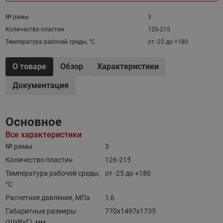
№ рамы
3
Количество пластин
126-215
Температура рабочей среды, °С
от -25 до +180
О товаре
Обзор
Характеристики
Документация
Основное
Все характеристики
№ рамы
3
Количество пластин
126-215
Температура рабочей среды,
от -25 до +180
°С
Расчетное давление, МПа
1,6
Габаритные размеры
770х1497х1735
(ШхВхГ), мм