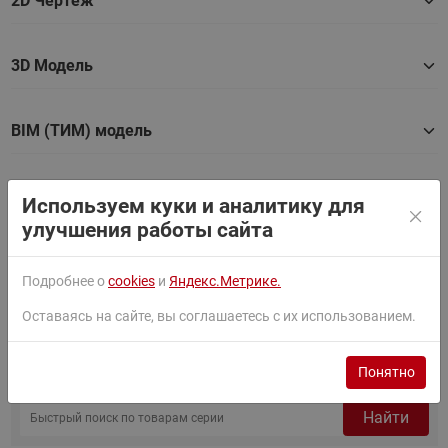
2D Чертеж
3D Модель
BIM (ТИМ) модель
Каталог
Используем куки и аналитику для
улучшения работы сайта
Техническое описание
Подробнее о
cookies
и
Яндекс.Метрике.
Оставаясь на сайте, вы соглашаетесь с их использованием.
Товары серии
Понятно
Найти