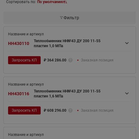
Сортировать по:
По умолчанию
Фильтр
Теплообменник НН№43 ДУ 200 11-55
HH430110
пластин 1,0 МПа
Запросить КП
₽
364 286.00
Заказная позиция
Теплообменник НН№43 ДУ 200 11-55
HH430116
пластин 1,6 МПа
Запросить КП
₽
608 296.00
Заказная позиция