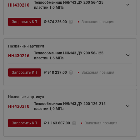
Теплообменник НН№43 ДУ 200 56-125
HH430210
пластин 1,0 МПа
Запросить КП
₽
674 226.00
Заказная позиция
Теплообменник НН№43 ДУ 200 56-125
HH430216
пластин 1,6 МПа
Запросить КП
₽
918 237.00
Заказная позиция
Теплообменник НН№43 ДУ 200 126-215
HH430310
пластин 1,0 МПа
Запросить КП
₽
1 163 607.00
Заказная позиция