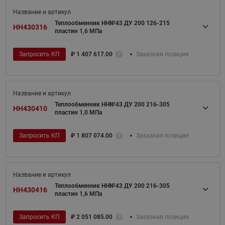
Теплообменник НН№43 ДУ 200 126-215
HH430316
пластин 1,6 МПа
Запросить КП
₽
1 407 617.00
Заказная позиция
Теплообменник НН№43 ДУ 200 216-305
HH430410
пластин 1,0 МПа
Запросить КП
₽
1 807 074.00
Заказная позиция
Теплообменник НН№43 ДУ 200 216-305
HH430416
пластин 1,6 МПа
Запросить КП
₽
2 051 085.00
Заказная позиция