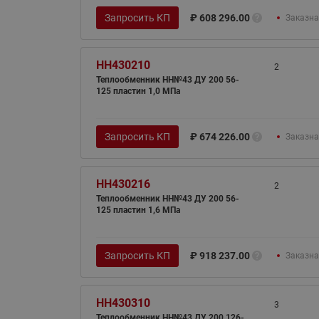
Запросить КП
₽
608 296.00
Заказна
HH430210
2
Теплообменник НН№43 ДУ 200 56-
125 пластин 1,0 МПа
Запросить КП
₽
674 226.00
Заказна
HH430216
2
Теплообменник НН№43 ДУ 200 56-
125 пластин 1,6 МПа
Запросить КП
₽
918 237.00
Заказна
HH430310
3
Теплообменник НН№43 ДУ 200 126-