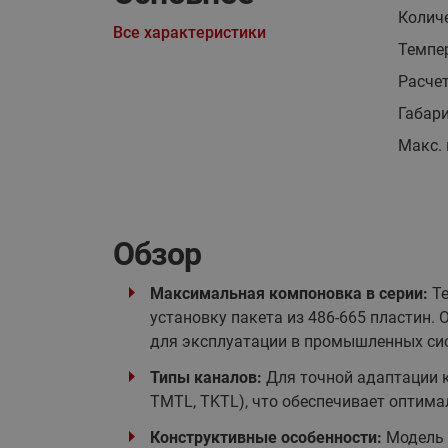
Колич
Все характеристики
Темпер
Расче
Габар
Макс. 
Обзор
Максимальная компоновка в серии:
Те
установку пакета из 486-665 пластин
для эксплуатации в промышленных сис
Типы каналов:
Для точной адаптации к
TMTL, TKTL), что обеспечивает оптима
Конструктивные особенности:
Модель 