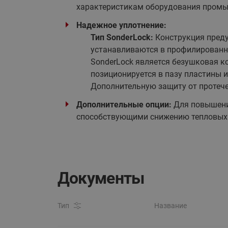
характеристикам оборудования промы
Надежное уплотнение:
Тип SonderLock:
Конструкция преду
устанавливаются в профилированн
SonderLock является безушковая 
позиционируется в пазу пластины 
Дополнительную защиту от протече
Дополнительные опции:
Для повышени
способствующими снижению тепловых 
Документы
Тип
Название