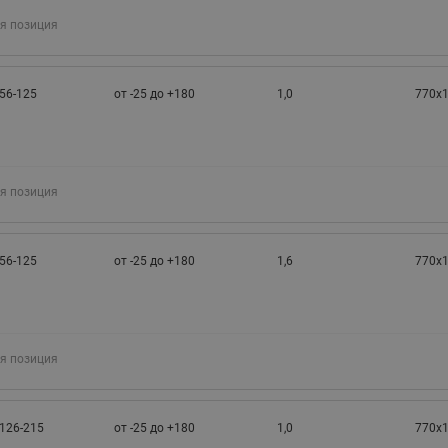
я позиция
56-125
от -25 до +180
1,0
770х
я позиция
56-125
от -25 до +180
1,6
770х
я позиция
126-215
от -25 до +180
1,0
770х