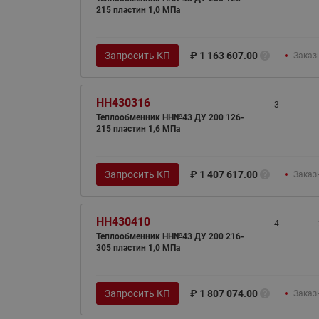
215 пластин 1,0 МПа
Запросить КП
₽
1 163 607.00
Заказ
HH430316
3
Теплообменник НН№43 ДУ 200 126-
215 пластин 1,6 МПа
Запросить КП
₽
1 407 617.00
Заказ
HH430410
4
Теплообменник НН№43 ДУ 200 216-
305 пластин 1,0 МПа
Запросить КП
₽
1 807 074.00
Заказ