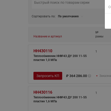
О
Сортировать по:
По умолчанию
№
Название и артикул
рамы
HH430110
1
Теплообменник НН№43 ДУ 200 11-55
пластин 1,0 МПа
Запросить КП
₽
364 286.00
Заказна
HH430116
1
Теплообменник НН№43 ДУ 200 11-55
пластин 1,6 МПа