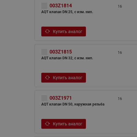
003Z1814
16
AQT клапан DN 25, с изм. нип.
Купить аналог
003Z1815
16
AQT клапан DN 32, с изм. нип.
Купить аналог
003Z1971
16
AQT клапан DN 50, наружная резьба
Купить аналог