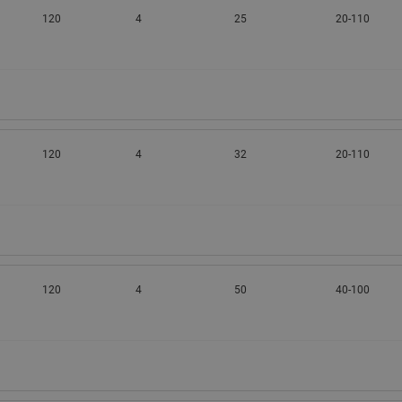
120
4
25
20-110
120
4
32
20-110
120
4
50
40-100