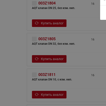
003Z1804
16
AQT клапан DN 25, без изм. нип.
Купить аналог
003Z1805
16
AQT клапан DN 32, без изм. нип.
ВСЯ ПРОДУКЦИЯ
Купить аналог
003Z1811
16
AQT клапан DN 10, с изм. нип.
Купить аналог