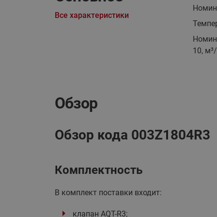
Номина
Все характеристики
Темпер
Номин
10, м³
Обзор
Обзор кода 003Z1804R3
Комплектность
В комплект поставки входит:
клапан AQT-R3;