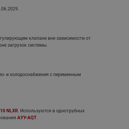
.06.2029.
егулирующем клапане вне зависимости от
оне загрузок системы.
ло- и холодоснабжения с переменным
10 NLXR
. Используются в однотрубных
ирования
АУУ-AQT
.