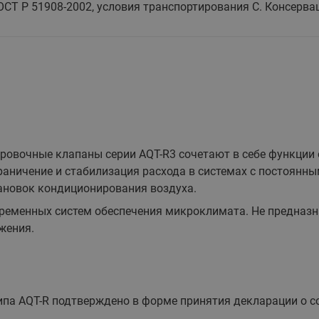
ОСТ Р 51908-2002, условия транспортирования С. Консерва
овочные клапаны серии AQT-R3 сочетают в себе функции 
раничение и стабилизация расхода в системах с постоянн
ановок кондиционирования воздуха.
еменных систем обеспечения микроклимата. Не предназна
жения.
па AQT-R подтверждено в форме принятия декларации о с