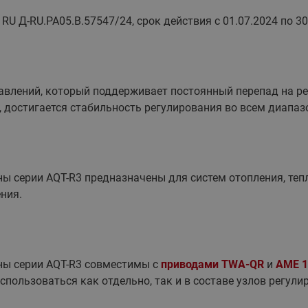
U Д-RU.РА05.В.57547/24, срок действия с 01.07.2024 по 30
давлений, который поддерживает постоянный перепад на р
 достигается стабильность регулирования во всем диапаз
 серии AQT-R3 предназначены для систем отопления, теп
ния.
ы серии AQT-R3 совместимы с
приводами TWA-QR
и
AME 1
спользоваться как отдельно, так и в составе узлов регул