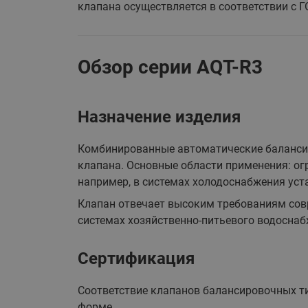
клапана осуществляется в соответствии с Г
Обзор серии AQT-R3
Назначение изделия
Комбинированные автоматические балансир
клапана. Основные области применения: ог
например, в системах холодоснабжения уст
Клапан отвечает высоким требованиям совр
системах хозяйственно-питьевого водоснаб
Сертификация
Соответствие клапанов балансировочных ти
форме.