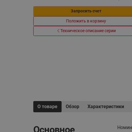
Электрообогрев
Системы водоснабжения
Запросить счет
Положить в корзину
Техническое описание серии
О товаре
Обзор
Характеристики
Основное
Номин