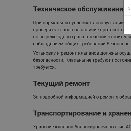
Техническое обслуживание
О
При нормальных условиях эксплуатации кла
проверять клапан на наличие протечек в р
но не реже одного раза в течении отопител
соблюдением общих требований безопаснос
Установку и ремонт клапанов должны осущ
безопасности. Клапаны не требуют постоян
требуется.
Текущий ремонт
За подробной информацией о ремонте обраща
Транспортирование и хране
Хранение клапана балансировочного тип AQ