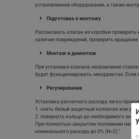
установленное оборудование, а также инст
Подготовка к монтажу
Распаковать клапан из коробки проверить 
наличие повреждений, проверить вращение 
Монтаж и демонтаж
ВСЯ ПРОДУКЦИЯ
При установке клапана направление стрелки
будет функционировать некорректно. Если 
Регулирование
Установка расчетного расхода легко произ
1. снять белый защитный колпачок или уст
2. повернуть кольцо до необходимого значе
При полностью закрытом положении настро
номинального расхода до 0% (N=2)."
П