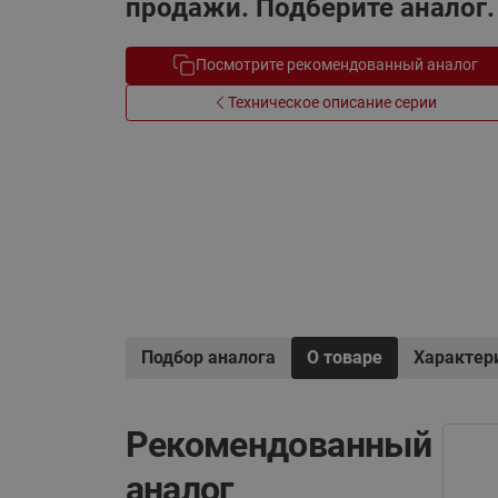
продажи. Подберите аналог.
Системы водоснабжения
Посмотрите рекомендованный аналог
Техническое описание серии
Подбор аналога
О товаре
Характер
Рекомендованный
аналог