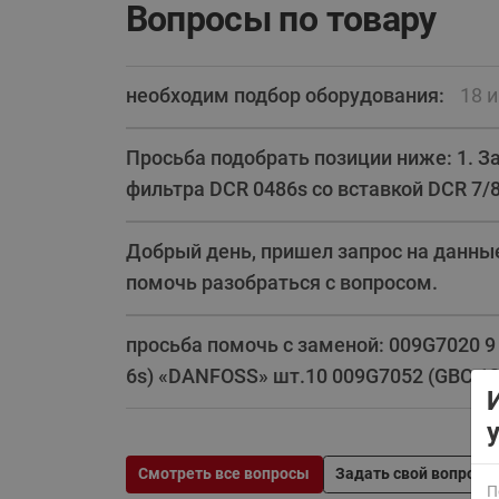
Вопросы по товару
необходим подбор оборудования:
18 
Просьба подобрать позиции ниже: 1. За
фильтра DCR 0486s со вставкой DCR 7/8"
ВСЯ ПРОДУКЦИЯ
Добрый день, пришел запрос на данны
помочь разобраться с вопросом.
просьба помочь с заменой: 009G7020 9
6s) «DANFOSS» шт.10 009G7052 (GBC 1
Смотреть все вопросы
Задать свой вопрос
П