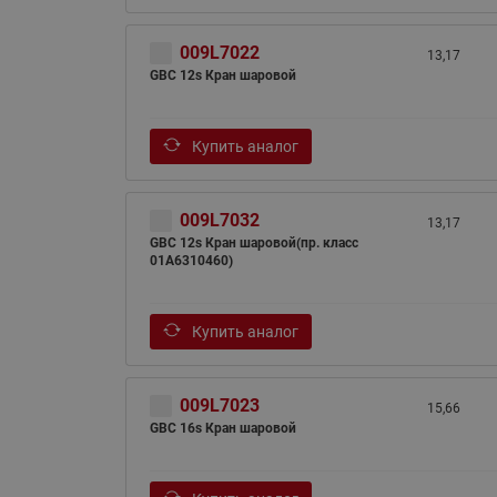
009L7022
13,17
GBC 12s Кран шаровой
Купить аналог
009L7032
13,17
GBC 12s Кран шаровой(пр. класс
01A6310460)
Купить аналог
009L7023
15,66
GBC 16s Кран шаровой