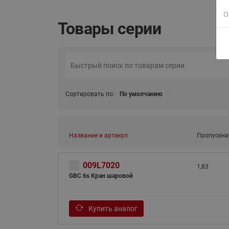
О
Товары серии
Сортировать по:
По умолчанию
Название и артикул
Пропускная
009L7020
1,83
GBC 6s Кран шаровой
Купить аналог