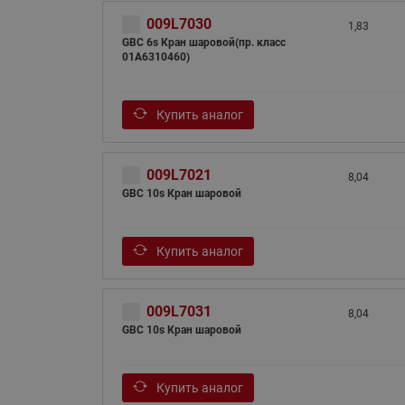
009L7030
1,83
GBC 6s Кран шаровой(пр. класс
01A6310460)
Купить аналог
009L7021
8,04
GBC 10s Кран шаровой
Купить аналог
009L7031
8,04
GBC 10s Кран шаровой
Купить аналог