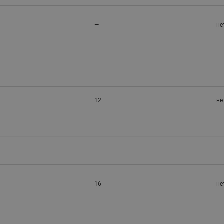
—
не
12
не
16
не