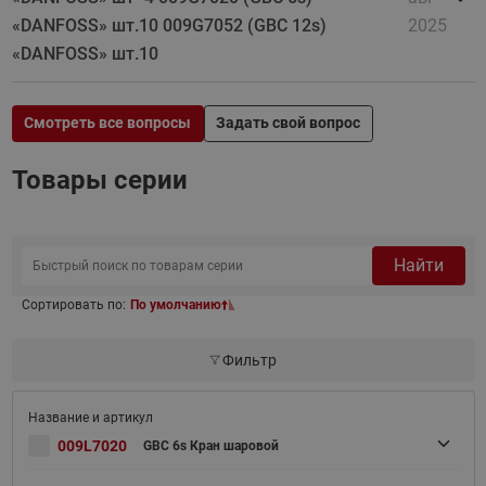
«DANFOSS» шт.10 009G7052 (GBC 12s)
2025
«DANFOSS» шт.10
Смотреть все вопросы
Задать свой вопрос
Товары серии
Найти
Сортировать по:
По умолчанию
Фильтр
009L7020
GBC 6s Кран шаровой