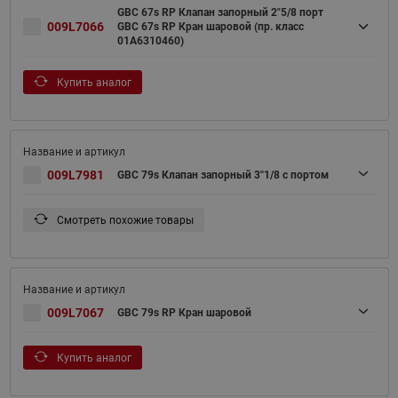
GBC 67s RP Клапан запорный 2"5/8 порт
009L7066
GBC 67s RP Кран шаровой (пр. класс
01A6310460)
Купить аналог
009L7981
GBC 79s Клапан запорный 3"1/8 с портом
Смотреть похожие товары
009L7067
GBC 79s RP Кран шаровой
Купить аналог