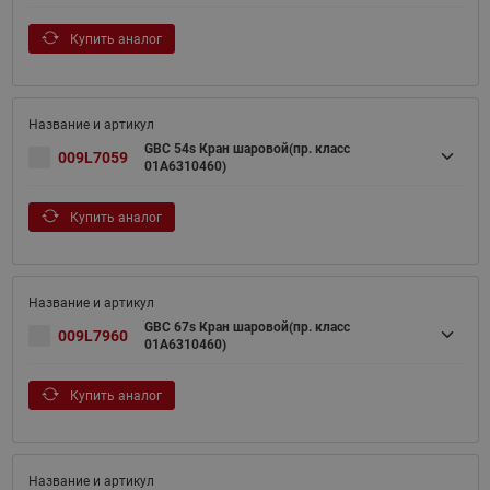
Купить аналог
GBC 54s Кран шаровой(пр. класс
009L7059
01A6310460)
Купить аналог
GBC 67s Кран шаровой(пр. класс
009L7960
01A6310460)
Купить аналог