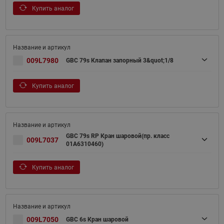
Купить аналог
009L7980
GBC 79s Клапан запорный 3&quot;1/8
Купить аналог
GBC 79s RP Кран шаровой(пр. класс
009L7037
01A6310460)
Купить аналог
009L7050
GBC 6s Кран шаровой