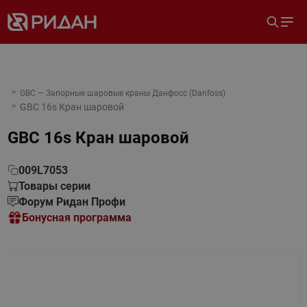
GBC — Запорные шаровые краны Данфосс (Danfoss)
GBC 16s Кран шаровой
GBC 16s Кран шаровой
009L7053
Товары серии
Форум Ридан Профи
Бонусная программа