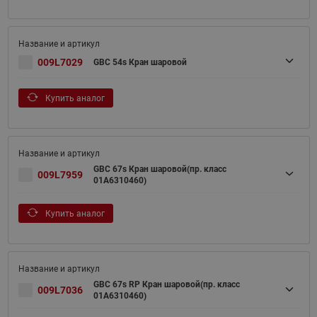
009L7029
GBC 54s Кран шаровой
Купить аналог
GBC 67s Кран шаровой(пр. класс
009L7959
01A6310460)
Купить аналог
GBC 67s RP Кран шаровой(пр. класс
009L7036
01A6310460)