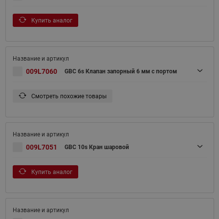
Купить аналог
009L7060
GBC 6s Клапан запорный 6 мм с портом
Смотреть похожие товары
009L7051
GBC 10s Кран шаровой
Купить аналог