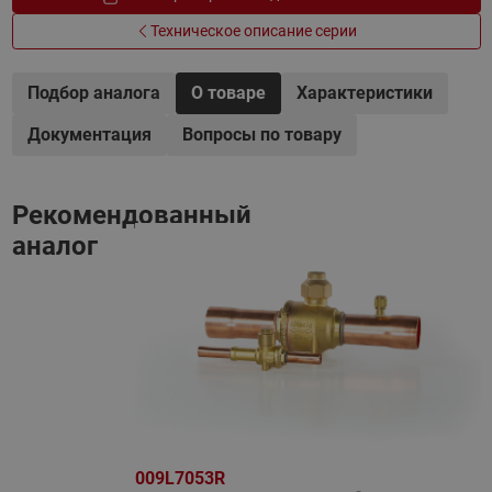
Техническое описание серии
Подбор аналога
О товаре
Характеристики
Документация
Вопросы по товару
Рекомендованный
аналог
009L7053R