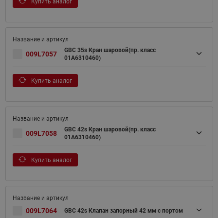
Купить аналог
GBC 35s Кран шаровой(пр. класс
009L7057
01A6310460)
Купить аналог
GBC 42s Кран шаровой(пр. класс
009L7058
01A6310460)
Купить аналог
009L7064
GBC 42s Клапан запорный 42 мм с портом