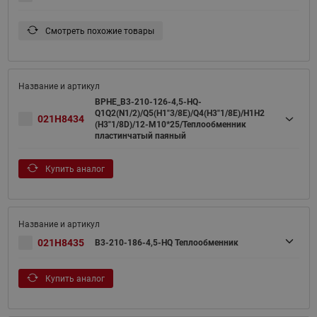
Смотреть похожие товары
BPHE_B3-210-126-4,5-HQ-
Q1Q2(N1/2)/Q5(H1"3/8E)/Q4(H3"1/8E)/H1H2
021H8434
(H3"1/8D)/12-M10*25/Теплообменник
пластинчатый паяный
Купить аналог
021H8435
B3-210-186-4,5-HQ Теплообменник
Купить аналог