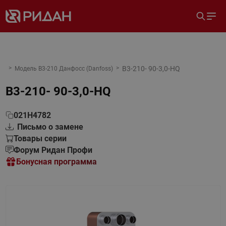
B3-210- 90-3,0-HQ
Модель B3-210 Данфосс (Danfoss)
B3-210- 90-3,0-HQ
021H4782
Письмо о замене
Товары серии
Форум Ридан Профи
Бонусная программа