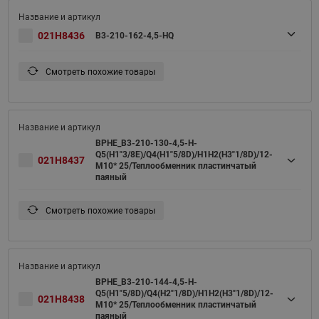
021H8436
B3-210-162-4,5-HQ
Смотреть похожие товары
BPHE_B3-210-130-4,5-H-
Q5(H1"3/8E)/Q4(H1"5/8D)/H1H2(H3"1/8D)/12-
021H8437
M10* 25/Теплообменник пластинчатый
паяный
Смотреть похожие товары
BPHE_B3-210-144-4,5-H-
Q5(H1"5/8D)/Q4(H2"1/8D)/H1H2(H3"1/8D)/12-
021H8438
M10* 25/Теплообменник пластинчатый
паяный