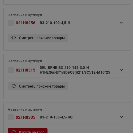
021H8256
B3-210-100-4,5-H
Смотреть похожие товары
DEL_BPHE_B3-210-144-3.0-H-
021H8315
H1H2Q6(H3"1/8D)/Q3(H2"1/8C)/12-M10*25
Смотреть похожие товары
021H8335
B3-210-130-4,5-HQ
Купить аналог