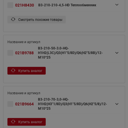
021H8430
B3-210-210-4,5-HD Теплообменник
Смотреть похожие товары
B3-210-50-3.0-HQ-
021B9788
Н1Н2(L3C)/Q3(H1"5/8D)/Q6(H2"5/8B)/12-
M10*25
Купить аналог
B3-210-70-3,0-HQ-
021B9664
H1H2(H3"1/8D)/Q3(H1"5/8D)/Q6(H2"5/8)/12-
M10*25
Купить аналог