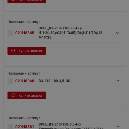
BPHE_B3-210-110-3.0-HQ-
021H8345
H1H2(L3C)/Q3(H1"3/8E)/Q6(H3"1/8D)/12-
M10*25
Купить аналог
021H8368
B3-210-180-4,5-HQ
Купить аналог
BPHE_B3-210-150-3.0-HQ
021H8381