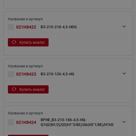
021H8422
B3-210-218-4,5-HDQ
Купить аналог
021H8423
B3-210-126-4,5-HQ
Купить аналог
BPHE_B3-210-186-4,5-HQ-
021H8424
Q1Q2(N1/2)/Q3(H1"3/8E)/Q6(H3"1/8E)/H1H2