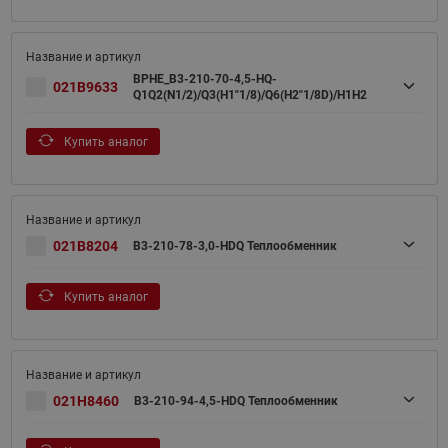
BPHE_B3-210-70-4,5-HQ-
021B9633
Q1Q2(N1/2)/Q3(H1"1/8)/Q6(H2"1/8D)/H1H2
Купить аналог
021B8204
B3-210-78-3,0-НDQ Теплообменник
Купить аналог
021H8460
B3-210-94-4,5-HDQ Теплообменник