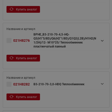
Купить аналог
BPHE_B3-210-70-4,5-HQ-
Q3(H1"5/8D)/Q6(H2"1/8D)/Q1Q2(L2B)/H1H2(N
021H8276
1/2H)/12- M10*25/ Теплообменник
пластинчатый паяный
Купить аналог
021H8282
B3-210-70-3,0-HDQ Теплообменник
Купить аналог