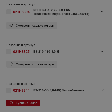
BPHE_B3-210-30-3.0-HDQ
021H8304
Теплообменник(пр. класс 2456024015)
Смотреть похожие товары
021H8325
B3-210-110-3,0-H
Смотреть похожие товары
021H8344
B3-210-50-3,0-HDQ Теплообменник
Купить аналог