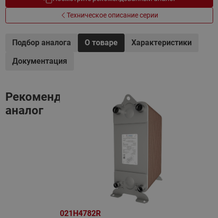
Техническое описание серии
Подбор аналога
О товаре
Характеристики
Документация
Рекомендованный
аналог
021H4782R