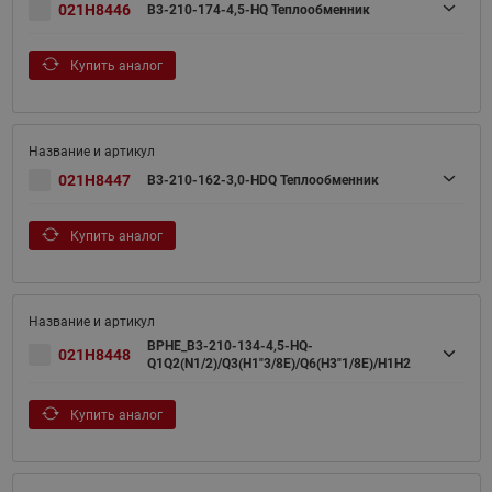
021H8446
B3-210-174-4,5-HQ Теплообменник
Купить аналог
021H8447
B3-210-162-3,0-HDQ Теплообменник
Купить аналог
BPHE_B3-210-134-4,5-HQ-
021H8448
Q1Q2(N1/2)/Q3(H1"3/8E)/Q6(H3"1/8E)/H1H2
Купить аналог