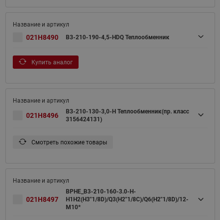
021H8490
B3-210-190-4,5-HDQ Теплообменник
Купить аналог
B3-210-130-3,0-H Теплообменник(пр. класс
021H8496
3156424131)
Смотреть похожие товары
BPHE_B3-210-160-3.0-H-
021H8497
H1H2(H3"1/8D)/Q3(H2"1/8C)/Q6(H2"1/8D)/12-
M10*