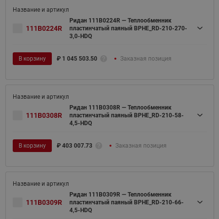
Ридан 111B0224R — Теплообменник
111B0224R
пластинчатый паяный BPHE_RD-210-270-
3,0-HDQ
В корзину
₽
1 045 503.50
Заказная позиция
Ридан 111B0308R — Теплообменник
111B0308R
пластинчатый паяный BPHE_RD-210-58-
4,5-HDQ
В корзину
₽
403 007.73
Заказная позиция
Ридан 111B0309R — Теплообменник
111B0309R
пластинчатый паяный BPHE_RD-210-66-
4,5-HDQ