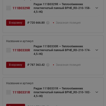
Ридан 111B0329R — Теплообменник
111B0329R
пластинчатый паяный BPHE_RD-210-158-
4,5-HQ
В корзину
₽
720 666.80
Заказная позиция
Ридан 111B0330R — Теплообменник
111B0330R
пластинчатый паяный BPHE_RD-210-174-
4,5-HQ
В корзину
₽
787 363.42
Заказная позиция
Ридан 111B0331R — Теплообменник
111B0331R
пластинчатый паяный BPHE_RD-210-182-
4,5-HQ