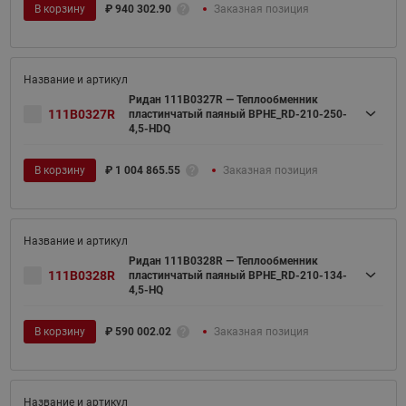
В корзину
₽
940 302.90
Заказная позиция
Ридан 111B0327R — Теплообменник
111B0327R
пластинчатый паяный BPHE_RD-210-250-
4,5-HDQ
В корзину
₽
1 004 865.55
Заказная позиция
Ридан 111B0328R — Теплообменник
111B0328R
пластинчатый паяный BPHE_RD-210-134-
4,5-HQ
В корзину
₽
590 002.02
Заказная позиция