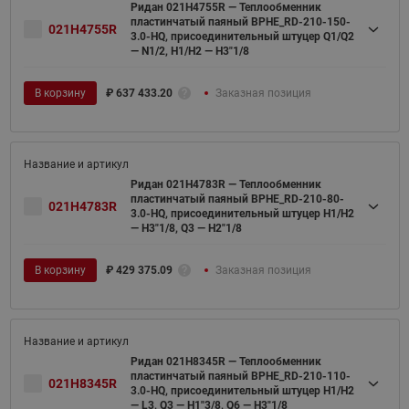
Ридан 021H4755R — Теплообменник
пластинчатый паяный BPHE_RD-210-150-
021H4755R
3.0-HQ, присоединительный штуцер Q1/Q2
— N1/2, H1/H2 — H3"1/8
В корзину
₽
637 433.20
Заказная позиция
Ридан 021H4783R — Теплообменник
пластинчатый паяный BPHE_RD-210-80-
021H4783R
3.0-HQ, присоединительный штуцер H1/H2
— H3"1/8, Q3 — H2"1/8
В корзину
₽
429 375.09
Заказная позиция
Ридан 021H8345R — Теплообменник
пластинчатый паяный BPHE_RD-210-110-
021H8345R
3.0-HQ, присоединительный штуцер H1/H2
— L3, Q3 — H1"3/8, Q6 — H3"1/8