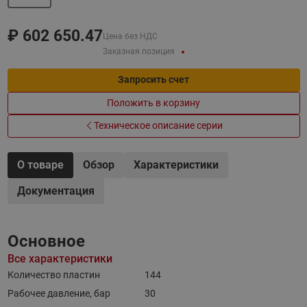
₽
602 650.47
Цена без НДС
Заказная позиция
Запросить счет
Положить в корзину
Техническое описание серии
О товаре
Обзор
Характеристики
Документация
Основное
Все характеристики
Количество пластин
144
Рабочее давление, бар
30