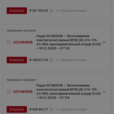
В корзину
₽
521 929.23
Заказная позиция
Ридан 021H8385R — Теплообменник
пластинчатый паяный BPHE_RD-210-170-
021H8385R
4,5-HDQ, присоединительный штуцер Q1/Q2
— N1/2, Q3/Q5 — H1"3/8
В корзину
₽
768 677.53
Заказная позиция
Ридан 021H8393R — Теплообменник
пластинчатый паяный BPHE_RD-210-150-
021H8393R
4,5-HDQ, присоединительный штуцер Q1/Q2
— N1/2, Q3/Q5 — H1"3/8
В корзину
₽
658 463.17
Заказная позиция