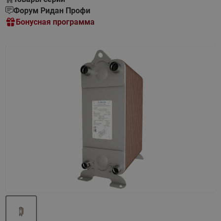
Форум Ридан Профи
Бонусная программа
Назад
Вперед