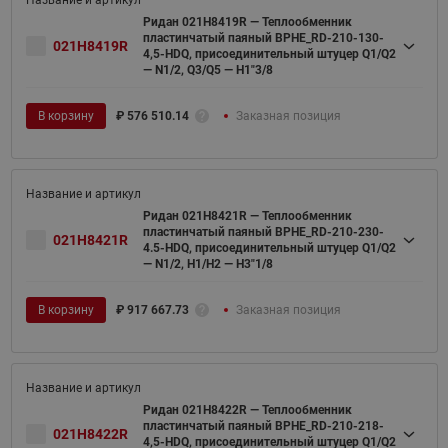
Ридан 021H8419R — Теплообменник
пластинчатый паяный BPHE_RD-210-130-
021H8419R
4,5-HDQ, присоединительный штуцер Q1/Q2
— N1/2, Q3/Q5 — H1"3/8
В корзину
₽
576 510.14
Заказная позиция
Ридан 021H8421R — Теплообменник
пластинчатый паяный BPHE_RD-210-230-
021H8421R
4.5-HDQ, присоединительный штуцер Q1/Q2
— N1/2, H1/H2 — H3"1/8
В корзину
₽
917 667.73
Заказная позиция
Ридан 021H8422R — Теплообменник
пластинчатый паяный BPHE_RD-210-218-
021H8422R
4,5-HDQ, присоединительный штуцер Q1/Q2