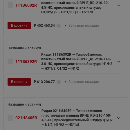
пластинчатый паяный BPHE_RD-210-80-
111B6002R
4.5-HQ, присоединительный штуцер
H1/H2/Q6 — H3"1/8, Q3 — H2"1/8
В корзину
₽
452 463.34
Заказная позиция
Ридан 111B6392R — Теплообменник
пластинчатый паяный BPHE_RD-210-148-
111B6392R
3.0-HQ, присоединительный штуцер H1/H2
— H3''1/8, Q1/Q2 — N1/2
В корзину
₽
613 206.77
Заказная позиция
Ридан 021H8405R — Теплообменник
пластинчатый паяный BPHE_RD-210-158-
021H8405R
4,5-HQ, присоединительный штуцер Q1/Q2
— N1/2, H1/H2 — H3''1/8