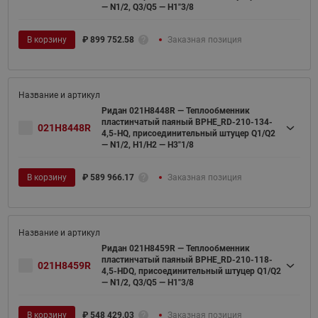
— N1/2, Q3/Q5 — H1"3/8
В корзину
₽
899 752.58
Заказная позиция
Ридан 021H8448R — Теплообменник
пластинчатый паяный BPHE_RD-210-134-
021H8448R
4,5-HQ, присоединительный штуцер Q1/Q2
— N1/2, H1/H2 — H3"1/8
В корзину
₽
589 966.17
Заказная позиция
Ридан 021H8459R — Теплообменник
пластинчатый паяный BPHE_RD-210-118-
021H8459R
4,5-HDQ, присоединительный штуцер Q1/Q2
— N1/2, Q3/Q5 — H1"3/8
В корзину
₽
548 429.03
Заказная позиция