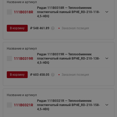
Ридан 111B0318R — Теплообменник
111B0318R
пластинчатый паяный BPHE_RD-210-118-
4,5-HDQ
В корзину
₽
548 461.89
Заказная позиция
Ридан 111B0319R — Теплообменник
111B0319R
пластинчатый паяный BPHE_RD-210-138-
4,5-HDQ
В корзину
₽
603 458.05
Заказная позиция
Ридан 111B0321R — Теплообменник
111B0321R
пластинчатый паяный BPHE_RD-210-158-
4,5-HDQ