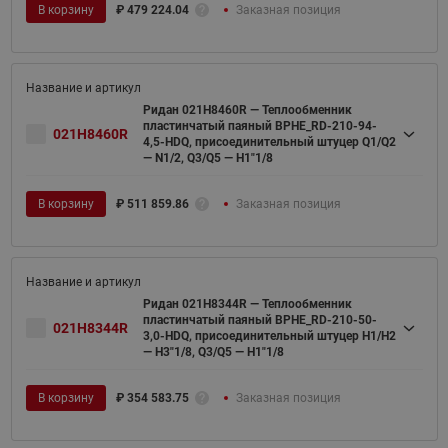
В корзину
₽
479 224.04
Заказная позиция
Ридан 021H8460R — Теплообменник
пластинчатый паяный BPHE_RD-210-94-
021H8460R
4,5-HDQ, присоединительный штуцер Q1/Q2
— N1/2, Q3/Q5 — H1"1/8
В корзину
₽
511 859.86
Заказная позиция
Ридан 021H8344R — Теплообменник
пластинчатый паяный BPHE_RD-210-50-
021H8344R
3,0-HDQ, присоединительный штуцер H1/H2
— H3"1/8, Q3/Q5 — H1"1/8
В корзину
₽
354 583.75
Заказная позиция