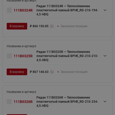
Ридан 111B0324R — Теплообменник
111B0324R
пластинчатый паяный BPHE_RD-210-194-
4,5-HDQ
В корзину
₽
866 150.85
Заказная позиция
Ридан 111B0325R — Теплообменник
111B0325R
пластинчатый паяный BPHE_RD-210-210-
4,5-HDQ
В корзину
₽
867 146.63
Заказная позиция
Ридан 111B0326R — Теплообменник
111B0326R
пластинчатый паяный BPHE_RD-210-234-
4,5-HDQ