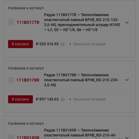
Ридан 111B0177R — Теплообменник
пластинчатый паяный BPHE_RD-210-120-
111B0177R
3,0-HQ, присоединительный штуцер H1/H2
— L2, Q3 — H2"1/8, Q6 — H3"1/8
В корзину
₽
529 316.95
Заказная позиция
Ридан 111B0178R — Теплообменник
111B0178R
пластинчатый паяный BPHE_RD-210-230-
3,0-HQ
В корзину
₽
897 145.62
Заказная позиция
Ридан 111B0185R — Теплообменник
пластинчатый паяный BPHE_RD-210-46-
111B0185R