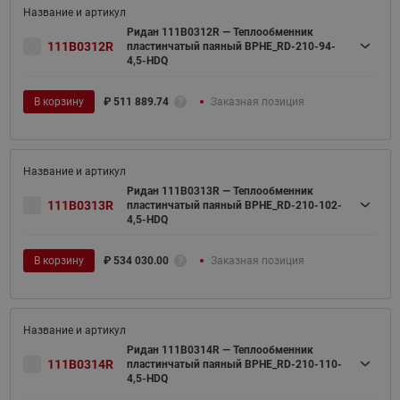
Ридан 111B0312R — Теплообменник
111B0312R
пластинчатый паяный BPHE_RD-210-94-
4,5-HDQ
В корзину
₽
511 889.74
Заказная позиция
Ридан 111B0313R — Теплообменник
111B0313R
пластинчатый паяный BPHE_RD-210-102-
4,5-HDQ
В корзину
₽
534 030.00
Заказная позиция
Ридан 111B0314R — Теплообменник
111B0314R
пластинчатый паяный BPHE_RD-210-110-
4,5-HDQ