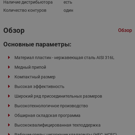
Наличие дистрибьютора
есть
Количество контуров
один
Обзор
Обзор
Основные параметры:
Материал пластин - нержавеющая сталь AISI 316L
Медный припой
Компактный размер
Высокая эффективность
Широкий ряд присоединительных размеров
Высокотехнологичное производство
Обширная складская программа
Высококвалифицированная техподдержка
Рабочие среды: негорючие хладагенты (HFC, HCFC),