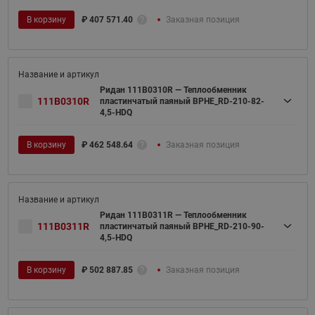
В корзину
₽
407 571.40
Заказная позиция
Ридан 111B0310R — Теплообменник
111B0310R
пластинчатый паяный BPHE_RD-210-82-
4,5-HDQ
В корзину
₽
462 548.64
Заказная позиция
Ридан 111B0311R — Теплообменник
111B0311R
пластинчатый паяный BPHE_RD-210-90-
4,5-HDQ
В корзину
₽
502 887.85
Заказная позиция