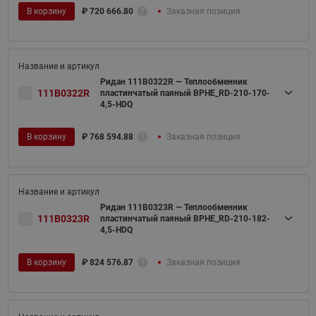
В корзину
₽
720 666.80
Заказная позиция
Ридан 111B0322R — Теплообменник
111B0322R
пластинчатый паяный BPHE_RD-210-170-
4,5-HDQ
В корзину
₽
768 594.88
Заказная позиция
Ридан 111B0323R — Теплообменник
111B0323R
пластинчатый паяный BPHE_RD-210-182-
4,5-HDQ
В корзину
₽
824 576.87
Заказная позиция