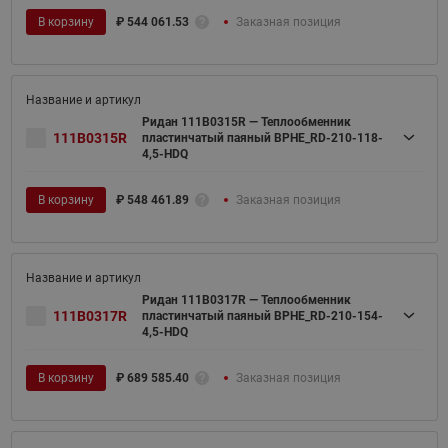
В корзину
₽
544 061.53
Заказная позиция
Ридан 111B0315R — Теплообменник
111B0315R
пластинчатый паяный BPHE_RD-210-118-
4,5-HDQ
В корзину
₽
548 461.89
Заказная позиция
Ридан 111B0317R — Теплообменник
111B0317R
пластинчатый паяный BPHE_RD-210-154-
4,5-HDQ
В корзину
₽
689 585.40
Заказная позиция