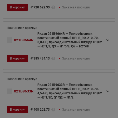
В корзину
₽
720 622.99
Заказная позиция
Ридан 021B9664R — Теплообменник
пластинчатый паяный BPHE_RD-210-70-
021B9664R
3,0-HQ, присоединительный штуцер H1/H2
— H3"1/8, Q3 — H1"5/8, Q6 — H2"5/8
В корзину
₽
385 434.13
Заказная позиция
Ридан 021B9633R — Теплообменник
пластинчатый паяный BPHE_RD-210-70-
021B9633R
4,5-HQ, присоединительный штуцер H1/H2
— H3"1/8D, Q1/Q2 — N1/2
В корзину
₽
408 202.73
Заказная позиция