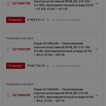
пластинчатый паяный BPHE_RD-210-222-
021H8473R
4,5-HDQ, присоединительный штуцер Q3/Q5
— H1"5/8, H1/H2 — H3"1/8
В корзину
₽
909 312.11
Заказная позиция
Ридан 021H8424R — Теплообменник
пластинчатый паяный BPHE_RD-210-186-
021H8424R
4,5-HQ, присоединительный штуцер Q1/Q2
— N1/2, H1/H2 — H3"3/8
В корзину
₽
842 792.74
Заказная позиция
Ридан 021H8465R — Теплообменник
пластинчатый паяный BPHE_RD-210-98-
021H8465R
4,5-HDQ, присоединительный штуцер Q1/Q2
— N1/2, H1/H2 — H3"1/8