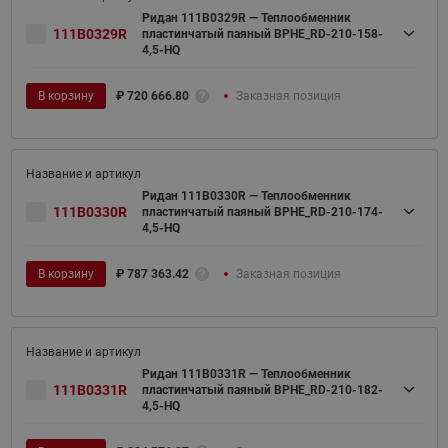
Ридан 111B0329R — Теплообменник
111B0329R
пластинчатый паяный BPHE_RD-210-158-
4,5-HQ
В корзину
₽
720 666.80
Заказная позиция
Ридан 111B0330R — Теплообменник
111B0330R
пластинчатый паяный BPHE_RD-210-174-
4,5-HQ
В корзину
₽
787 363.42
Заказная позиция
Ридан 111B0331R — Теплообменник
111B0331R
пластинчатый паяный BPHE_RD-210-182-
4,5-HQ