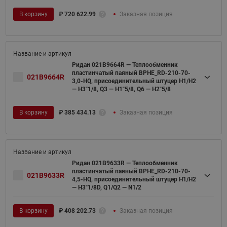
В корзину
₽
720 622.99
Заказная позиция
Ридан 021B9664R — Теплообменник
пластинчатый паяный BPHE_RD-210-70-
021B9664R
3,0-HQ, присоединительный штуцер H1/H2
— H3"1/8, Q3 — H1"5/8, Q6 — H2"5/8
В корзину
₽
385 434.13
Заказная позиция
Ридан 021B9633R — Теплообменник
пластинчатый паяный BPHE_RD-210-70-
021B9633R
4,5-HQ, присоединительный штуцер H1/H2
— H3"1/8D, Q1/Q2 — N1/2
В корзину
₽
408 202.73
Заказная позиция