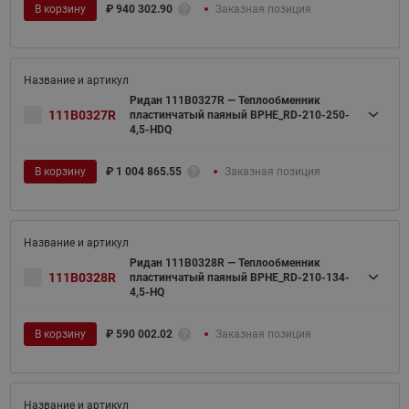
В корзину
₽
940 302.90
Заказная позиция
Ридан 111B0327R — Теплообменник
111B0327R
пластинчатый паяный BPHE_RD-210-250-
4,5-HDQ
В корзину
₽
1 004 865.55
Заказная позиция
Ридан 111B0328R — Теплообменник
111B0328R
пластинчатый паяный BPHE_RD-210-134-
4,5-HQ
В корзину
₽
590 002.02
Заказная позиция