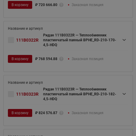
В корзину
₽
720 666.80
Заказная позиция
Ридан 111B0322R — Теплообменник
111B0322R
пластинчатый паяный BPHE_RD-210-170-
4,5-HDQ
В корзину
₽
768 594.88
Заказная позиция
Ридан 111B0323R — Теплообменник
111B0323R
пластинчатый паяный BPHE_RD-210-182-
4,5-HDQ
В корзину
₽
824 576.87
Заказная позиция