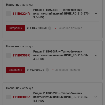
Ридан 111B0224R — Теплообменник
111B0224R
пластинчатый паяный BPHE_RD-210-270-
3,0-HDQ
В корзину
₽
1 045 503.50
Заказная позиция
Ридан 111B0308R — Теплообменник
111B0308R
пластинчатый паяный BPHE_RD-210-58-
4,5-HDQ
В корзину
₽
403 007.73
Заказная позиция
Ридан 111B0309R — Теплообменник
111B0309R
пластинчатый паяный BPHE_RD-210-66-
4,5-HDQ