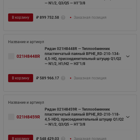
— N1/2, Q3/Q5 — H1"3/8
В корзину
₽
899 752.58
Заказная позиция
Ридан 021H8448R — Теплообменник
пластинчатый паяный BPHE_RD-210-134-
021H8448R
4,5-HQ, присоединительный штуцер Q1/Q2
— N1/2, H1/H2 — H3"1/8
В корзину
₽
589 966.17
Заказная позиция
Ридан 021H8459R — Теплообменник
пластинчатый паяный BPHE_RD-210-118-
021H8459R
4,5-HDQ, присоединительный штуцер Q1/Q2
— N1/2, Q3/Q5 — H1"3/8
В корзину
₽
548 429.03
Заказная позиция