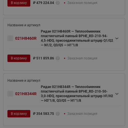
В корзину
₽
479 224.04
Заказная позиция
Ридан 021H8460R — Теплообменник
пластинчатый паяный BPHE_RD-210-94-
021H8460R
4,5-HDQ, присоединительный штуцер Q1/Q2
— N1/2, Q3/Q5 — H1"1/8
В корзину
₽
511 859.86
Заказная позиция
Ридан 021H8344R — Теплообменник
пластинчатый паяный BPHE_RD-210-50-
021H8344R
3,0-HDQ, присоединительный штуцер H1/H2
— H3"1/8, Q3/Q5 — H1"1/8
В корзину
₽
354 583.75
Заказная позиция