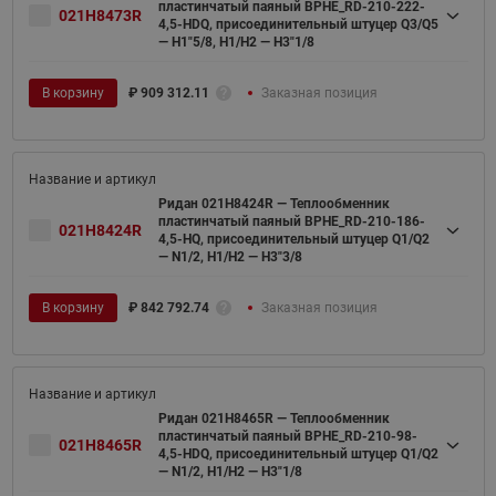
пластинчатый паяный BPHE_RD-210-222-
021H8473R
4,5-HDQ, присоединительный штуцер Q3/Q5
— H1"5/8, H1/H2 — H3"1/8
В корзину
₽
909 312.11
Заказная позиция
Ридан 021H8424R — Теплообменник
пластинчатый паяный BPHE_RD-210-186-
021H8424R
4,5-HQ, присоединительный штуцер Q1/Q2
— N1/2, H1/H2 — H3"3/8
В корзину
₽
842 792.74
Заказная позиция
Ридан 021H8465R — Теплообменник
пластинчатый паяный BPHE_RD-210-98-
021H8465R
4,5-HDQ, присоединительный штуцер Q1/Q2
— N1/2, H1/H2 — H3"1/8