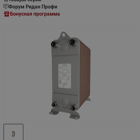
Форум Ридан Профи
Бонусная программа
Назад
Вперед