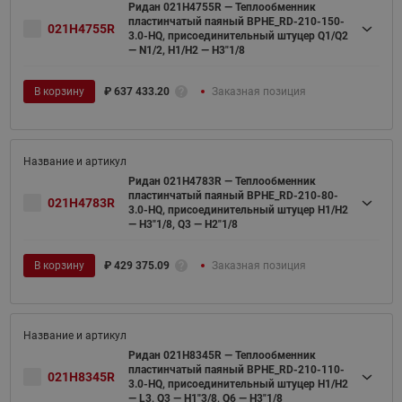
Ридан 021H4755R — Теплообменник
пластинчатый паяный BPHE_RD-210-150-
021H4755R
3.0-HQ, присоединительный штуцер Q1/Q2
— N1/2, H1/H2 — H3"1/8
В корзину
₽
637 433.20
Заказная позиция
Ридан 021H4783R — Теплообменник
пластинчатый паяный BPHE_RD-210-80-
021H4783R
3.0-HQ, присоединительный штуцер H1/H2
— H3"1/8, Q3 — H2"1/8
В корзину
₽
429 375.09
Заказная позиция
Ридан 021H8345R — Теплообменник
пластинчатый паяный BPHE_RD-210-110-
021H8345R
3.0-HQ, присоединительный штуцер H1/H2
— L3, Q3 — H1"3/8, Q6 — H3"1/8