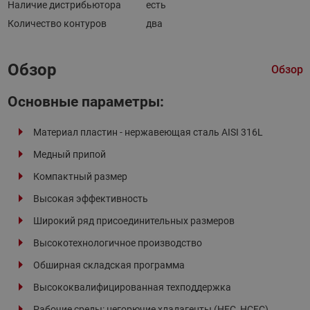
Наличие дистрибьютора
есть
Количество контуров
два
Обзор
Обзор
Основные параметры:
Материал пластин - нержавеющая сталь AISI 316L
Медный припой
Компактный размер
Высокая эффективность
Широкий ряд присоединительных размеров
Высокотехнологичное производство
Обширная складская программа
Высококвалифицированная техподдержка
Рабочие среды: негорючие хладагенты (HFC, HCFC),