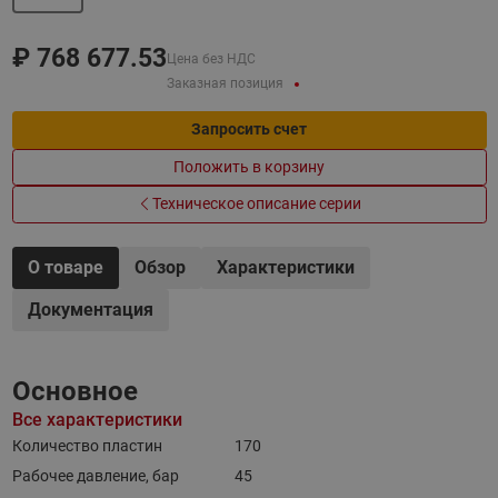
₽
768 677.53
Цена без НДС
Заказная позиция
Запросить счет
Положить в корзину
Техническое описание серии
О товаре
Обзор
Характеристики
Документация
Основное
Все характеристики
Количество пластин
170
Рабочее давление, бар
45