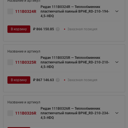
Ридан 111B0324R — Теплообменник
111B0324R
пластинчатый паяный BPHE_RD-210-194-
4,5-HDQ
В корзину
₽
866 150.85
Заказная позиция
Ридан 111B0325R — Теплообменник
111B0325R
пластинчатый паяный BPHE_RD-210-210-
4,5-HDQ
В корзину
₽
867 146.63
Заказная позиция
Ридан 111B0326R — Теплообменник
111B0326R
пластинчатый паяный BPHE_RD-210-234-
4,5-HDQ