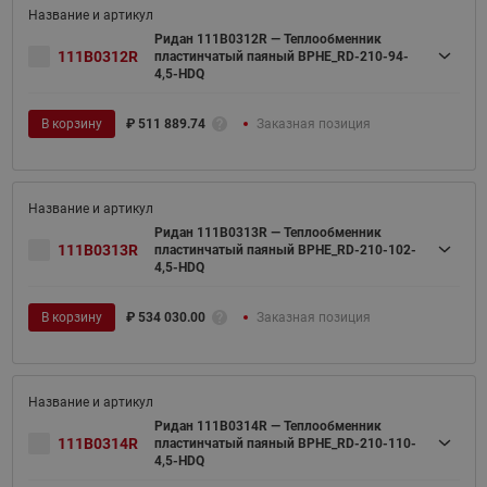
Ридан 111B0312R — Теплообменник
111B0312R
пластинчатый паяный BPHE_RD-210-94-
4,5-HDQ
В корзину
₽
511 889.74
Заказная позиция
Ридан 111B0313R — Теплообменник
111B0313R
пластинчатый паяный BPHE_RD-210-102-
4,5-HDQ
В корзину
₽
534 030.00
Заказная позиция
Ридан 111B0314R — Теплообменник
111B0314R
пластинчатый паяный BPHE_RD-210-110-
4,5-HDQ