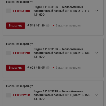
Ридан 111B0318R — Теплообменник
111B0318R
пластинчатый паяный BPHE_RD-210-118-
4,5-HDQ
В корзину
₽
548 461.89
Заказная позиция
Ридан 111B0319R — Теплообменник
111B0319R
пластинчатый паяный BPHE_RD-210-138-
4,5-HDQ
В корзину
₽
603 458.05
Заказная позиция
Ридан 111B0321R — Теплообменник
111B0321R
пластинчатый паяный BPHE_RD-210-158-
4,5-HDQ