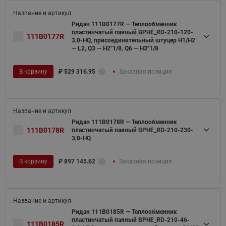
Ридан 111B0177R — Теплообменник
пластинчатый паяный BPHE_RD-210-120-
111B0177R
3,0-HQ, присоединительный штуцер H1/H2
— L2, Q3 — H2"1/8, Q6 — H3"1/8
В корзину
₽
529 316.95
Заказная позиция
Ридан 111B0178R — Теплообменник
111B0178R
пластинчатый паяный BPHE_RD-210-230-
3,0-HQ
В корзину
₽
897 145.62
Заказная позиция
Ридан 111B0185R — Теплообменник
пластинчатый паяный BPHE_RD-210-46-
111B0185R