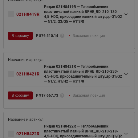
Ридан 021H8419R — Теплообменник
пластинчатый паяный BPHE_RD-210-130-
021H8419R
4,5-HDQ, присоединительный штуцер Q1/Q2
— N1/2, Q3/Q5 — H1"3/8
В корзину
₽
576 510.14
Заказная позиция
Ридан 021H8421R — Теплообменник
пластинчатый паяный BPHE_RD-210-230-
021H8421R
4.5-HDQ, присоединительный штуцер Q1/Q2
— N1/2, H1/H2 — H3"1/8
В корзину
₽
917 667.73
Заказная позиция
Ридан 021H8422R — Теплообменник
пластинчатый паяный BPHE_RD-210-218-
021H8422R
4,5-HDQ, присоединительный штуцер Q1/Q2