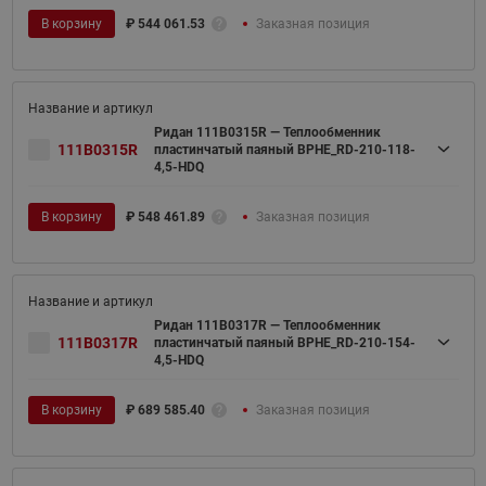
В корзину
₽
544 061.53
Заказная позиция
Ридан 111B0315R — Теплообменник
111B0315R
пластинчатый паяный BPHE_RD-210-118-
4,5-HDQ
В корзину
₽
548 461.89
Заказная позиция
Ридан 111B0317R — Теплообменник
111B0317R
пластинчатый паяный BPHE_RD-210-154-
4,5-HDQ
В корзину
₽
689 585.40
Заказная позиция