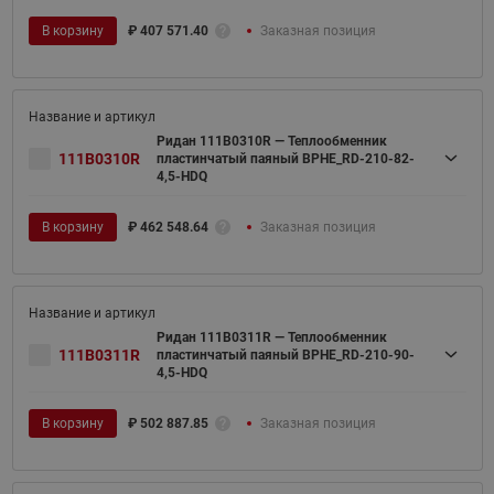
В корзину
₽
407 571.40
Заказная позиция
Ридан 111B0310R — Теплообменник
111B0310R
пластинчатый паяный BPHE_RD-210-82-
4,5-HDQ
В корзину
₽
462 548.64
Заказная позиция
Ридан 111B0311R — Теплообменник
111B0311R
пластинчатый паяный BPHE_RD-210-90-
4,5-HDQ
В корзину
₽
502 887.85
Заказная позиция