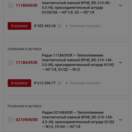
пластинчатый паяный BPHE_RD-210-80-
111B6002R
4.5-HQ, присоединительный штуцер
H1/H2/Q6 — H3"1/8, Q3 — H2"1/8
В корзину
₽
452 463.34
Заказная позиция
Ридан 111B6392R — Теплообменник
пластинчатый паяный BPHE_RD-210-148-
111B6392R
3.0-HQ, присоединительный штуцер H1/H2
— H3''1/8, Q1/Q2 — N1/2
В корзину
₽
613 206.77
Заказная позиция
Ридан 021H8405R — Теплообменник
пластинчатый паяный BPHE_RD-210-158-
021H8405R
4,5-HQ, присоединительный штуцер Q1/Q2
— N1/2, H1/H2 — H3''1/8