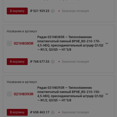
В корзину
₽
521 929.23
Заказная позиция
Ридан 021H8385R — Теплообменник
пластинчатый паяный BPHE_RD-210-170-
021H8385R
4,5-HDQ, присоединительный штуцер Q1/Q2
— N1/2, Q3/Q5 — H1"3/8
В корзину
₽
768 677.53
Заказная позиция
Ридан 021H8393R — Теплообменник
пластинчатый паяный BPHE_RD-210-150-
021H8393R
4,5-HDQ, присоединительный штуцер Q1/Q2
— N1/2, Q3/Q5 — H1"3/8
В корзину
₽
658 463.17
Заказная позиция