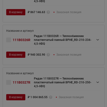
4,5-HDQ
В корзину
₽
867 146.63
Заказная позиция
Ридан 111B0326R — Теплообменник
111B0326R
пластинчатый паяный BPHE_RD-210-234-
4,5-HDQ
В корзину
₽
940 302.90
Заказная позиция
Ридан 111B0327R — Теплообменник
111B0327R
пластинчатый паяный BPHE_RD-210-250-
4,5-HDQ
В корзину
₽
1 004 865.55
Заказная позиция