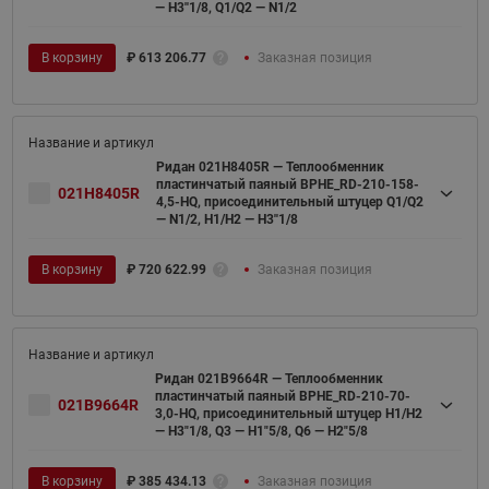
— H3''1/8, Q1/Q2 — N1/2
В корзину
₽
613 206.77
Заказная позиция
Ридан 021H8405R — Теплообменник
пластинчатый паяный BPHE_RD-210-158-
021H8405R
4,5-HQ, присоединительный штуцер Q1/Q2
— N1/2, H1/H2 — H3''1/8
В корзину
₽
720 622.99
Заказная позиция
Ридан 021B9664R — Теплообменник
пластинчатый паяный BPHE_RD-210-70-
021B9664R
3,0-HQ, присоединительный штуцер H1/H2
— H3"1/8, Q3 — H1"5/8, Q6 — H2"5/8
В корзину
₽
385 434.13
Заказная позиция