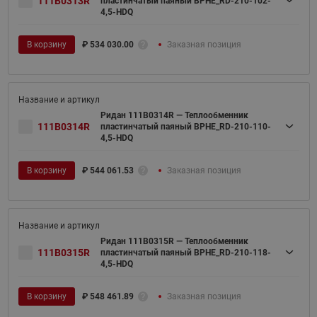
111B0313R
пластинчатый паяный BPHE_RD-210-102-
4,5-HDQ
В корзину
₽
534 030.00
Заказная позиция
Ридан 111B0314R — Теплообменник
111B0314R
пластинчатый паяный BPHE_RD-210-110-
4,5-HDQ
В корзину
₽
544 061.53
Заказная позиция
Ридан 111B0315R — Теплообменник
111B0315R
пластинчатый паяный BPHE_RD-210-118-
4,5-HDQ
В корзину
₽
548 461.89
Заказная позиция