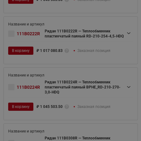
Ридан 111B0222R — Теплообменник
111B0222R
пластинчатый паяный RD-210-254-4,5-HDQ
В корзину
₽
1 017 080.83
Заказная позиция
Ридан 111B0224R — Теплообменник
111B0224R
пластинчатый паяный BPHE_RD-210-270-
3,0-HDQ
В корзину
₽
1 045 503.50
Заказная позиция
Ридан 111B0308R — Теплообменник