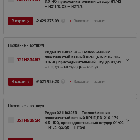
3.0-HQ, присоединительный штуцер H1/H2
— H3"1/8, Q3 — H2"1/8
В корзину
₽
429 375.09
Заказная позиция
Ридан 021H8345R — Теплообменник
пластинчатый паяный BPHE_RD-210-110-
021H8345R
3.0-HQ, присоединительный штуцер H1/H2
— L3, Q3 — H1"3/8, Q6 — H3"1/8
В корзину
₽
521 929.23
Заказная позиция
Ридан 021H8385R — Теплообменник
пластинчатый паяный BPHE_RD-210-170-
021H8385R
4,5-HDQ, присоединительный штуцер Q1/Q2
— N1/2, Q3/Q5 — H1"3/8