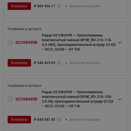
В корзину
₽
589 966.17
Заказная позиция
Ридан 021H8459R — Теплообменник
пластинчатый паяный BPHE_RD-210-118-
021H8459R
4,5-HDQ, присоединительный штуцер Q1/Q2
— N1/2, Q3/Q5 — H1"3/8
В корзину
₽
548 429.03
Заказная позиция
Ридан 021H8495R — Теплообменник
пластинчатый паяный BPHE_RD-210-158-
021H8495R
3,0-HQ, присоединительный штуцер Q1/Q2
— N1/2, H1/H2 — H3''1/8
В корзину
₽
698 547.45
Заказная позиция