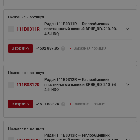
Ридан 111B0311R — Теплообменник
111B0311R
пластинчатый паяный BPHE_RD-210-90-
4,5-HDQ
В корзину
₽
502 887.85
Заказная позиция
Ридан 111B0312R — Теплообменник
111B0312R
пластинчатый паяный BPHE_RD-210-94-
4,5-HDQ
В корзину
₽
511 889.74
Заказная позиция
Ридан 111B0313R — Теплообменник