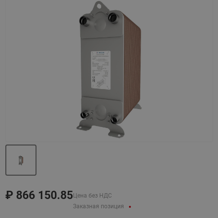
Назад
Вперед
₽
866 150.85
Цена без НДС
Заказная позиция