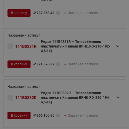
В корзину
₽
787 363.42
Заказная позиция
Ридан 111B0331R — Теплообменник
111B0331R
пластинчатый паяный BPHE_RD-210-182-
4,5-HQ
В корзину
₽
824 576.87
Заказная позиция
Ридан 111B0332R — Теплообменник
111B0332R
пластинчатый паяный BPHE_RD-210-194-
4,5-HQ
В корзину
₽
866 150.85
Заказная позиция