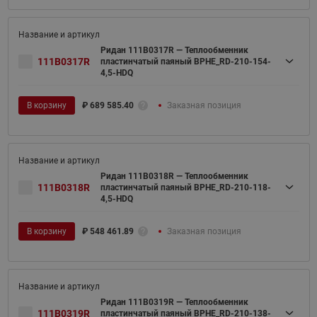
Ридан 111B0317R — Теплообменник
111B0317R
пластинчатый паяный BPHE_RD-210-154-
4,5-HDQ
В корзину
₽
689 585.40
Заказная позиция
Ридан 111B0318R — Теплообменник
111B0318R
пластинчатый паяный BPHE_RD-210-118-
4,5-HDQ
В корзину
₽
548 461.89
Заказная позиция
Ридан 111B0319R — Теплообменник
111B0319R
пластинчатый паяный BPHE_RD-210-138-