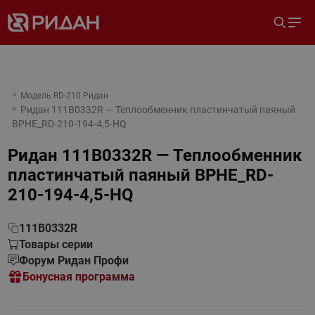
Модель RD-210 Ридан
Ридан 111B0332R — Теплообменник пластинчатый паяный
BPHE_RD-210-194-4,5-HQ
Ридан 111B0332R — Теплообменник
пластинчатый паяный BPHE_RD-
210-194-4,5-HQ
111B0332R
Товары серии
Форум Ридан Профи
Бонусная программа