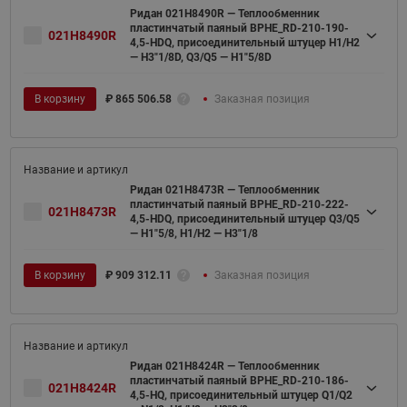
Ридан 021H8490R — Теплообменник
пластинчатый паяный BPHE_RD-210-190-
021H8490R
4,5-HDQ, присоединительный штуцер H1/H2
— H3"1/8D, Q3/Q5 — H1"5/8D
В корзину
₽
865 506.58
Заказная позиция
Ридан 021H8473R — Теплообменник
пластинчатый паяный BPHE_RD-210-222-
021H8473R
4,5-HDQ, присоединительный штуцер Q3/Q5
— H1"5/8, H1/H2 — H3"1/8
В корзину
₽
909 312.11
Заказная позиция
Ридан 021H8424R — Теплообменник
пластинчатый паяный BPHE_RD-210-186-
021H8424R
4,5-HQ, присоединительный штуцер Q1/Q2