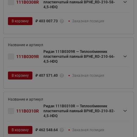
111B0308R
пластинчатый паяный BPHE_RD-210-58-
4,5-HDQ
В корзину
₽
403 007.73
Заказная позиция
Ридан 111B0309R — Теплообменник
111B0309R
пластинчатый паяный BPHE_RD-210-66-
4,5-HDQ
В корзину
₽
407 571.40
Заказная позиция
Ридан 111B0310R — Теплообменник
111B0310R
пластинчатый паяный BPHE_RD-210-82-
4,5-HDQ
В корзину
₽
462 548.64
Заказная позиция