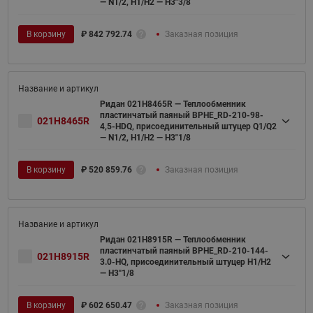
— N1/2, H1/H2 — H3"3/8
В корзину
₽
842 792.74
Заказная позиция
Ридан 021H8465R — Теплообменник
пластинчатый паяный BPHE_RD-210-98-
021H8465R
4,5-HDQ, присоединительный штуцер Q1/Q2
— N1/2, H1/H2 — H3"1/8
В корзину
₽
520 859.76
Заказная позиция
Ридан 021H8915R — Теплообменник
пластинчатый паяный BPHE_RD-210-144-
021H8915R
3.0-HQ, присоединительный штуцер H1/H2
— H3''1/8
В корзину
₽
602 650.47
Заказная позиция