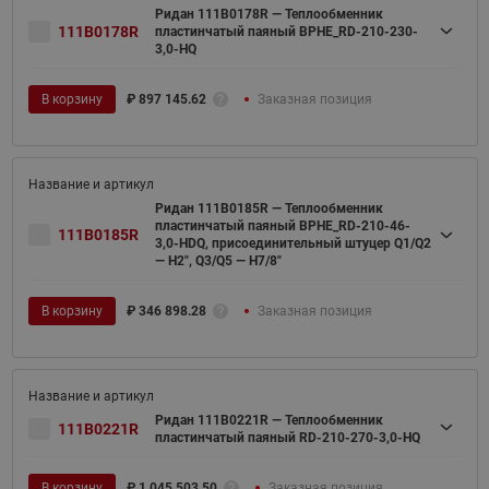
Ридан 111B0178R — Теплообменник
111B0178R
пластинчатый паяный BPHE_RD-210-230-
3,0-HQ
В корзину
₽
897 145.62
Заказная позиция
Ридан 111B0185R — Теплообменник
пластинчатый паяный BPHE_RD-210-46-
111B0185R
3,0-HDQ, присоединительный штуцер Q1/Q2
— H2", Q3/Q5 — H7/8"
В корзину
₽
346 898.28
Заказная позиция
Ридан 111B0221R — Теплообменник
111B0221R
пластинчатый паяный RD-210-270-3,0-HQ
В корзину
₽
1 045 503.50
Заказная позиция