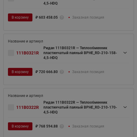
4,5-HDQ
В корзину
₽
603 458.05
Заказная позиция
Ридан 111B0321R — Теплообменник
111B0321R
пластинчатый паяный BPHE_RD-210-158-
4,5-HDQ
В корзину
₽
720 666.80
Заказная позиция
Ридан 111B0322R — Теплообменник
111B0322R
пластинчатый паяный BPHE_RD-210-170-
4,5-HDQ
В корзину
₽
768 594.88
Заказная позиция