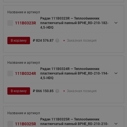
Ридан 111B0323R — Теплообменник
111B0323R
пластинчатый паяный BPHE_RD-210-182-
4,5-HDQ
В корзину
₽
824 576.87
Заказная позиция
Ридан 111B0324R — Теплообменник
111B0324R
пластинчатый паяный BPHE_RD-210-194-
4,5-HDQ
В корзину
₽
866 150.85
Заказная позиция
Ридан 111B0325R — Теплообменник
111B0325R
пластинчатый паяный BPHE_RD-210-210-