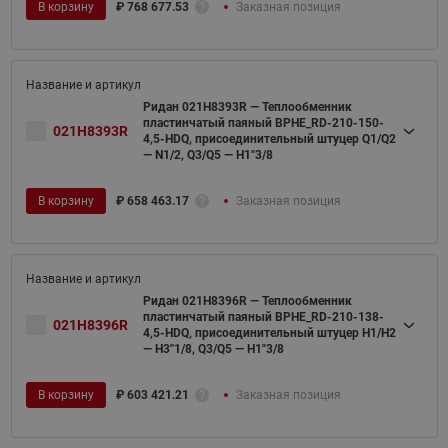
В корзину
₽
768 677.53
Заказная позиция
Ридан 021H8393R — Теплообменник
пластинчатый паяный BPHE_RD-210-150-
021H8393R
4,5-HDQ, присоединительный штуцер Q1/Q2
— N1/2, Q3/Q5 — H1"3/8
В корзину
₽
658 463.17
Заказная позиция
Ридан 021H8396R — Теплообменник
пластинчатый паяный BPHE_RD-210-138-
021H8396R
4,5-HDQ, присоединительный штуцер H1/H2
— H3''1/8, Q3/Q5 — H1"3/8
В корзину
₽
603 421.21
Заказная позиция