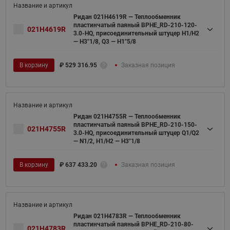
Ридан 021H4619R — Теплообменник
пластинчатый паяный BPHE_RD-210-120-
021H4619R
3.0-HQ, присоединительный штуцер H1/H2
— H3"1/8, Q3 — H1"5/8
В корзину
₽
529 316.95
Заказная позиция
Ридан 021H4755R — Теплообменник
пластинчатый паяный BPHE_RD-210-150-
021H4755R
3.0-HQ, присоединительный штуцер Q1/Q2
— N1/2, H1/H2 — H3"1/8
В корзину
₽
637 433.20
Заказная позиция
Ридан 021H4783R — Теплообменник
пластинчатый паяный BPHE_RD-210-80-
021H4783R