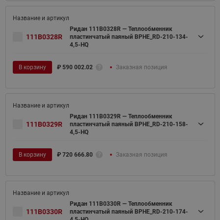
Ридан 111B0328R — Теплообменник
111B0328R
пластинчатый паяный BPHE_RD-210-134-
4,5-HQ
В корзину
₽
590 002.02
Заказная позиция
Ридан 111B0329R — Теплообменник
111B0329R
пластинчатый паяный BPHE_RD-210-158-
4,5-HQ
В корзину
₽
720 666.80
Заказная позиция
Ридан 111B0330R — Теплообменник
111B0330R
пластинчатый паяный BPHE_RD-210-174-
4,5-HQ