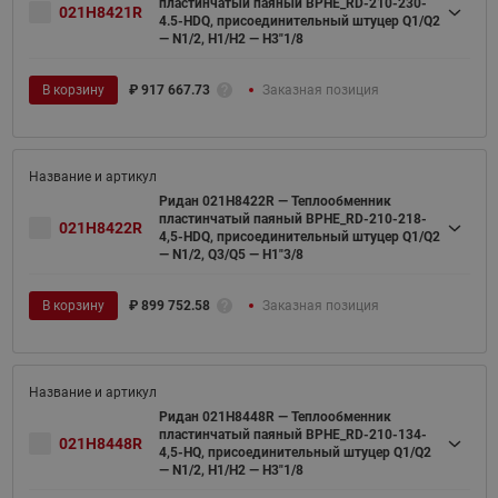
пластинчатый паяный BPHE_RD-210-230-
021H8421R
4.5-HDQ, присоединительный штуцер Q1/Q2
— N1/2, H1/H2 — H3"1/8
В корзину
₽
917 667.73
Заказная позиция
Ридан 021H8422R — Теплообменник
пластинчатый паяный BPHE_RD-210-218-
021H8422R
4,5-HDQ, присоединительный штуцер Q1/Q2
— N1/2, Q3/Q5 — H1"3/8
В корзину
₽
899 752.58
Заказная позиция
Ридан 021H8448R — Теплообменник
пластинчатый паяный BPHE_RD-210-134-
021H8448R
4,5-HQ, присоединительный штуцер Q1/Q2
— N1/2, H1/H2 — H3"1/8