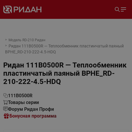
Модель RD-210 Ридан
Ридан 111B0500R — Теплообменник пластинчатый паяный
BPHE_RD-210-222-4.5-HDQ
Ридан 111B0500R — Теплообменник
пластинчатый паяный BPHE_RD-
210-222-4.5-HDQ
111B0500R
Товары серии
Форум Ридан Профи
Бонусная программа