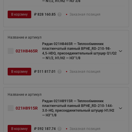
— N1/2, H1/H2 — H3"3/8
В корзину
₽
828 160.85
Заказная позиция
Ридан 021H8465R — Теплообменник
пластинчатый паяный BPHE_RD-210-98-
021H8465R
4,5-HDQ, присоединительный штуцер Q1/Q2
— N1/2, H1/H2 — H3"1/8
В корзину
₽
511 817.01
Заказная позиция
Ридан 021H8915R — Теплообменник
пластинчатый паяный BPHE_RD-210-144-
021H8915R
3.0-HQ, присоединительный штуцер H1/H2
— H3''1/8
В корзину
₽
592 187.74
Заказная позиция