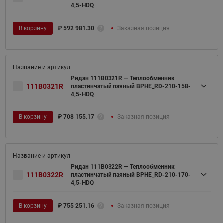
4,5-HDQ
В корзину
₽
592 981.30
Заказная позиция
Ридан 111B0321R — Теплообменник
111B0321R
пластинчатый паяный BPHE_RD-210-158-
4,5-HDQ
В корзину
₽
708 155.17
Заказная позиция
Ридан 111B0322R — Теплообменник
111B0322R
пластинчатый паяный BPHE_RD-210-170-
4,5-HDQ
В корзину
₽
755 251.16
Заказная позиция