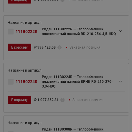
Ридан 111B0222R — Теплообменник
111B0222R
пластинчатый паяный RD-210-254-4,5-HDQ
В корзину
₽
999 423.09
Заказная позиция
Ридан 111B0224R — Теплообменник
111B0224R
пластинчатый паяный BPHE_RD-210-270-
3,0-HDQ
В корзину
₽
1 027 352.31
Заказная позиция
Ридан 111B0308R — Теплообменник