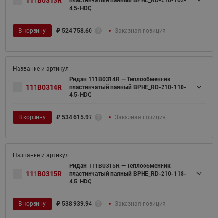
111B0313R
пластинчатый паяный BPHE_RD-210-102-
4,5-HDQ
В корзину
₽
524 758.60
Заказная позиция
Ридан 111B0314R — Теплообменник
111B0314R
пластинчатый паяный BPHE_RD-210-110-
4,5-HDQ
В корзину
₽
534 615.97
Заказная позиция
Ридан 111B0315R — Теплообменник
111B0315R
пластинчатый паяный BPHE_RD-210-118-
4,5-HDQ
В корзину
₽
538 939.94
Заказная позиция