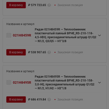
В корзину
₽
579 723.65
Заказная позиция
Ридан 021H8459R — Теплообменник
пластинчатый паяный BPHE_RD-210-118-
021H8459R
4,5-HDQ, присоединительный штуцер Q1/Q2
— N1/2, Q3/Q5 — H1"3/8
В корзину
₽
538 907.65
Заказная позиция
Ридан 021H8495R — Теплообменник
пластинчатый паяный BPHE_RD-210-158-
021H8495R
3,0-HQ, присоединительный штуцер Q1/Q2
— N1/2, H1/H2 — H3''1/8
В корзину
₽
686 419.84
Заказная позиция