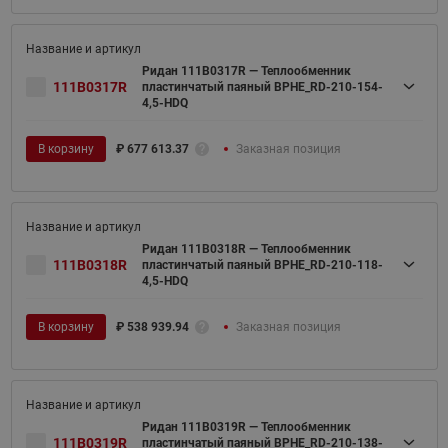
Ридан 111B0317R — Теплообменник
111B0317R
пластинчатый паяный BPHE_RD-210-154-
4,5-HDQ
В корзину
₽
677 613.37
Заказная позиция
Ридан 111B0318R — Теплообменник
111B0318R
пластинчатый паяный BPHE_RD-210-118-
4,5-HDQ
В корзину
₽
538 939.94
Заказная позиция
Ридан 111B0319R — Теплообменник
111B0319R
пластинчатый паяный BPHE_RD-210-138-