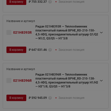
В корзину
₽
755 332.37
Заказная позиция
Ридан 021H8393R — Теплообменник
пластинчатый паяный BPHE_RD-210-150-
021H8393R
4,5-HDQ, присоединительный штуцер Q1/Q2
— N1/2, Q3/Q5 — H1"3/8
В корзину
₽
647 031.46
Заказная позиция
Ридан 021H8396R — Теплообменник
пластинчатый паяный BPHE_RD-210-138-
021H8396R
4,5-HDQ, присоединительный штуцер H1/H2
— H3''1/8, Q3/Q5 — H1"3/8
В корзину
₽
592 945.09
Заказная позиция