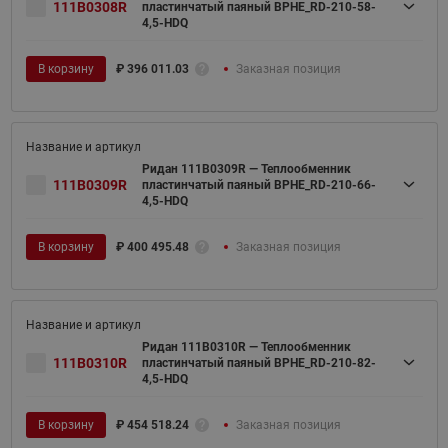
111B0308R
пластинчатый паяный BPHE_RD-210-58-
4,5-HDQ
В корзину
₽
396 011.03
Заказная позиция
Ридан 111B0309R — Теплообменник
111B0309R
пластинчатый паяный BPHE_RD-210-66-
4,5-HDQ
В корзину
₽
400 495.48
Заказная позиция
Ридан 111B0310R — Теплообменник
111B0310R
пластинчатый паяный BPHE_RD-210-82-
4,5-HDQ
В корзину
₽
454 518.24
Заказная позиция