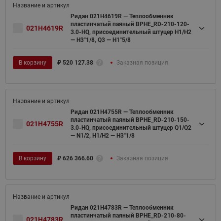
Ридан 021H4619R — Теплообменник
пластинчатый паяный BPHE_RD-210-120-
021H4619R
3.0-HQ, присоединительный штуцер H1/H2
— H3"1/8, Q3 — H1"5/8
В корзину
₽
520 127.38
Заказная позиция
Ридан 021H4755R — Теплообменник
пластинчатый паяный BPHE_RD-210-150-
021H4755R
3.0-HQ, присоединительный штуцер Q1/Q2
— N1/2, H1/H2 — H3"1/8
В корзину
₽
626 366.60
Заказная позиция
Ридан 021H4783R — Теплообменник
пластинчатый паяный BPHE_RD-210-80-
021H4783R