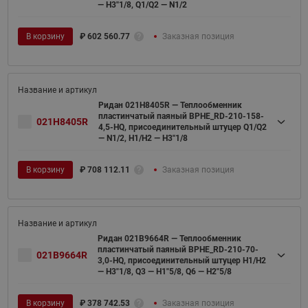
— H3''1/8, Q1/Q2 — N1/2
В корзину
₽
602 560.77
Заказная позиция
Ридан 021H8405R — Теплообменник
пластинчатый паяный BPHE_RD-210-158-
021H8405R
4,5-HQ, присоединительный штуцер Q1/Q2
— N1/2, H1/H2 — H3''1/8
В корзину
₽
708 112.11
Заказная позиция
Ридан 021B9664R — Теплообменник
пластинчатый паяный BPHE_RD-210-70-
021B9664R
3,0-HQ, присоединительный штуцер H1/H2
— H3"1/8, Q3 — H1"5/8, Q6 — H2"5/8
В корзину
₽
378 742.53
Заказная позиция