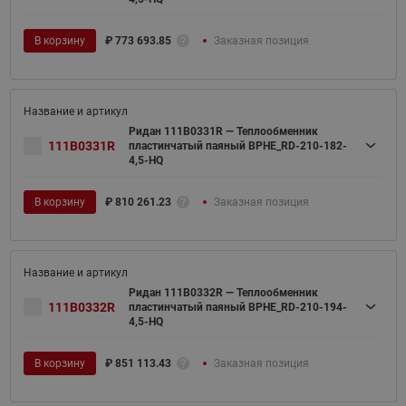
В корзину
₽
773 693.85
Заказная позиция
Ридан 111B0331R — Теплообменник
111B0331R
пластинчатый паяный BPHE_RD-210-182-
4,5-HQ
В корзину
₽
810 261.23
Заказная позиция
Ридан 111B0332R — Теплообменник
111B0332R
пластинчатый паяный BPHE_RD-210-194-
4,5-HQ
В корзину
₽
851 113.43
Заказная позиция