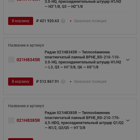
3.0-HQ, присоединительный штуцер H1/H2
— H3"1/8, Q3 — H2"1/8
В корзину
₽
421 920.63
Заказная позиция
Ридан 021H8345R — Теплообменник
пластинчатый паяный BPHE_RD-210-110-
021H8345R
3.0-HQ, присоединительный штуцер H1/H2
— L3, Q3 — H1"3/8, Q6 — H3"1/8
В корзину
₽
512 867.91
Заказная позиция
Ридан 021H8385R — Теплообменник
пластинчатый паяный BPHE_RD-210-170-
021H8385R
4,5-HDQ, присоединительный штуцер Q1/Q2
— N1/2, Q3/Q5 — H1"3/8