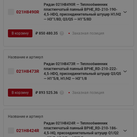
Ридан 021H8490R — Теплообменник
пластинчатый паяный BPHE_RD-210-190-
021H8490R
4,5-HDQ, присоединительный штуцер H1/H2
— H3"1/8D, Q3/Q5 — H1"5/8D
В корзину
₽
850 480.35
Заказная позиция
Ридан 021H8473R — Теплообменник
пластинчатый паяный BPHE_RD-210-222-
021H8473R
4,5-HDQ, присоединительный штуцер Q3/Q5
— H1"5/8, H1/H2 — H3"1/8
В корзину
₽
893 525.36
Заказная позиция
Ридан 021H8424R — Теплообменник
пластинчатый паяный BPHE_RD-210-186-
021H8424R
4,5-HQ, присоединительный штуцер Q1/Q2