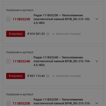
Ридан 111B0323R — Теплообменник
111B0323R
пластинчатый паяный BPHE_RD-210-182-
4,5-HDQ
В корзину
₽
810 261.23
Заказная позиция
Ридан 111B0324R — Теплообменник
111B0324R
пластинчатый паяный BPHE_RD-210-194-
4,5-HDQ
В корзину
₽
851 113.43
Заказная позиция
Ридан 111B0325R — Теплообменник
111B0325R
пластинчатый паяный BPHE_RD-210-210-