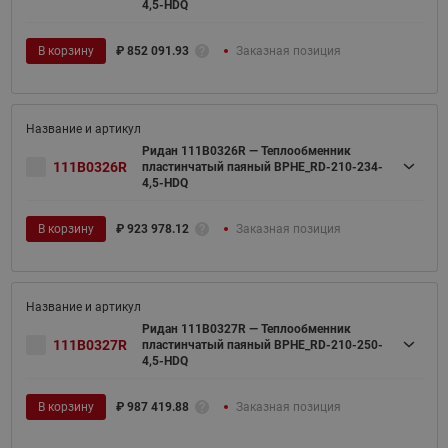
4,5-HDQ
В корзину
₽
852 091.93
Заказная позиция
Ридан 111B0326R — Теплообменник
111B0326R
пластинчатый паяный BPHE_RD-210-234-
4,5-HDQ
В корзину
₽
923 978.12
Заказная позиция
Ридан 111B0327R — Теплообменник
111B0327R
пластинчатый паяный BPHE_RD-210-250-
4,5-HDQ
В корзину
₽
987 419.88
Заказная позиция