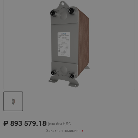
Назад
Вперед
₽
893 579.18
Цена без НДС
Заказная позиция