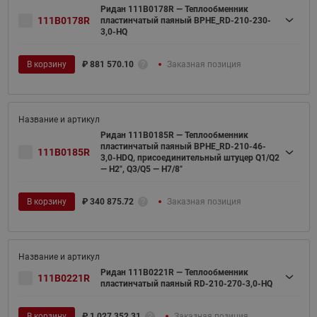
Ридан 111B0178R — Теплообменник
111B0178R
пластинчатый паяный BPHE_RD-210-230-
3,0-HQ
В корзину
₽
881 570.10
Заказная позиция
Ридан 111B0185R — Теплообменник
пластинчатый паяный BPHE_RD-210-46-
111B0185R
3,0-HDQ, присоединительный штуцер Q1/Q2
— H2", Q3/Q5 — H7/8"
В корзину
₽
340 875.72
Заказная позиция
Ридан 111B0221R — Теплообменник
111B0221R
пластинчатый паяный RD-210-270-3,0-HQ
В корзину
₽
1 027 352.31
Заказная позиция