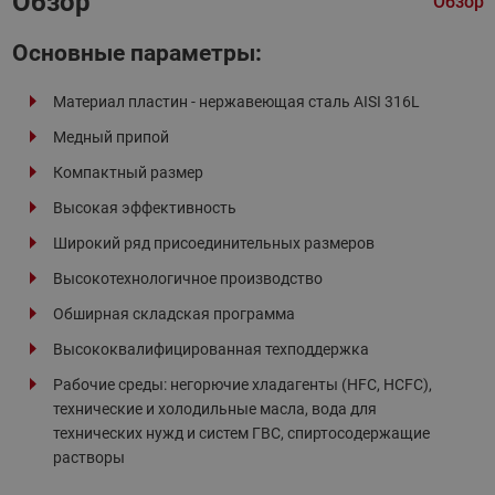
Обзор
Обзор
Основные параметры:
Материал пластин - нержавеющая сталь AISI 316L
Медный припой
Компактный размер
Высокая эффективность
Широкий ряд присоединительных размеров
Высокотехнологичное производство
Обширная складская программа
Высококвалифицированная техподдержка
Рабочие среды: негорючие хладагенты (HFC, HCFC),
технические и холодильные масла, вода для
технических нужд и систем ГВС, спиртосодержащие
растворы