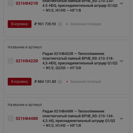
пластинчатый паяный BPHE_RD-210-230-
021H8421R
4.5-HDQ, присоединительный штуцер Q1/Q2
— N1/2, H1/H2 — H3"1/8
В корзину
₽
901 735.92
Заказная позиция
Ридан 021H8422R — Теплообменник
пластинчатый паяный BPHE_RD-210-218-
021H8422R
4,5-HDQ, присоединительный штуцер Q1/Q2
— N1/2, Q3/Q5 — H1"3/8
В корзину
₽
884 131.80
Заказная позиция
Ридан 021H8448R — Теплообменник
пластинчатый паяный BPHE_RD-210-134-
021H8448R
4,5-HQ, присоединительный штуцер Q1/Q2
— N1/2, H1/H2 — H3"1/8