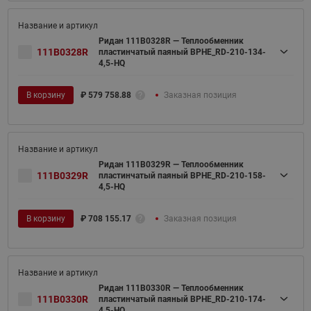
Ридан 111B0328R — Теплообменник
111B0328R
пластинчатый паяный BPHE_RD-210-134-
4,5-HQ
В корзину
₽
579 758.88
Заказная позиция
Ридан 111B0329R — Теплообменник
111B0329R
пластинчатый паяный BPHE_RD-210-158-
4,5-HQ
В корзину
₽
708 155.17
Заказная позиция
Ридан 111B0330R — Теплообменник
111B0330R
пластинчатый паяный BPHE_RD-210-174-
4,5-HQ