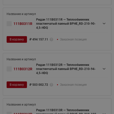
Ридан 111B0311R — Теплообменник
111B0311R
пластинчатый паяный BPHE_RD-210-90-
4,5-HDQ
В корзину
₽
494 157.11
Заказная позиция
Ридан 111B0312R — Теплообменник
111B0312R
пластинчатый паяный BPHE_RD-210-94-
4,5-HDQ
В корзину
₽
503 002.72
Заказная позиция
Ридан 111B0313R — Теплообменник