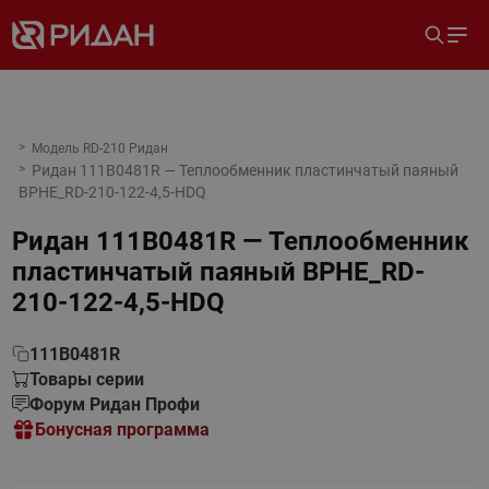
Модель RD-210 Ридан
Ридан 111B0481R — Теплообменник пластинчатый паяный
BPHE_RD-210-122-4,5-HDQ
Ридан 111B0481R — Теплообменник
пластинчатый паяный BPHE_RD-
210-122-4,5-HDQ
111B0481R
Товары серии
Форум Ридан Профи
Бонусная программа