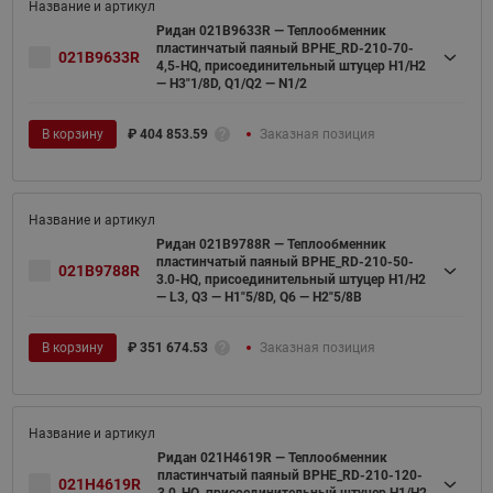
Ридан 021B9633R — Теплообменник
пластинчатый паяный BPHE_RD-210-70-
021B9633R
4,5-HQ, присоединительный штуцер H1/H2
— H3"1/8D, Q1/Q2 — N1/2
В корзину
₽
404 853.59
Заказная позиция
Ридан 021B9788R — Теплообменник
пластинчатый паяный BPHE_RD-210-50-
021B9788R
3.0-HQ, присоединительный штуцер H1/H2
— L3, Q3 — H1"5/8D, Q6 — H2"5/8B
В корзину
₽
351 674.53
Заказная позиция
Ридан 021H4619R — Теплообменник
пластинчатый паяный BPHE_RD-210-120-
021H4619R
3.0-HQ, присоединительный штуцер H1/H2