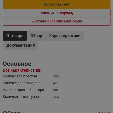
Запросить счет
Положить в корзину
Техническое описание серии
О товаре
Обзор
Характеристики
Документация
Основное
Все характеристики
Количество пластин
122
Рабочее давление, бар
45
Наличие дистрибьютора
есть
Количество контуров
два