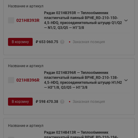
Ридан 021H8393R — Теплообменник
пластинчатый паяный BPHE_RD-210-150-
021H8393R
4,5-HDQ, присоединительный штуцер Q1/Q2
— N1/2, Q3/Q5 — H1"3/8
В корзину
₽
653 060.75
Заказная позиция
Ридан 021H8396R — Теплообменник
пластинчатый паяный BPHE_RD-210-138-
021H8396R
4,5-HDQ, присоединительный штуцер H1/H2
— H3''1/8, Q3/Q5 — H1"3/8
В корзину
₽
598 470.38
Заказная позиция
Ридан 021H8413R — Теплообменник
пластинчатый паяный BPHE_RD-210-194-