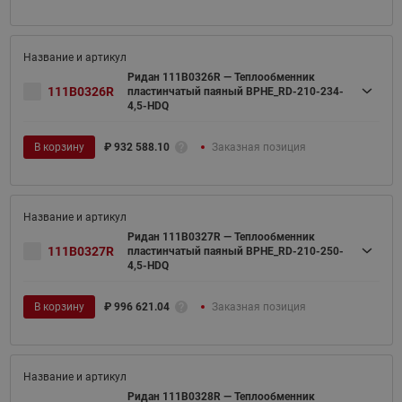
Ридан 111B0326R — Теплообменник
111B0326R
пластинчатый паяный BPHE_RD-210-234-
4,5-HDQ
В корзину
₽
932 588.10
Заказная позиция
Ридан 111B0327R — Теплообменник
111B0327R
пластинчатый паяный BPHE_RD-210-250-
4,5-HDQ
В корзину
₽
996 621.04
Заказная позиция
Ридан 111B0328R — Теплообменник