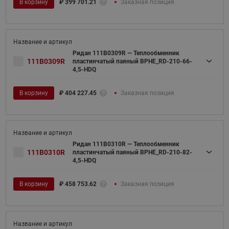
В корзину
₽
399 701.21
Заказная позиция
Ридан 111B0309R — Теплообменник
111B0309R
пластинчатый паяный BPHE_RD-210-66-
4,5-HDQ
В корзину
₽
404 227.45
Заказная позиция
Ридан 111B0310R — Теплообменник
111B0310R
пластинчатый паяный BPHE_RD-210-82-
4,5-HDQ
В корзину
₽
458 753.62
Заказная позиция