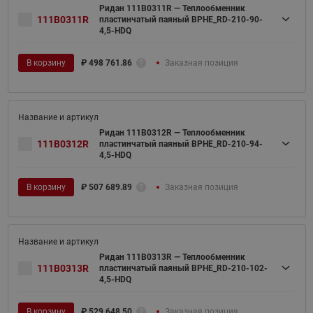
Ридан 111B0311R — Теплообменник
111B0311R
пластинчатый паяный BPHE_RD-210-90-
4,5-HDQ
В корзину
₽
498 761.86
Заказная позиция
Ридан 111B0312R — Теплообменник
111B0312R
пластинчатый паяный BPHE_RD-210-94-
4,5-HDQ
В корзину
₽
507 689.89
Заказная позиция
Ридан 111B0313R — Теплообменник
111B0313R
пластинчатый паяный BPHE_RD-210-102-
4,5-HDQ
В корзину
₽
529 648.50
Заказная позиция