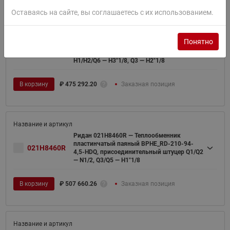
Оставаясь на сайте, вы соглашаетесь с их использованием.
Ридан 021H4782R — Теплообменник
Понятно
пластинчатый паяный BPHE_RD-210-90-
021H4782R
3,0-HQ, присоединительный штуцер
H1/H2/Q6 — H3"1/8, Q3 — H2"1/8
В корзину
₽
475 292.20
Заказная позиция
Ридан 021H8460R — Теплообменник
пластинчатый паяный BPHE_RD-210-94-
021H8460R
4,5-HDQ, присоединительный штуцер Q1/Q2
— N1/2, Q3/Q5 — H1"1/8
В корзину
₽
507 660.26
Заказная позиция