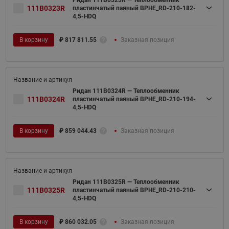
111B0323R
пластинчатый паяный BPHE_RD-210-182-
4,5-HDQ
В корзину
₽
817 811.55
Заказная позиция
Ридан 111B0324R — Теплообменник
111B0324R
пластинчатый паяный BPHE_RD-210-194-
4,5-HDQ
В корзину
₽
859 044.43
Заказная позиция
Ридан 111B0325R — Теплообменник
111B0325R
пластинчатый паяный BPHE_RD-210-210-
4,5-HDQ
В корзину
₽
860 032.05
Заказная позиция