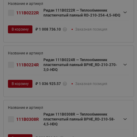
Ридан 111B0222R — Теплообменник
111B0222R
пластинчатый паяный RD-210-254-4,5-HDQ
В корзину
₽
1 008 736.10
Заказная позиция
Ридан 111B0224R — Теплообменник
111B0224R
пластинчатый паяный BPHE_RD-210-270-
3,0-HDQ
В корзину
₽
1 036 925.57
Заказная позиция
Ридан 111B0308R — Теплообменник
111B0308R
пластинчатый паяный BPHE_RD-210-58-
4,5-HDQ