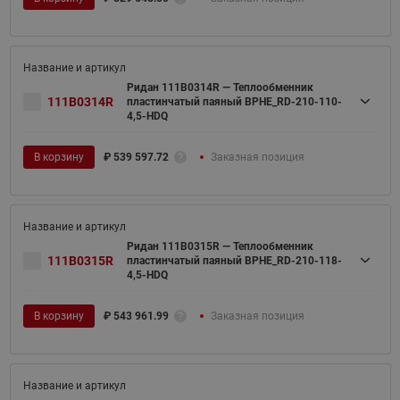
Ридан 111B0314R — Теплообменник
111B0314R
пластинчатый паяный BPHE_RD-210-110-
4,5-HDQ
В корзину
₽
539 597.72
Заказная позиция
Ридан 111B0315R — Теплообменник
111B0315R
пластинчатый паяный BPHE_RD-210-118-
4,5-HDQ
В корзину
₽
543 961.99
Заказная позиция