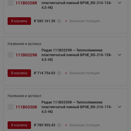
111B0328R
пластинчатый паяный BPHE_RD-210-134-
4,5-HQ
В корзину
₽
585 161.30
Заказная позиция
Ридан 111B0329R — Теплообменник
111B0329R
пластинчатый паяный BPHE_RD-210-158-
4,5-HQ
В корзину
₽
714 754.03
Заказная позиция
Ридан 111B0330R — Теплообменник
111B0330R
пластинчатый паяный BPHE_RD-210-174-
4,5-HQ
В корзину
₽
780 903.43
Заказная позиция