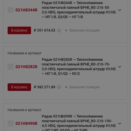
Ридан 021H8344R — Теплообменник
пластинчатый паяный BPHE_RD-210-50-
021H8344R
3,0-HDQ, присоединительный штуцер H1/H2
— H3"1/8, Q3/Q5 — H1"1/8
В корзину
₽
351 674.53
Заказная позиция
Ридан 021H8282R — Теплообменник
пластинчатый паяный BPHE_RD-210-70-
021H8282R
3,0-HDQ, присоединительный штуцер H1/H2
— H3"1/8, Q1/Q2 — N1/2
В корзину
₽
382 271.80
Заказная позиция
Ридан 021H8490R — Теплообменник
пластинчатый паяный BPHE_RD-210-190-
021H8490R
4,5-HDQ, присоединительный штуцер H1/H2
— H3"1/8D, Q3/Q5 — H1"5/8D