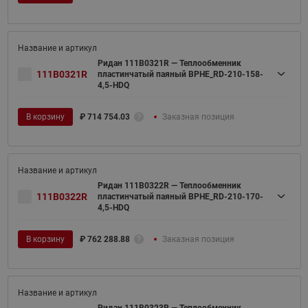
Ридан 111B0321R — Теплообменник
111B0321R
пластинчатый паяный BPHE_RD-210-158-
4,5-HDQ
В корзину
₽
714 754.03
Заказная позиция
Ридан 111B0322R — Теплообменник
111B0322R
пластинчатый паяный BPHE_RD-210-170-
4,5-HDQ
В корзину
₽
762 288.88
Заказная позиция
Ридан 111B0323R — Теплообменник