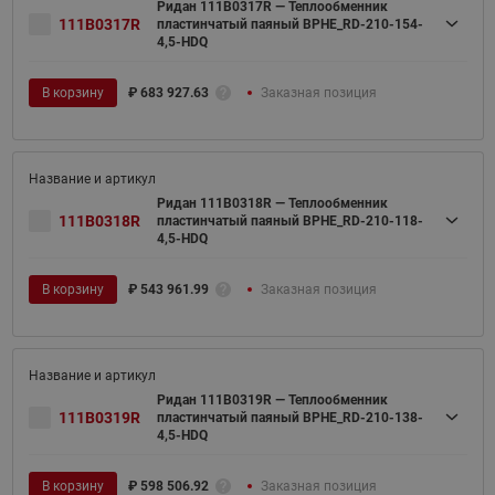
Ридан 111B0317R — Теплообменник
111B0317R
пластинчатый паяный BPHE_RD-210-154-
4,5-HDQ
В корзину
₽
683 927.63
Заказная позиция
Ридан 111B0318R — Теплообменник
111B0318R
пластинчатый паяный BPHE_RD-210-118-
4,5-HDQ
В корзину
₽
543 961.99
Заказная позиция
Ридан 111B0319R — Теплообменник
111B0319R
пластинчатый паяный BPHE_RD-210-138-
4,5-HDQ
В корзину
₽
598 506.92
Заказная позиция