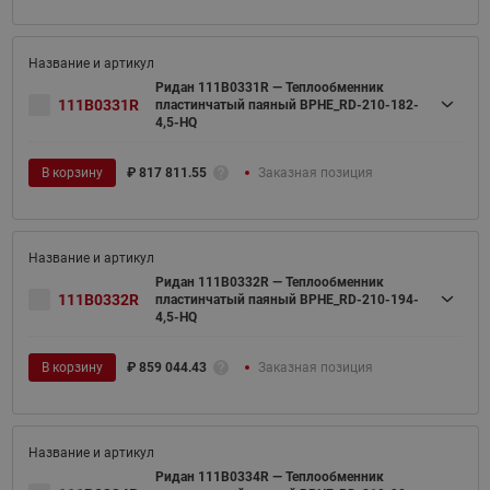
Ридан 111B0331R — Теплообменник
111B0331R
пластинчатый паяный BPHE_RD-210-182-
4,5-HQ
В корзину
₽
817 811.55
Заказная позиция
Ридан 111B0332R — Теплообменник
111B0332R
пластинчатый паяный BPHE_RD-210-194-
4,5-HQ
В корзину
₽
859 044.43
Заказная позиция
Ридан 111B0334R — Теплообменник