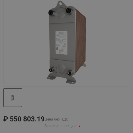
Назад
Вперед
₽
550 803.19
Цена без НДС
Заказная позиция