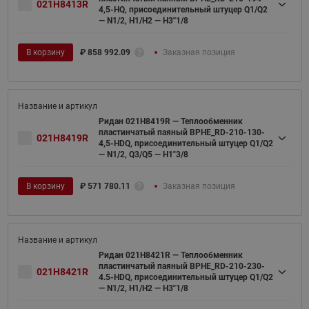
021H8413R
4,5-HQ, присоединительный штуцер Q1/Q2
— N1/2, H1/H2 — H3''1/8
В корзину
₽
858 992.09
Заказная позиция
Ридан 021H8419R — Теплообменник
пластинчатый паяный BPHE_RD-210-130-
021H8419R
4,5-HDQ, присоединительный штуцер Q1/Q2
— N1/2, Q3/Q5 — H1"3/8
В корзину
₽
571 780.11
Заказная позиция
Ридан 021H8421R — Теплообменник
пластинчатый паяный BPHE_RD-210-230-
021H8421R
4.5-HDQ, присоединительный штуцер Q1/Q2
— N1/2, H1/H2 — H3"1/8