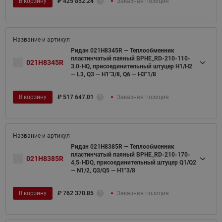
В корзину
₽
425 852.24
Заказная позиция
Ридан 021H8345R — Теплообменник
пластинчатый паяный BPHE_RD-210-110-
021H8345R
3.0-HQ, присоединительный штуцер H1/H2
— L3, Q3 — H1"3/8, Q6 — H3"1/8
В корзину
₽
517 647.01
Заказная позиция
Ридан 021H8385R — Теплообменник
пластинчатый паяный BPHE_RD-210-170-
021H8385R
4,5-HDQ, присоединительный штуцер Q1/Q2
— N1/2, Q3/Q5 — H1"3/8
В корзину
₽
762 370.85
Заказная позиция