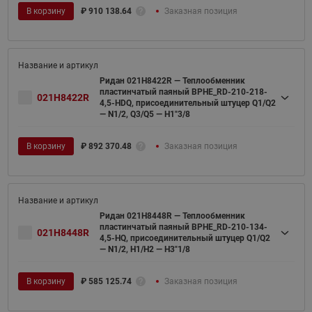
В корзину
₽
910 138.64
Заказная позиция
Ридан 021H8422R — Теплообменник
пластинчатый паяный BPHE_RD-210-218-
021H8422R
4,5-HDQ, присоединительный штуцер Q1/Q2
— N1/2, Q3/Q5 — H1"3/8
В корзину
₽
892 370.48
Заказная позиция
Ридан 021H8448R — Теплообменник
пластинчатый паяный BPHE_RD-210-134-
021H8448R
4,5-HQ, присоединительный штуцер Q1/Q2
— N1/2, H1/H2 — H3"1/8
В корзину
₽
585 125.74
Заказная позиция