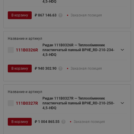
4,5-HDQ
В корзину
₽
867 146.63
Заказная позиция
Ридан 111B0326R — Теплообменник
111B0326R
пластинчатый паяный BPHE_RD-210-234-
4,5-HDQ
В корзину
₽
940 302.90
Заказная позиция
Ридан 111B0327R — Теплообменник
111B0327R
пластинчатый паяный BPHE_RD-210-250-
4,5-HDQ
В корзину
₽
1 004 865.55
Заказная позиция