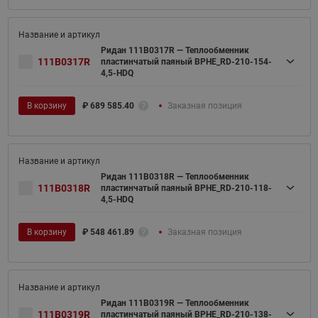
Ридан 111B0317R — Теплообменник
111B0317R
пластинчатый паяный BPHE_RD-210-154-
4,5-HDQ
В корзину
₽
689 585.40
Заказная позиция
Ридан 111B0318R — Теплообменник
111B0318R
пластинчатый паяный BPHE_RD-210-118-
4,5-HDQ
В корзину
₽
548 461.89
Заказная позиция
Ридан 111B0319R — Теплообменник
111B0319R
пластинчатый паяный BPHE_RD-210-138-