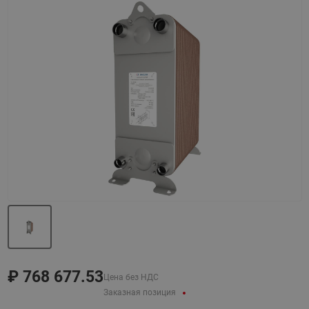
Назад
Вперед
₽
768 677.53
Цена без НДС
Заказная позиция