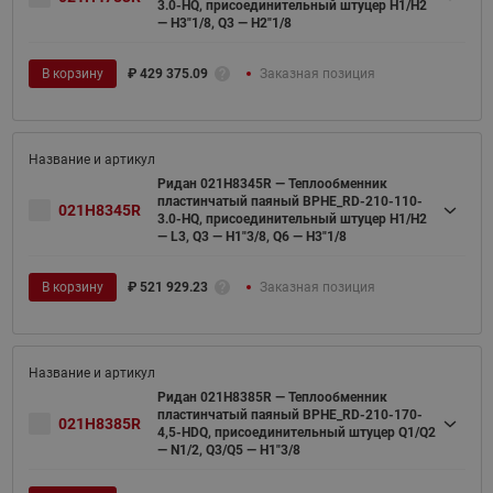
3.0-HQ, присоединительный штуцер H1/H2
— H3"1/8, Q3 — H2"1/8
В корзину
₽
429 375.09
Заказная позиция
Ридан 021H8345R — Теплообменник
пластинчатый паяный BPHE_RD-210-110-
021H8345R
3.0-HQ, присоединительный штуцер H1/H2
— L3, Q3 — H1"3/8, Q6 — H3"1/8
В корзину
₽
521 929.23
Заказная позиция
Ридан 021H8385R — Теплообменник
пластинчатый паяный BPHE_RD-210-170-
021H8385R
4,5-HDQ, присоединительный штуцер Q1/Q2
— N1/2, Q3/Q5 — H1"3/8