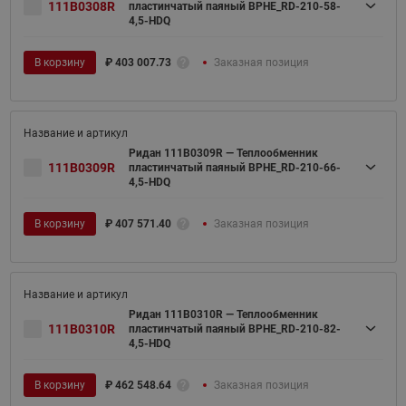
111B0308R
пластинчатый паяный BPHE_RD-210-58-
4,5-HDQ
В корзину
₽
403 007.73
Заказная позиция
Ридан 111B0309R — Теплообменник
111B0309R
пластинчатый паяный BPHE_RD-210-66-
4,5-HDQ
В корзину
₽
407 571.40
Заказная позиция
Ридан 111B0310R — Теплообменник
111B0310R
пластинчатый паяный BPHE_RD-210-82-
4,5-HDQ
В корзину
₽
462 548.64
Заказная позиция