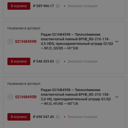
В корзину
₽
589 966.17
Заказная позиция
Ридан 021H8459R — Теплообменник
пластинчатый паяный BPHE_RD-210-118-
021H8459R
4,5-HDQ, присоединительный штуцер Q1/Q2
— N1/2, Q3/Q5 — H1"3/8
В корзину
₽
548 429.03
Заказная позиция
Ридан 021H8495R — Теплообменник
пластинчатый паяный BPHE_RD-210-158-
021H8495R
3,0-HQ, присоединительный штуцер Q1/Q2
— N1/2, H1/H2 — H3''1/8
В корзину
₽
698 547.45
Заказная позиция