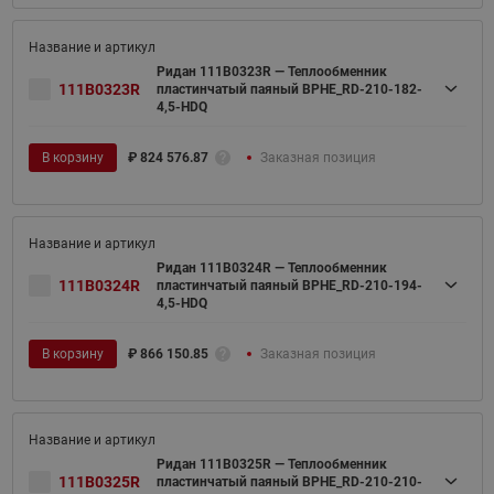
Ридан 111B0323R — Теплообменник
111B0323R
пластинчатый паяный BPHE_RD-210-182-
4,5-HDQ
В корзину
₽
824 576.87
Заказная позиция
Ридан 111B0324R — Теплообменник
111B0324R
пластинчатый паяный BPHE_RD-210-194-
4,5-HDQ
В корзину
₽
866 150.85
Заказная позиция
Ридан 111B0325R — Теплообменник
111B0325R
пластинчатый паяный BPHE_RD-210-210-