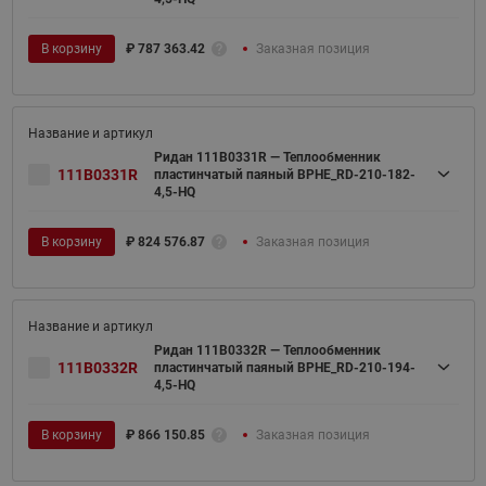
В корзину
₽
787 363.42
Заказная позиция
Ридан 111B0331R — Теплообменник
111B0331R
пластинчатый паяный BPHE_RD-210-182-
4,5-HQ
В корзину
₽
824 576.87
Заказная позиция
Ридан 111B0332R — Теплообменник
111B0332R
пластинчатый паяный BPHE_RD-210-194-
4,5-HQ
В корзину
₽
866 150.85
Заказная позиция