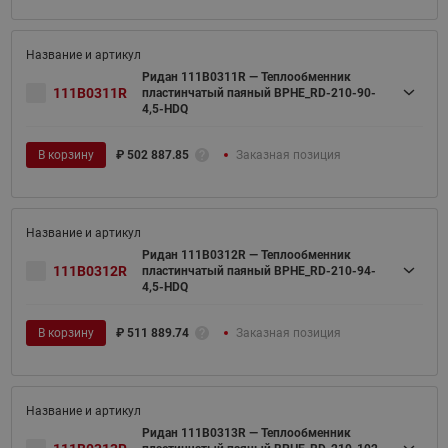
Ридан 111B0311R — Теплообменник
111B0311R
пластинчатый паяный BPHE_RD-210-90-
4,5-HDQ
В корзину
₽
502 887.85
Заказная позиция
Ридан 111B0312R — Теплообменник
111B0312R
пластинчатый паяный BPHE_RD-210-94-
4,5-HDQ
В корзину
₽
511 889.74
Заказная позиция
Ридан 111B0313R — Теплообменник