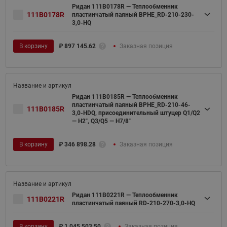
Ридан 111B0178R — Теплообменник
111B0178R
пластинчатый паяный BPHE_RD-210-230-
3,0-HQ
В корзину
₽
897 145.62
Заказная позиция
Ридан 111B0185R — Теплообменник
пластинчатый паяный BPHE_RD-210-46-
111B0185R
3,0-HDQ, присоединительный штуцер Q1/Q2
— H2", Q3/Q5 — H7/8"
В корзину
₽
346 898.28
Заказная позиция
Ридан 111B0221R — Теплообменник
111B0221R
пластинчатый паяный RD-210-270-3,0-HQ
В корзину
₽
1 045 503.50
Заказная позиция