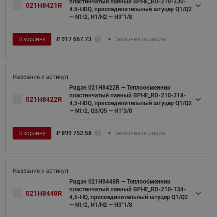
пластинчатый паяный BPHE_RD-210-230-
021H8421R
4.5-HDQ, присоединительный штуцер Q1/Q2
— N1/2, H1/H2 — H3"1/8
В корзину
₽
917 667.73
Заказная позиция
Ридан 021H8422R — Теплообменник
пластинчатый паяный BPHE_RD-210-218-
021H8422R
4,5-HDQ, присоединительный штуцер Q1/Q2
— N1/2, Q3/Q5 — H1"3/8
В корзину
₽
899 752.58
Заказная позиция
Ридан 021H8448R — Теплообменник
пластинчатый паяный BPHE_RD-210-134-
021H8448R
4,5-HQ, присоединительный штуцер Q1/Q2
— N1/2, H1/H2 — H3"1/8