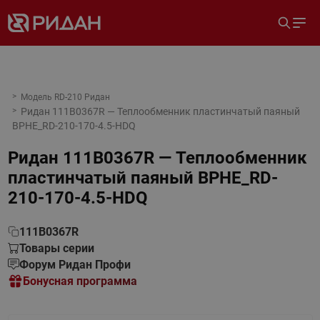
Модель RD-210 Ридан
Ридан 111B0367R — Теплообменник пластинчатый паяный
BPHE_RD-210-170-4.5-HDQ
Ридан 111B0367R — Теплообменник
пластинчатый паяный BPHE_RD-
210-170-4.5-HDQ
111B0367R
Товары серии
Форум Ридан Профи
Бонусная программа