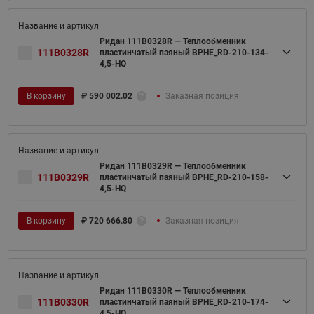
Ридан 111B0328R — Теплообменник
111B0328R
пластинчатый паяный BPHE_RD-210-134-
4,5-HQ
В корзину
₽
590 002.02
Заказная позиция
Ридан 111B0329R — Теплообменник
111B0329R
пластинчатый паяный BPHE_RD-210-158-
4,5-HQ
В корзину
₽
720 666.80
Заказная позиция
Ридан 111B0330R — Теплообменник
111B0330R
пластинчатый паяный BPHE_RD-210-174-
4,5-HQ