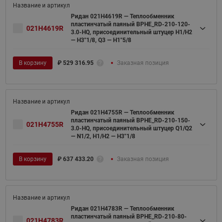
Ридан 021H4619R — Теплообменник
пластинчатый паяный BPHE_RD-210-120-
021H4619R
3.0-HQ, присоединительный штуцер H1/H2
— H3"1/8, Q3 — H1"5/8
В корзину
₽
529 316.95
Заказная позиция
Ридан 021H4755R — Теплообменник
пластинчатый паяный BPHE_RD-210-150-
021H4755R
3.0-HQ, присоединительный штуцер Q1/Q2
— N1/2, H1/H2 — H3"1/8
В корзину
₽
637 433.20
Заказная позиция
Ридан 021H4783R — Теплообменник
пластинчатый паяный BPHE_RD-210-80-
021H4783R