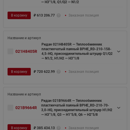
— H3''1/8, Q1/Q2 — N1/2
В корзину
₽
613 206.77
Заказная позиция
Ридан 021H8405R — Теплообменник
пластинчатый паяный BPHE_RD-210-158-
021H8405R
4,5-HQ, присоединительный штуцер Q1/Q2
— N1/2, H1/H2 — H3''1/8
В корзину
₽
720 622.99
Заказная позиция
Ридан 021B9664R — Теплообменник
пластинчатый паяный BPHE_RD-210-70-
021B9664R
3,0-HQ, присоединительный штуцер H1/H2
— H3"1/8, Q3 — H1"5/8, Q6 — H2"5/8
В корзину
₽
385 434.13
Заказная позиция