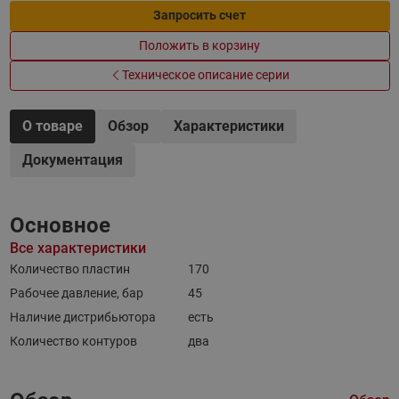
Запросить счет
Положить в корзину
Техническое описание серии
О товаре
Обзор
Характеристики
Документация
Основное
Все характеристики
Количество пластин
170
Рабочее давление, бар
45
Наличие дистрибьютора
есть
Количество контуров
два