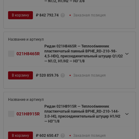
— N1/2, H1/H2 — H3"3/8
В корзину
₽
842 792.74
Заказная позиция
Ридан 021H8465R — Теплообменник
пластинчатый паяный BPHE_RD-210-98-
021H8465R
4,5-HDQ, присоединительный штуцер Q1/Q2
— N1/2, H1/H2 — H3"1/8
В корзину
₽
520 859.76
Заказная позиция
Ридан 021H8915R — Теплообменник
пластинчатый паяный BPHE_RD-210-144-
021H8915R
3.0-HQ, присоединительный штуцер H1/H2
— H3''1/8
В корзину
₽
602 650.47
Заказная позиция