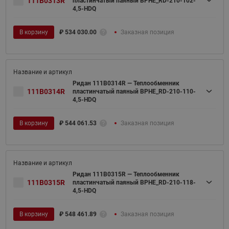
111B0313R
пластинчатый паяный BPHE_RD-210-102-
4,5-HDQ
В корзину
₽
534 030.00
Заказная позиция
Ридан 111B0314R — Теплообменник
111B0314R
пластинчатый паяный BPHE_RD-210-110-
4,5-HDQ
В корзину
₽
544 061.53
Заказная позиция
Ридан 111B0315R — Теплообменник
111B0315R
пластинчатый паяный BPHE_RD-210-118-
4,5-HDQ
В корзину
₽
548 461.89
Заказная позиция