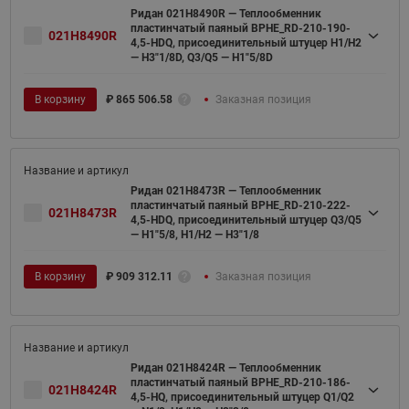
Ридан 021H8490R — Теплообменник
пластинчатый паяный BPHE_RD-210-190-
021H8490R
4,5-HDQ, присоединительный штуцер H1/H2
— H3"1/8D, Q3/Q5 — H1"5/8D
В корзину
₽
865 506.58
Заказная позиция
Ридан 021H8473R — Теплообменник
пластинчатый паяный BPHE_RD-210-222-
021H8473R
4,5-HDQ, присоединительный штуцер Q3/Q5
— H1"5/8, H1/H2 — H3"1/8
В корзину
₽
909 312.11
Заказная позиция
Ридан 021H8424R — Теплообменник
пластинчатый паяный BPHE_RD-210-186-
021H8424R
4,5-HQ, присоединительный штуцер Q1/Q2