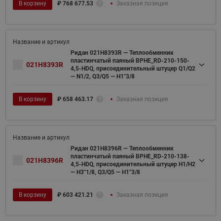
В корзину
₽
768 677.53
Заказная позиция
Ридан 021H8393R — Теплообменник
пластинчатый паяный BPHE_RD-210-150-
021H8393R
4,5-HDQ, присоединительный штуцер Q1/Q2
— N1/2, Q3/Q5 — H1"3/8
В корзину
₽
658 463.17
Заказная позиция
Ридан 021H8396R — Теплообменник
пластинчатый паяный BPHE_RD-210-138-
021H8396R
4,5-HDQ, присоединительный штуцер H1/H2
— H3''1/8, Q3/Q5 — H1"3/8
В корзину
₽
603 421.21
Заказная позиция