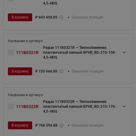
4,5-HDQ
В корзину
₽
603 458.05
Заказная позиция
Ридан 111B0321R — Теплообменник
111B0321R
пластинчатый паяный BPHE_RD-210-158-
4,5-HDQ
В корзину
₽
720 666.80
Заказная позиция
Ридан 111B0322R — Теплообменник
111B0322R
пластинчатый паяный BPHE_RD-210-170-
4,5-HDQ
В корзину
₽
768 594.88
Заказная позиция