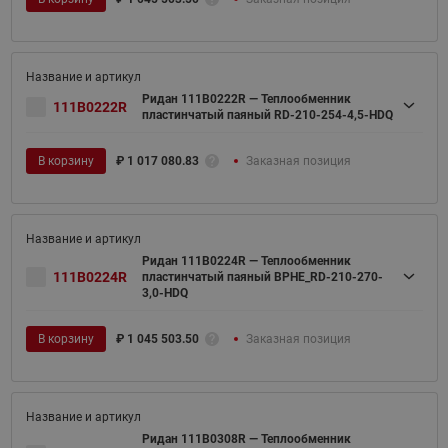
Ридан 111B0222R — Теплообменник
111B0222R
пластинчатый паяный RD-210-254-4,5-HDQ
В корзину
₽
1 017 080.83
Заказная позиция
Ридан 111B0224R — Теплообменник
111B0224R
пластинчатый паяный BPHE_RD-210-270-
3,0-HDQ
В корзину
₽
1 045 503.50
Заказная позиция
Ридан 111B0308R — Теплообменник