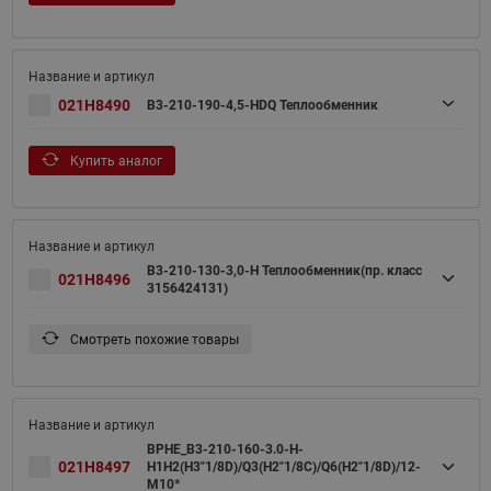
021H8490
B3-210-190-4,5-HDQ Теплообменник
Купить аналог
B3-210-130-3,0-H Теплообменник(пр. класс
021H8496
3156424131)
Смотреть похожие товары
BPHE_B3-210-160-3.0-H-
021H8497
H1H2(H3"1/8D)/Q3(H2"1/8C)/Q6(H2"1/8D)/12-
M10*