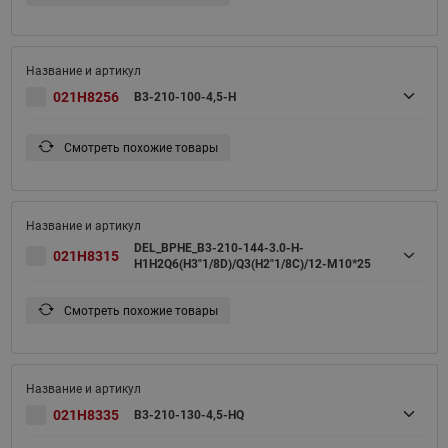
021H8256
B3-210-100-4,5-H
Смотреть похожие товары
DEL_BPHE_B3-210-144-3.0-H-
021H8315
H1H2Q6(H3"1/8D)/Q3(H2"1/8C)/12-M10*25
Смотреть похожие товары
021H8335
B3-210-130-4,5-HQ