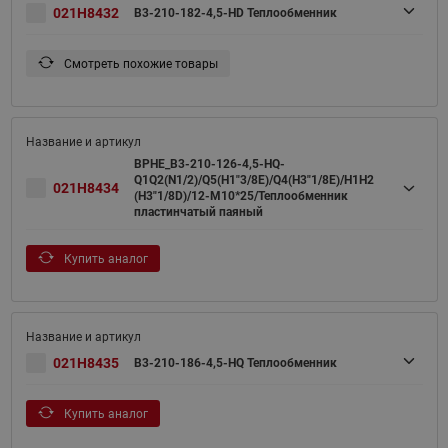
021H8432
B3-210-182-4,5-HD Теплообменник
Смотреть похожие товары
BPHE_B3-210-126-4,5-HQ-
Q1Q2(N1/2)/Q5(H1"3/8E)/Q4(H3"1/8E)/H1H2
021H8434
(H3"1/8D)/12-M10*25/Теплообменник
пластинчатый паяный
Купить аналог
021H8435
B3-210-186-4,5-HQ Теплообменник
Купить аналог