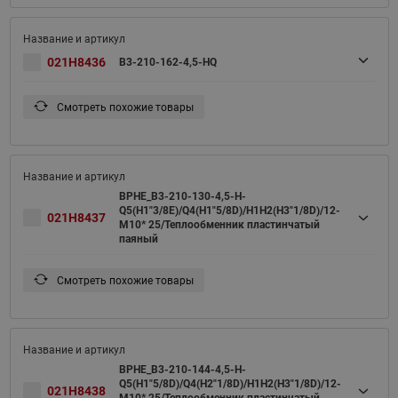
021H8436
B3-210-162-4,5-HQ
Смотреть похожие товары
BPHE_B3-210-130-4,5-H-
Q5(H1"3/8E)/Q4(H1"5/8D)/H1H2(H3"1/8D)/12-
021H8437
M10* 25/Теплообменник пластинчатый
паяный
Смотреть похожие товары
BPHE_B3-210-144-4,5-H-
Q5(H1"5/8D)/Q4(H2"1/8D)/H1H2(H3"1/8D)/12-
021H8438
M10* 25/Теплообменник пластинчатый