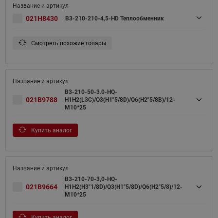
021H8430
B3-210-210-4,5-HD Теплообменник
Смотреть похожие товары
B3-210-50-3.0-HQ-
021B9788
Н1Н2(L3C)/Q3(H1"5/8D)/Q6(H2"5/8B)/12-
M10*25
Купить аналог
B3-210-70-3,0-HQ-
021B9664
H1H2(H3"1/8D)/Q3(H1"5/8D)/Q6(H2"5/8)/12-
M10*25
Купить аналог