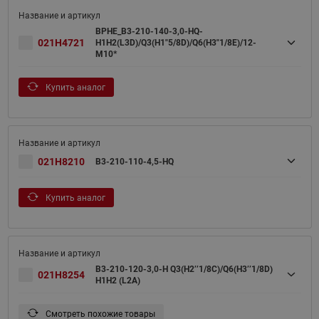
BPHE_B3-210-140-3,0-HQ-
021H4721
H1H2(L3D)/Q3(H1"5/8D)/Q6(H3"1/8E)/12-
M10*
Купить аналог
021H8210
B3-210-110-4,5-HQ
Купить аналог
B3-210-120-3,0-H Q3(H2’’1/8C)/Q6(H3’’1/8D)
021H8254
H1H2 (L2A)
Смотреть похожие товары