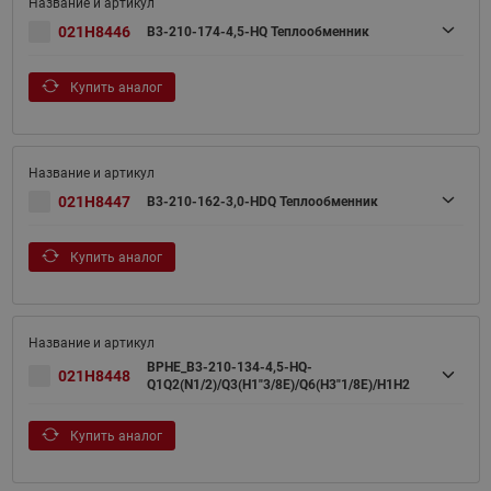
021H8446
B3-210-174-4,5-HQ Теплообменник
Купить аналог
021H8447
B3-210-162-3,0-HDQ Теплообменник
Купить аналог
BPHE_B3-210-134-4,5-HQ-
021H8448
Q1Q2(N1/2)/Q3(H1"3/8E)/Q6(H3"1/8E)/H1H2
Купить аналог