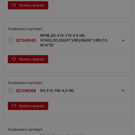
Купить аналог
BPHE_B3-210-110-3.0-HQ-
021H8345
H1H2(L3C)/Q3(H1"3/8E)/Q6(H3"1/8D)/12-
M10*25
Купить аналог
021H8368
B3-210-180-4,5-HQ
Купить аналог