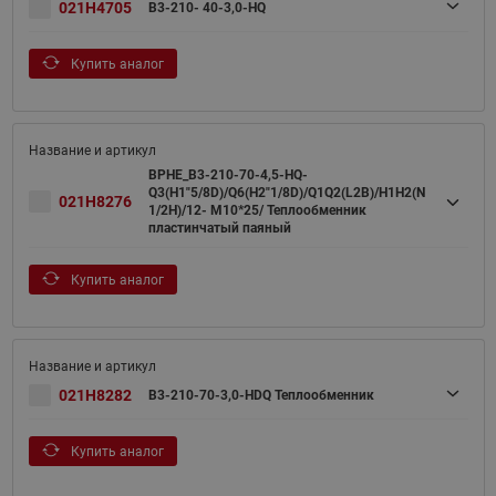
021H4705
B3-210- 40-3,0-HQ
Купить аналог
BPHE_B3-210-70-4,5-HQ-
Q3(H1"5/8D)/Q6(H2"1/8D)/Q1Q2(L2B)/H1H2(N
021H8276
1/2H)/12- M10*25/ Теплообменник
пластинчатый паяный
Купить аналог
021H8282
B3-210-70-3,0-HDQ Теплообменник
Купить аналог