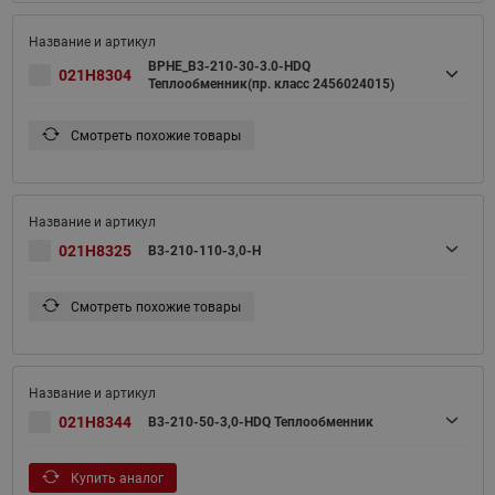
BPHE_B3-210-30-3.0-HDQ
021H8304
Теплообменник(пр. класс 2456024015)
Смотреть похожие товары
021H8325
B3-210-110-3,0-H
Смотреть похожие товары
021H8344
B3-210-50-3,0-HDQ Теплообменник
Купить аналог