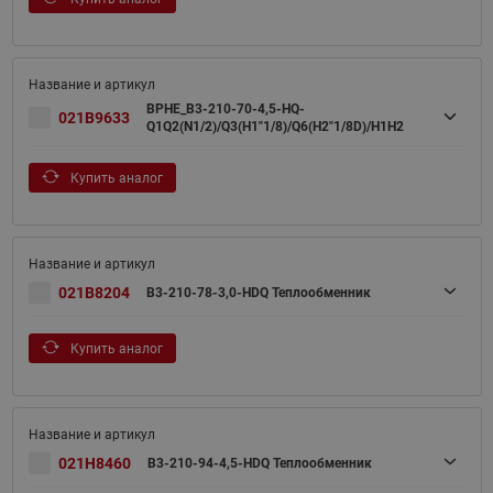
BPHE_B3-210-70-4,5-HQ-
021B9633
Q1Q2(N1/2)/Q3(H1"1/8)/Q6(H2"1/8D)/H1H2
Купить аналог
021B8204
B3-210-78-3,0-НDQ Теплообменник
Купить аналог
021H8460
B3-210-94-4,5-HDQ Теплообменник