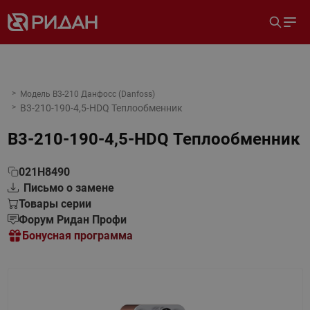
Модель B3-210 Данфосс (Danfoss)
B3-210-190-4,5-HDQ Теплообменник
B3-210-190-4,5-HDQ Теплообменник
021H8490
Письмо о замене
Товары серии
Форум Ридан Профи
Бонусная программа