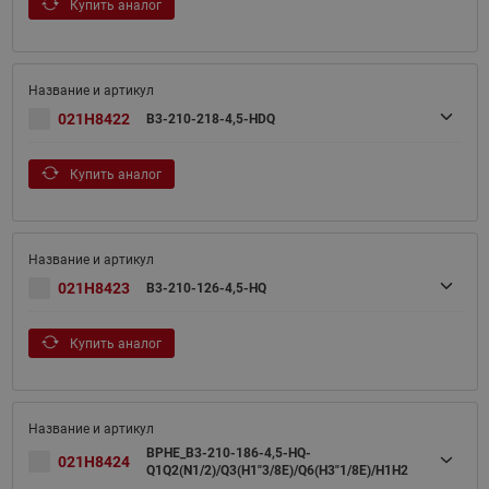
Купить аналог
021H8422
B3-210-218-4,5-HDQ
Купить аналог
021H8423
B3-210-126-4,5-HQ
Купить аналог
BPHE_B3-210-186-4,5-HQ-
021H8424
Q1Q2(N1/2)/Q3(H1"3/8E)/Q6(H3"1/8E)/H1H2