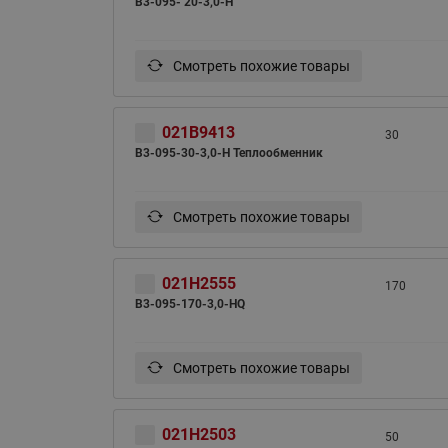
B3-095- 20-3,0-H
Смотреть похожие товары
021B9413
30
B3-095-30-3,0-H Теплообменник
Смотреть похожие товары
021H2555
170
B3-095-170-3,0-HQ
Смотреть похожие товары
021H2503
50