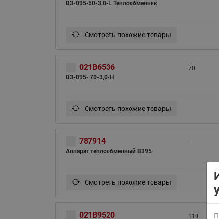
B3-095-50-3,0-L Теплообменник
Смотреть похожие товары
021B6536
70
B3-095- 70-3,0-H
ВСЯ ПРОДУКЦИЯ
Смотреть похожие товары
787914
—
Аппарат теплообменный B395
Смотреть похожие товары
021B9520
П
110