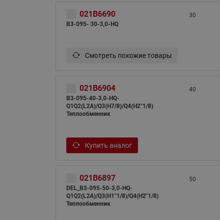
021B6690
30
B3-095- 30-3,0-HQ
Смотреть похожие товары
021B6904
40
B3-095-40-3,0-HQ-
Q1Q2(L2A)/Q3(H7/8)/Q4(H2"1/8)
Теплообменник
Купить аналог
021B6897
50
DEL_B3-095-50-3,0-HQ-
Q1Q2(L2A)/Q3(H1"1/8)/Q4(H2"1/8)
Теплообменник