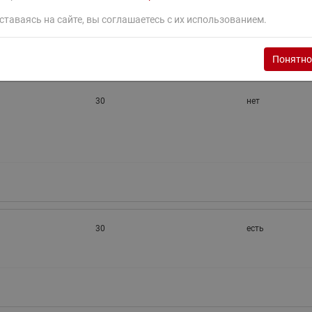
ставаясь на сайте, вы соглашаетесь с их использованием.
Понятно
30
нет
30
есть