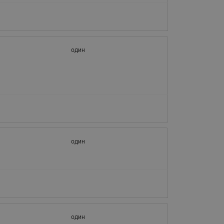
один
один
один