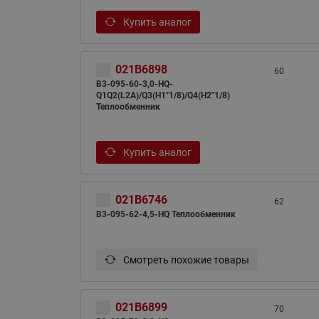
Купить аналог
021B6898
60
B3-095-60-3,0-HQ-
Q1Q2(L2A)/Q3(H1"1/8)/Q4(H2"1/8)
Теплообменник
Купить аналог
021B6746
62
B3-095-62-4,5-HQ Теплообменник
Смотреть похожие товары
021B6899
70