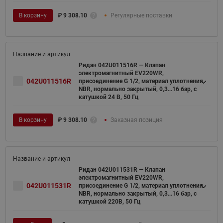
В корзину
₽
9 308.10
Регулярные поставки
Ридан 042U011516R — Клапан
электромагнитный EV220WR,
042U011516R
присоединение G 1/2, материал уплотнения
NBR, нормально закрытый, 0,3…16 бар, с
катушкой 24 В, 50 Гц
В корзину
₽
9 308.10
Заказная позиция
Ридан 042U011531R — Клапан
электромагнитный EV220WR,
042U011531R
присоединение G 1/2, материал уплотнения
NBR, нормально закрытый, 0,3…16 бар, с
катушкой 220В, 50 Гц