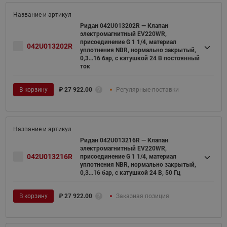
Ридан 042U013202R — Клапан
электромагнитный EV220WR,
присоединение G 1 1/4, материал
042U013202R
уплотнения NBR, нормально закрытый,
0,3…16 бар, с катушкой 24 В постоянный
ток
В корзину
₽
27 922.00
Регулярные поставки
Ридан 042U013216R — Клапан
электромагнитный EV220WR,
042U013216R
присоединение G 1 1/4, материал
уплотнения NBR, нормально закрытый,
0,3…16 бар, с катушкой 24 В, 50 Гц
В корзину
₽
27 922.00
Заказная позиция