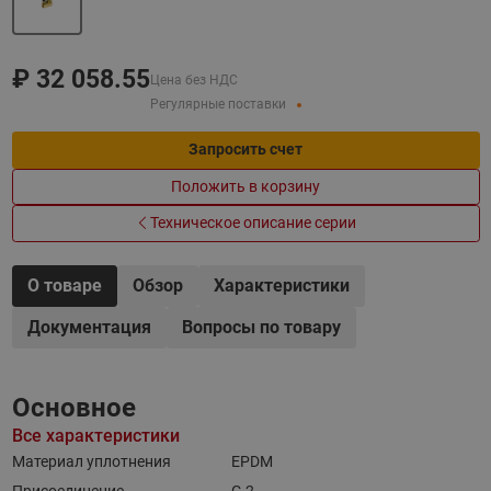
₽
32 058.55
Цена без НДС
Регулярные поставки
Запросить счет
Положить в корзину
Техническое описание серии
О товаре
Обзор
Характеристики
Документация
Вопросы по товару
Основное
Все характеристики
Материал уплотнения
EPDM
Присоединение
G 2