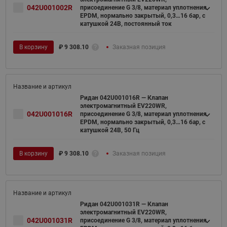
042U001002R
присоединение G 3/8, материал уплотнения
EPDM, нормально закрытый, 0,3…16 бар, с
катушкой 24В, постоянный ток
В корзину
₽
9 308.10
Заказная позиция
Ридан 042U001016R — Клапан
электромагнитный EV220WR,
042U001016R
присоединение G 3/8, материал уплотнения
EPDM, нормально закрытый, 0,3…16 бар, с
катушкой 24В, 50 Гц
В корзину
₽
9 308.10
Заказная позиция
Ридан 042U001031R — Клапан
электромагнитный EV220WR,
042U001031R
присоединение G 3/8, материал уплотнения