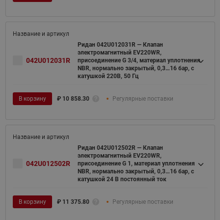
Ридан 042U012031R — Клапан
электромагнитный EV220WR,
042U012031R
присоединение G 3/4, материал уплотнения
NBR, нормально закрытый, 0,3…16 бар, с
катушкой 220В, 50 Гц
В корзину
₽
10 858.30
Регулярные поставки
Ридан 042U012502R — Клапан
электромагнитный EV220WR,
042U012502R
присоединение G 1, материал уплотнения
NBR, нормально закрытый, 0,3…16 бар, с
катушкой 24 В постоянный ток
В корзину
₽
11 375.80
Регулярные поставки