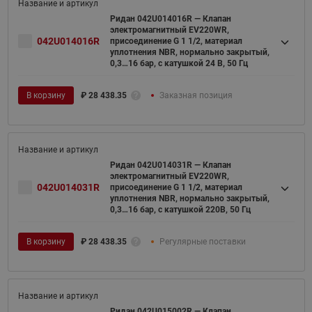
Ридан 042U014016R — Клапан
электромагнитный EV220WR,
042U014016R
присоединение G 1 1/2, материал
уплотнения NBR, нормально закрытый,
0,3…16 бар, с катушкой 24 В, 50 Гц
В корзину
₽
28 438.35
Заказная позиция
Ридан 042U014031R — Клапан
электромагнитный EV220WR,
042U014031R
присоединение G 1 1/2, материал
уплотнения NBR, нормально закрытый,
0,3…16 бар, с катушкой 220В, 50 Гц
В корзину
₽
28 438.35
Регулярные поставки
Ридан 042U015002R — Клапан