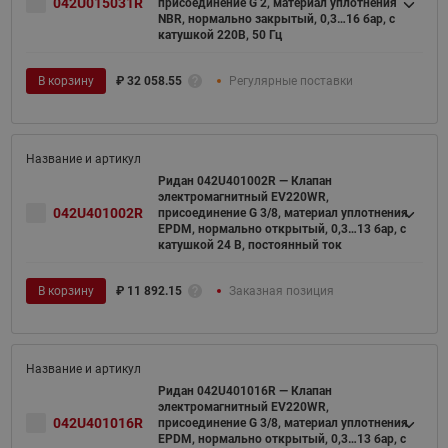
042U015031R
присоединение G 2, материал уплотнения
NBR, нормально закрытый, 0,3…16 бар, с
катушкой 220В, 50 Гц
В корзину
₽
32 058.55
Регулярные поставки
Ридан 042U401002R — Клапан
электромагнитный EV220WR,
042U401002R
присоединение G 3/8, материал уплотнения
EPDM, нормально открытый, 0,3…13 бар, с
катушкой 24 В, постоянный ток
В корзину
₽
11 892.15
Заказная позиция
Ридан 042U401016R — Клапан
электромагнитный EV220WR,
042U401016R
присоединение G 3/8, материал уплотнения
EPDM, нормально открытый, 0,3…13 бар, с