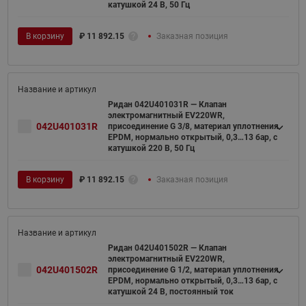
катушкой 24 В, 50 Гц
В корзину
₽
11 892.15
Заказная позиция
Ридан 042U401031R — Клапан
электромагнитный EV220WR,
042U401031R
присоединение G 3/8, материал уплотнения
EPDM, нормально открытый, 0,3…13 бар, с
катушкой 220 В, 50 Гц
В корзину
₽
11 892.15
Заказная позиция
Ридан 042U401502R — Клапан
электромагнитный EV220WR,
042U401502R
присоединение G 1/2, материал уплотнения
EPDM, нормально открытый, 0,3…13 бар, с
катушкой 24 В, постоянный ток