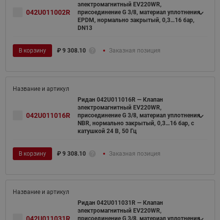
электромагнитный EV220WR,
042U011002R
присоединение G 3/8, материал уплотнения
EPDM, нормально закрытый, 0,3…16 бар,
DN13
В корзину
₽
9 308.10
Заказная позиция
Ридан 042U011016R — Клапан
электромагнитный EV220WR,
042U011016R
присоединение G 3/8, материал уплотнения
NBR, нормально закрытый, 0,3…16 бар, с
катушкой 24 В, 50 Гц
В корзину
₽
9 308.10
Заказная позиция
Ридан 042U011031R — Клапан
электромагнитный EV220WR,
042U011031R
присоединение G 3/8, материал уплотнения