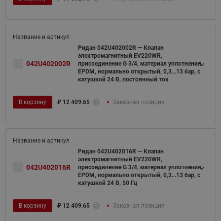
Ридан 042U402002R — Клапан
электромагнитный EV220WR,
042U402002R
присоединение G 3/4, материал уплотнения
EPDM, нормально открытый, 0,3…13 бар, с
катушкой 24 В, постоянный ток
В корзину
₽
12 409.65
Заказная позиция
Ридан 042U402016R — Клапан
электромагнитный EV220WR,
042U402016R
присоединение G 3/4, материал уплотнения
EPDM, нормально открытый, 0,3…13 бар, с
катушкой 24 В, 50 Гц
В корзину
₽
12 409.65
Заказная позиция