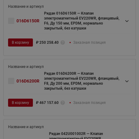
Ридан 016D6150R — Клапан
электромагнитный EV220WR, фланцевый,
016D6150R
F6, Ду 150 мм, EPDM, нормально
закрытый, без катушки
В корзину
₽
250 258.40
Заказная позиция
Ридан 016D6200R — Клапан
электромагнитный EV220WR, фланцевый,
016D6200R
F8, Ду 200 мм, EPDM, нормально
закрытый, без катушки
В корзину
₽
467 157.60
Заказная позиция
Ридан 042U001002R — Клапан
электромагнитный EV220WR,