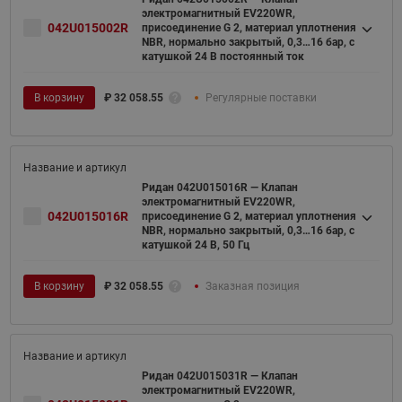
электромагнитный EV220WR,
042U015002R
присоединение G 2, материал уплотнения
NBR, нормально закрытый, 0,3…16 бар, с
катушкой 24 В постоянный ток
В корзину
₽
32 058.55
Регулярные поставки
Ридан 042U015016R — Клапан
электромагнитный EV220WR,
042U015016R
присоединение G 2, материал уплотнения
NBR, нормально закрытый, 0,3…16 бар, с
катушкой 24 В, 50 Гц
В корзину
₽
32 058.55
Заказная позиция
Ридан 042U015031R — Клапан
электромагнитный EV220WR,