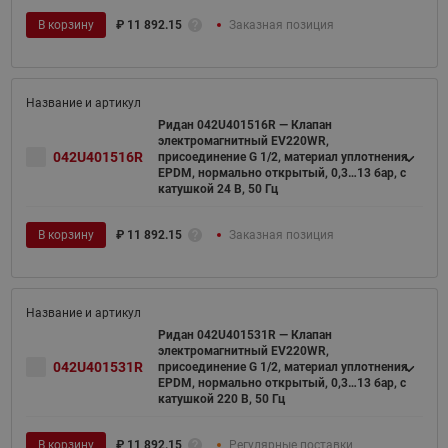
В корзину
₽
11 892.15
Заказная позиция
Ридан 042U401516R — Клапан
электромагнитный EV220WR,
042U401516R
присоединение G 1/2, материал уплотнения
EPDM, нормально открытый, 0,3…13 бар, с
катушкой 24 В, 50 Гц
В корзину
₽
11 892.15
Заказная позиция
Ридан 042U401531R — Клапан
электромагнитный EV220WR,
042U401531R
присоединение G 1/2, материал уплотнения
EPDM, нормально открытый, 0,3…13 бар, с
катушкой 220 В, 50 Гц
В корзину
₽
11 892.15
Регулярные поставки