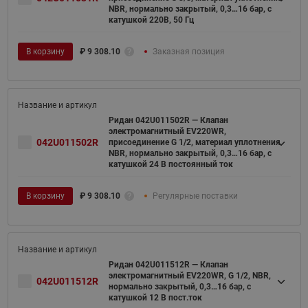
NBR, нормально закрытый, 0,3…16 бар, с
катушкой 220В, 50 Гц
В корзину
₽
9 308.10
Заказная позиция
Ридан 042U011502R — Клапан
электромагнитный EV220WR,
042U011502R
присоединение G 1/2, материал уплотнения
NBR, нормально закрытый, 0,3…16 бар, с
катушкой 24 В постоянный ток
В корзину
₽
9 308.10
Регулярные поставки
Ридан 042U011512R — Клапан
электромагнитный EV220WR, G 1/2, NBR,
042U011512R
нормально закрытый, 0,3…16 бар, с
катушкой 12 В пост.ток