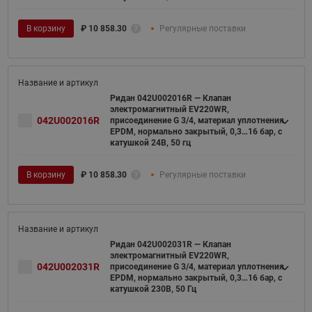
В корзину
₽
10 858.30
Регулярные поставки
Ридан 042U002016R — Клапан
электромагнитный EV220WR,
042U002016R
присоединение G 3/4, материал уплотнения
EPDM, нормально закрытый, 0,3…16 бар, с
катушкой 24В, 50 гц
В корзину
₽
10 858.30
Регулярные поставки
Ридан 042U002031R — Клапан
электромагнитный EV220WR,
042U002031R
присоединение G 3/4, материал уплотнения
EPDM, нормально закрытый, 0,3…16 бар, с
катушкой 230В, 50 Гц