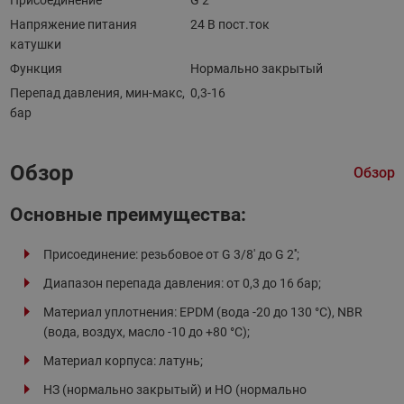
Напряжение питания
24 В пост.ток
катушки
Функция
Нормально закрытый
Перепад давления, мин-макс,
0,3-16
бар
Обзор
Обзор
Основные преимущества:
Присоединение: резьбовое от G 3/8' до G 2'';
Диапазон перепада давления: от 0,3 до 16 бар;
Материал уплотнения: EPDM (вода -20 до 130 °C), NBR
(вода, воздух, масло -10 до +80 °C);
Материал корпуса: латунь;
НЗ (нормально закрытый) и НО (нормально