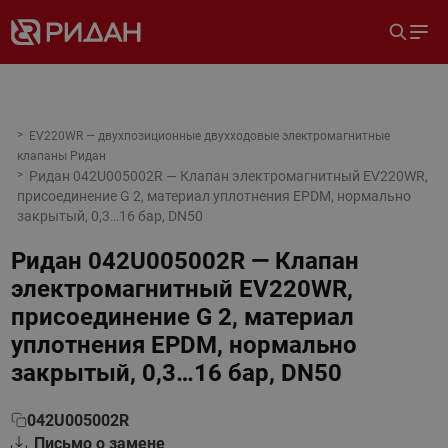
EV220WR — двухпозиционные двухходовые электромагнитные
клапаны Ридан
Ридан 042U005002R — Клапан электромагнитный EV220WR,
присоединение G 2, материал уплотнения EPDM, нормально
закрытый, 0,3…16 бар, DN50
Ридан 042U005002R — Клапан
электромагнитный EV220WR,
присоединение G 2, материал
уплотнения EPDM, нормально
закрытый, 0,3…16 бар, DN50
042U005002R
Письмо о замене