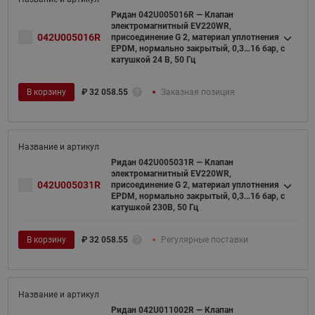
Ридан 042U005016R — Клапан
электромагнитный EV220WR,
042U005016R
присоединение G 2, материал уплотнения
EPDM, нормально закрытый, 0,3…16 бар, с
катушкой 24 В, 50 Гц
В корзину
₽
32 058.55
Заказная позиция
Ридан 042U005031R — Клапан
электромагнитный EV220WR,
042U005031R
присоединение G 2, материал уплотнения
EPDM, нормально закрытый, 0,3…16 бар, с
катушкой 230В, 50 Гц
В корзину
₽
32 058.55
Регулярные поставки
Ридан 042U011002R — Клапан