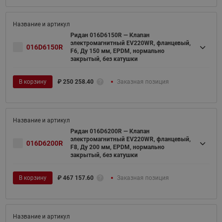
Ридан 016D6150R — Клапан
электромагнитный EV220WR, фланцевый,
016D6150R
F6, Ду 150 мм, EPDM, нормально
закрытый, без катушки
В корзину
₽
250 258.40
Заказная позиция
Ридан 016D6200R — Клапан
электромагнитный EV220WR, фланцевый,
016D6200R
F8, Ду 200 мм, EPDM, нормально
закрытый, без катушки
В корзину
₽
467 157.60
Заказная позиция