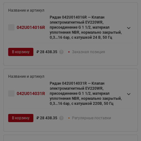
Ридан 042U014016R — Клапан
электромагнитный EV220WR,
042U014016R
присоединение G 1 1/2, материал
уплотнения NBR, нормально закрытый,
0,3…16 бар, с катушкой 24 В, 50 Гц
В корзину
₽
28 438.35
Заказная позиция
Ридан 042U014031R — Клапан
электромагнитный EV220WR,
042U014031R
присоединение G 1 1/2, материал
уплотнения NBR, нормально закрытый,
0,3…16 бар, с катушкой 220В, 50 Гц
В корзину
₽
28 438.35
Регулярные поставки