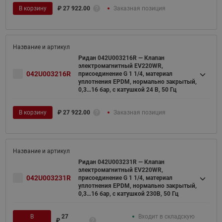
В корзину
₽
27 922.00
Заказная позиция
Ридан 042U003216R — Клапан
электромагнитный EV220WR,
042U003216R
присоединение G 1 1/4, материал
уплотнения EPDM, нормально закрытый,
0,3…16 бар, с катушкой 24 В, 50 Гц
В корзину
₽
27 922.00
Заказная позиция
Ридан 042U003231R — Клапан
электромагнитный EV220WR,
042U003231R
присоединение G 1 1/4, материал
уплотнения EPDM, нормально закрытый,
0,3…16 бар, с катушкой 230В, 50 Гц
В
27
Входит в складскую
₽