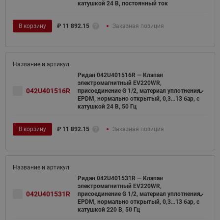
катушкой 24 В, постоянный ток
В корзину
₽
11 892.15
Заказная позиция
Ридан 042U401516R — Клапан
электромагнитный EV220WR,
042U401516R
присоединение G 1/2, материал уплотнения
EPDM, нормально открытый, 0,3…13 бар, с
катушкой 24 В, 50 Гц
В корзину
₽
11 892.15
Заказная позиция
Ридан 042U401531R — Клапан
электромагнитный EV220WR,
042U401531R
присоединение G 1/2, материал уплотнения
EPDM, нормально открытый, 0,3…13 бар, с
катушкой 220 В, 50 Гц