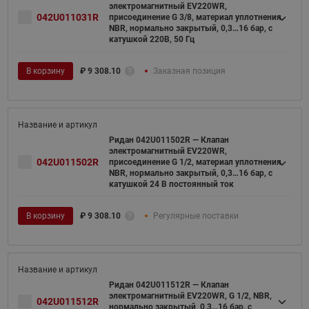
электромагнитный EV220WR,
042U011031R
присоединение G 3/8, материал уплотнения
NBR, нормально закрытый, 0,3…16 бар, с
катушкой 220В, 50 Гц
В корзину
₽
9 308.10
Заказная позиция
Ридан 042U011502R — Клапан
электромагнитный EV220WR,
042U011502R
присоединение G 1/2, материал уплотнения
NBR, нормально закрытый, 0,3…16 бар, с
катушкой 24 В постоянный ток
В корзину
₽
9 308.10
Регулярные поставки
Ридан 042U011512R — Клапан
электромагнитный EV220WR, G 1/2, NBR,
042U011512R
нормально закрытый, 0,3…16 бар, с