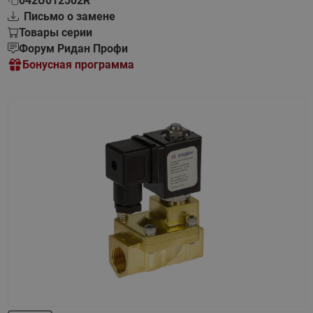
042U012502R
Письмо о замене
Товары серии
Форум Ридан Профи
Бонусная программа
Назад
Вперед