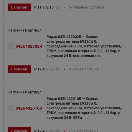
В корзину
₽
11 892.15
Регулярные поставки
Ридан 042U402002R — Клапан
электромагнитный EV220WR,
042U402002R
присоединение G 3/4, материал уплотнения
EPDM, нормально открытый, 0,3…13 бар, с
катушкой 24 В, постоянный ток
В корзину
₽
12 409.65
Заказная позиция
Ридан 042U402016R — Клапан
электромагнитный EV220WR,
042U402016R
присоединение G 3/4, материал уплотнения
EPDM, нормально открытый, 0,3…13 бар, с
катушкой 24 В, 50 Гц
В корзину
₽
12 409.65
Заказная позиция