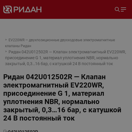
EV220WR — двухпозиционные двухходовые электромагнитные
клапаны Ридан
Ридан 042U012502R — Клапан электромагнитный EV220WR,
присоединение G 1, материал уплотнения NBR, нормально
закрытый, 0,3…16 бар, с катушкой 24 В постоянный ток
Ридан 042U012502R — Клапан
электромагнитный EV220WR,
присоединение G 1, материал
уплотнения NBR, нормально
закрытый, 0,3…16 бар, с катушкой
24 В постоянный ток