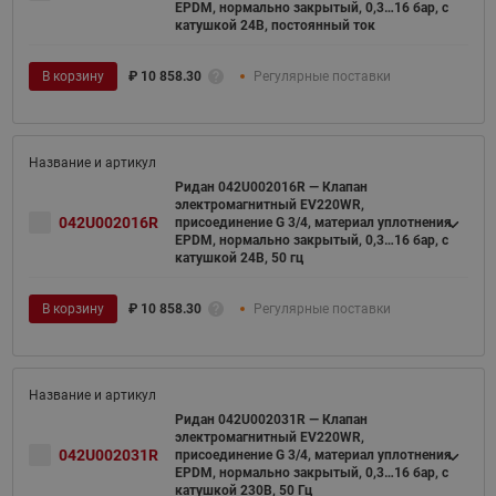
EPDM, нормально закрытый, 0,3…16 бар, с
катушкой 24В, постоянный ток
В корзину
₽
10 858.30
Регулярные поставки
Ридан 042U002016R — Клапан
электромагнитный EV220WR,
042U002016R
присоединение G 3/4, материал уплотнения
EPDM, нормально закрытый, 0,3…16 бар, с
катушкой 24В, 50 гц
В корзину
₽
10 858.30
Регулярные поставки
Ридан 042U002031R — Клапан
электромагнитный EV220WR,
042U002031R
присоединение G 3/4, материал уплотнения
EPDM, нормально закрытый, 0,3…16 бар, с
катушкой 230В, 50 Гц