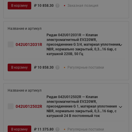
В корзину
₽
10 858.30
Заказная позиция
Ридан 042U012031R — Клапан
электромагнитный EV220WR,
042U012031R
присоединение G 3/4, материал уплотнения
NBR, нормально закрытый, 0,3…16 бар, с
катушкой 220В, 50 Гц
В корзину
₽
10 858.30
Регулярные поставки
Ридан 042U012502R — Клапан
электромагнитный EV220WR,
042U012502R
присоединение G 1, материал уплотнения
NBR, нормально закрытый, 0,3…16 бар, с
катушкой 24 В постоянный ток
В корзину
₽
11 375.80
Регулярные поставки