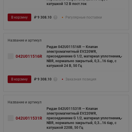
катушкой 12 В пост.ток
В корзину
₽
9 308.10
Регулярные поставки
Ридан 042U011516R — Клапан
электромагнитный EV220WR,
042U011516R
присоединение G 1/2, материал уплотнения
NBR, нормально закрытый, 0,3…16 бар, с
катушкой 24 В, 50 Гц
В корзину
₽
9 308.10
Заказная позиция
Ридан 042U011531R — Клапан
электромагнитный EV220WR,
042U011531R
присоединение G 1/2, материал уплотнения
NBR, нормально закрытый, 0,3…16 бар, с
катушкой 220В, 50 Гц