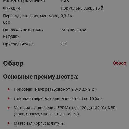
Материал уплотнения
NBR
Функция
Нормально закрытый
Перепад давления, мин-макс,
0,3-16
бар
Напряжение питания
24 В пост.ток
катушки
Присоединение
G 1
Обзор
Обзор
Основные преимущества:
Присоединение: резьбовое от G 3/8' до G 2'';
Диапазон перепада давления: от 0,3 до 16 бар;
Материал уплотнения: EPDM (вода -20 до 130 °C), NBR
(вода, воздух, масло -10 до +80 °C);
Материал корпуса: латунь;