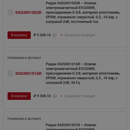
Ридан 042U001002R — Клапан
электромагнитный EV220WR,
042U001002R
присоединение G 3/8, материал уплотнения
EPDM, нормально закрытый, 0,3…16 бар, с
катушкой 24В, постоянный ток
В корзину
₽
9 308.10
Заказная позиция
Ридан 042U001016R — Клапан
электромагнитный EV220WR,
042U001016R
присоединение G 3/8, материал уплотнения
EPDM, нормально закрытый, 0,3…16 бар, с
катушкой 24В, 50 Гц
В корзину
₽
9 308.10
Заказная позиция
Ридан 042U001031R — Клапан
электромагнитный EV220WR,