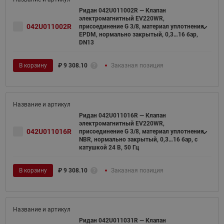
Ридан 042U011002R — Клапан
электромагнитный EV220WR,
042U011002R
присоединение G 3/8, материал уплотнения
EPDM, нормально закрытый, 0,3…16 бар,
DN13
В корзину
₽
9 308.10
Заказная позиция
Ридан 042U011016R — Клапан
электромагнитный EV220WR,
042U011016R
присоединение G 3/8, материал уплотнения
NBR, нормально закрытый, 0,3…16 бар, с
катушкой 24 В, 50 Гц
В корзину
₽
9 308.10
Заказная позиция
Ридан 042U011031R — Клапан