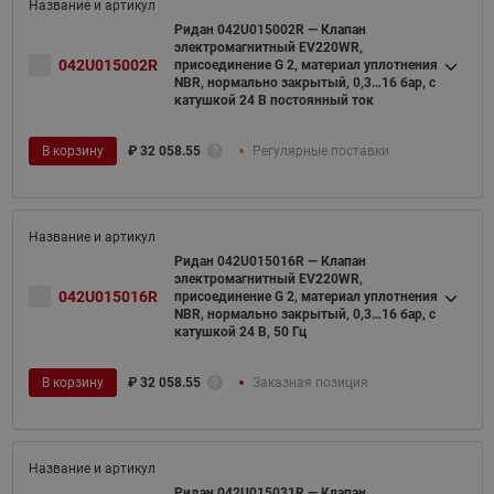
Ридан 042U015002R — Клапан
электромагнитный EV220WR,
042U015002R
присоединение G 2, материал уплотнения
NBR, нормально закрытый, 0,3…16 бар, с
катушкой 24 В постоянный ток
В корзину
₽
32 058.55
Регулярные поставки
Ридан 042U015016R — Клапан
электромагнитный EV220WR,
042U015016R
присоединение G 2, материал уплотнения
NBR, нормально закрытый, 0,3…16 бар, с
катушкой 24 В, 50 Гц
В корзину
₽
32 058.55
Заказная позиция
Ридан 042U015031R — Клапан