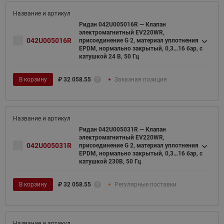
Ридан 042U005016R — Клапан
электромагнитный EV220WR,
042U005016R
присоединение G 2, материал уплотнения
EPDM, нормально закрытый, 0,3…16 бар, с
катушкой 24 В, 50 Гц
В корзину
₽
32 058.55
Заказная позиция
Ридан 042U005031R — Клапан
электромагнитный EV220WR,
042U005031R
присоединение G 2, материал уплотнения
EPDM, нормально закрытый, 0,3…16 бар, с
катушкой 230В, 50 Гц
В корзину
₽
32 058.55
Регулярные поставки