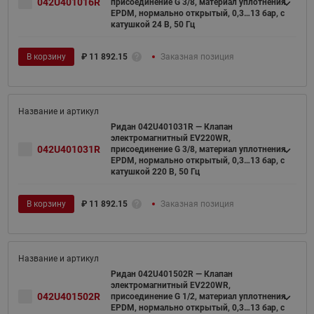
042U401016R
присоединение G 3/8, материал уплотнения
EPDM, нормально открытый, 0,3…13 бар, с
катушкой 24 В, 50 Гц
В корзину
₽
11 892.15
Заказная позиция
Ридан 042U401031R — Клапан
электромагнитный EV220WR,
042U401031R
присоединение G 3/8, материал уплотнения
EPDM, нормально открытый, 0,3…13 бар, с
катушкой 220 В, 50 Гц
В корзину
₽
11 892.15
Заказная позиция
Ридан 042U401502R — Клапан
электромагнитный EV220WR,
042U401502R
присоединение G 1/2, материал уплотнения
EPDM, нормально открытый, 0,3…13 бар, с