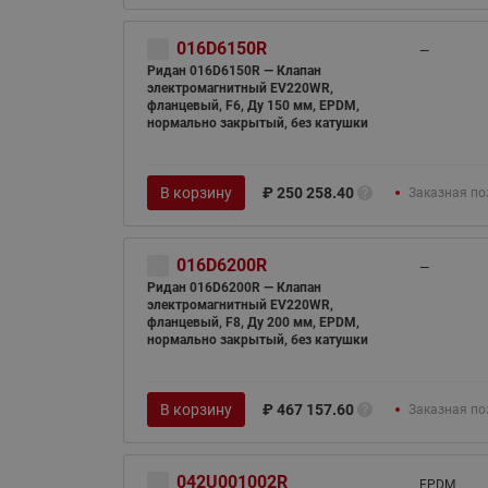
016D6150R
—
Ридан 016D6150R — Клапан
электромагнитный EV220WR,
фланцевый, F6, Ду 150 мм, EPDM,
нормально закрытый, без катушки
В корзину
₽
250 258.40
Заказная по
016D6200R
—
Ридан 016D6200R — Клапан
электромагнитный EV220WR,
фланцевый, F8, Ду 200 мм, EPDM,
нормально закрытый, без катушки
В корзину
₽
467 157.60
Заказная по
042U001002R
EPDM