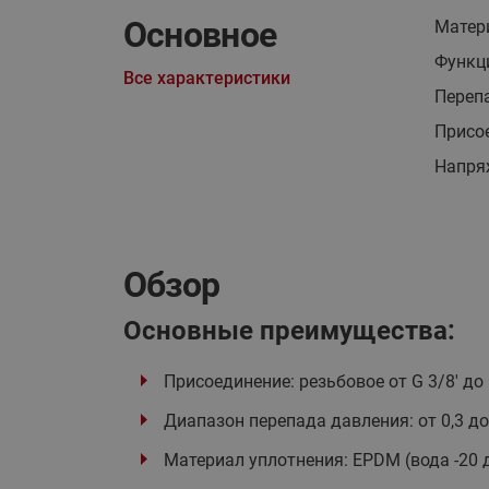
Основное
Матер
Функц
Все характеристики
Перепа
Присо
Напря
Обзор
Основные преимущества:
Присоединение: резьбовое от G 3/8' до G
Диапазон перепада давления: от 0,3 до
Материал уплотнения: EPDM (вода -20 до 