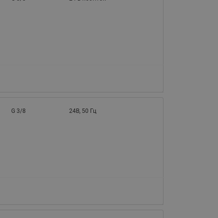
G 3/8
24В, 50 Гц