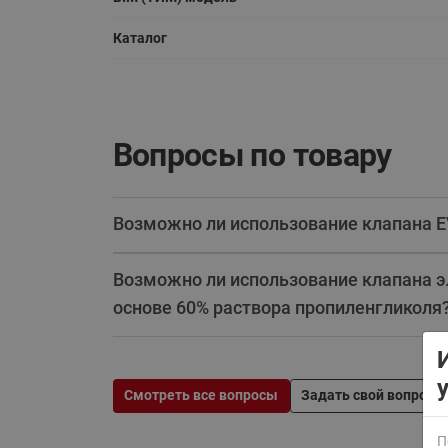
Каталог
Вопросы по товару
ВСЯ ПРОДУКЦИЯ
Возможно ли использование клапана E
Возможно ли использование клапана э
основе 60% раствора пропиленгликоля
Смотреть все вопросы
Задать свой вопрос
П