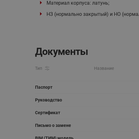
Материал корпуса: латунь;
НЗ (нормально закрытый) и НО (норма
Документы
Тип
Название
Паспорт
Руководство
Сертификат
Письмо о замене
BIM (ТИМ) модель