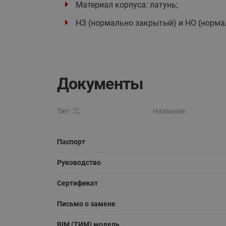
Материал корпуса: латунь;
НЗ (нормально закрытый) и НО (норма
Документы
Тип
Название
Паспорт
Руководство
Сертификат
Письмо о замене
BIM (ТИМ) модель