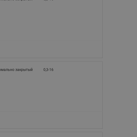
рмально закрытый
0,3-16