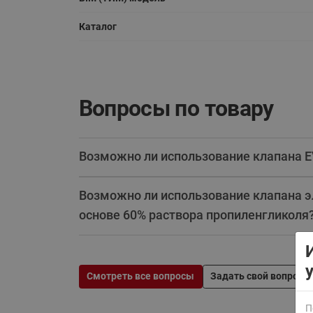
Каталог
Вопросы по товару
ВСЯ ПРОДУКЦИЯ
Возможно ли использование клапана E
Возможно ли использование клапана э
основе 60% раствора пропиленгликоля
Смотреть все вопросы
Задать свой вопрос
П