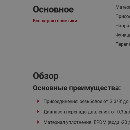
Основное
Матер
Присо
Все характеристики
Напря
Функц
Перепа
Обзор
Основные преимущества:
Присоединение: резьбовое от G 3/8' до G
Диапазон перепада давления: от 0,3 до
Материал уплотнения: EPDM (вода -20 до 