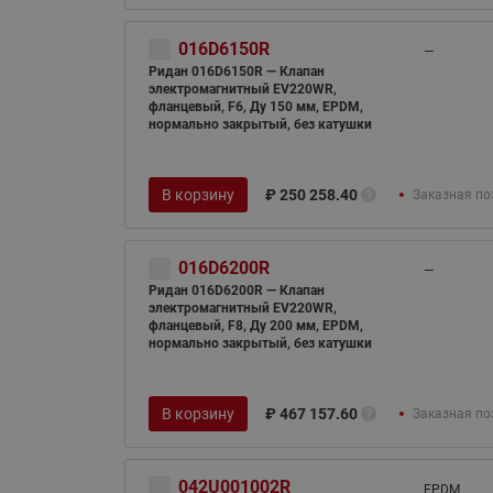
016D6150R
—
Ридан 016D6150R — Клапан
электромагнитный EV220WR,
фланцевый, F6, Ду 150 мм, EPDM,
нормально закрытый, без катушки
В корзину
₽
250 258.40
Заказная по
016D6200R
—
Ридан 016D6200R — Клапан
электромагнитный EV220WR,
фланцевый, F8, Ду 200 мм, EPDM,
нормально закрытый, без катушки
В корзину
₽
467 157.60
Заказная по
042U001002R
EPDM