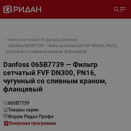
Фильтр сетчатый FVF Данфосс (Danfoss)
Danfoss 065B7739 — Фильтр сетчатый FVF DN300, PN16,
чугунный со сливным краном, фланцевый
Danfoss 065B7739 — Фильтр
сетчатый FVF DN300, PN16,
чугунный со сливным краном,
фланцевый
065B7739
Товары серии
Форум Ридан Профи
Бонусная программа