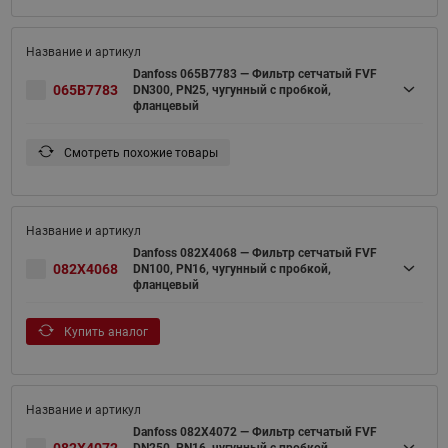
Danfoss 065B7783 — Фильтр сетчатый FVF
065B7783
DN300, PN25, чугунный с пробкой,
фланцевый
Смотреть похожие товары
Danfoss 082X4068 — Фильтр сетчатый FVF
082X4068
DN100, PN16, чугунный с пробкой,
фланцевый
Купить аналог
Danfoss 082X4072 — Фильтр сетчатый FVF
082X4072
DN250, PN16, чугунный с пробкой,