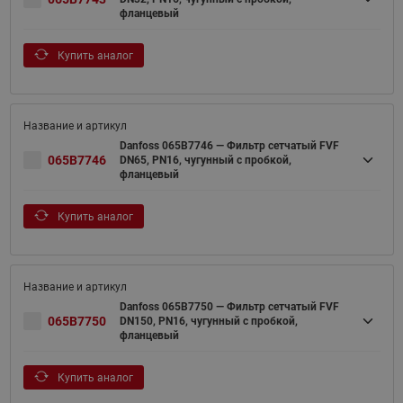
фланцевый
Купить аналог
Danfoss 065B7746 — Фильтр сетчатый FVF
065B7746
DN65, PN16, чугунный с пробкой,
фланцевый
Купить аналог
Danfoss 065B7750 — Фильтр сетчатый FVF
065B7750
DN150, PN16, чугунный с пробкой,
фланцевый
Купить аналог