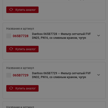
Купить аналог
Danfoss 065B7728 — Фильтр сетчатый FVF
065B7728
DN25, PN16, со сливным краном, чугун
Купить аналог
Danfoss 065B7729 — Фильтр сетчатый FVF
065B7729
DN32, PN16, со сливным краном, чугун
Купить аналог