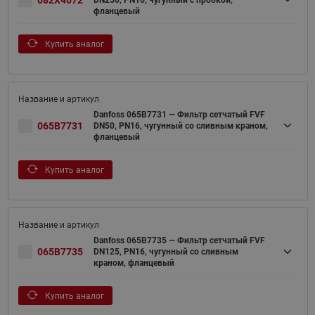
фланцевый
Купить аналог
Danfoss 065B7731 — Фильтр сетчатый FVF
065B7731
DN50, PN16, чугунный со сливным краном,
фланцевый
Купить аналог
Danfoss 065B7735 — Фильтр сетчатый FVF
065B7735
DN125, PN16, чугунный со сливным
краном, фланцевый
Купить аналог