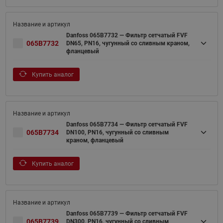
Danfoss 065B7732 — Фильтр сетчатый FVF
065B7732
DN65, PN16, чугунный со сливным краном,
фланцевый
Купить аналог
Danfoss 065B7734 — Фильтр сетчатый FVF
065B7734
DN100, PN16, чугунный со сливным
краном, фланцевый
Купить аналог
Danfoss 065B7739 — Фильтр сетчатый FVF
065B7739
DN300, PN16, чугунный со сливным