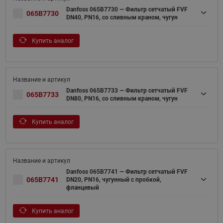
Danfoss 065B7730 — Фильтр сетчатый FVF
065B7730
DN40, PN16, со сливным краном, чугун
Купить аналог
Danfoss 065B7733 — Фильтр сетчатый FVF
065B7733
DN80, PN16, со сливным краном, чугун
Купить аналог
Danfoss 065B7741 — Фильтр сетчатый FVF
065B7741
DN20, PN16, чугунный с пробкой,
фланцевый
Купить аналог