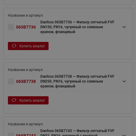
Danfoss 065B7736 — Фильтр сетчатый FVF
065B7736
DN150, PN16, чугунный со сливным
краном, фланцевый
Купить аналог
Danfoss 065B7738 — Фильтр сетчатый FVF
065B7738
DN250, PN16, чугунный со сливным
краном, фланцевый
Купить аналог
Danfoss 065B7743 — Фильтр сетчатый FVF
065B7743
DN32, PN16, чугунный с пробкой,