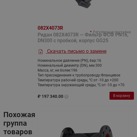
082X4073R
Регулярные поставки
Ридан 082X4073R — Фильтр ФСФ PN16,
DN300 с пробкой, корпус GG25
Скачать письмо о замене
Номинальное давление (PN), бар:
16
Номинальный диаметр (DN), мм:
300
Масса, кг, не более:
196
Тип присоединения к трубопроводу:
Фланцевое
Температура рабочей среды, °С:
от -10 до +200
Температура окружающей среды, °С:
от -10 до +70
В корзину
₽
197 340.00
Похожая
группа
товаров