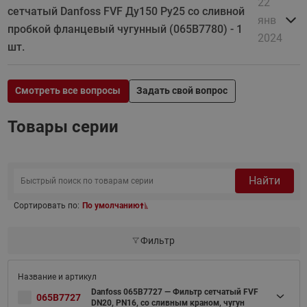
22
сетчатый Danfoss FVF Ду150 Ру25 со сливной
янв
пробкой фланцевый чугунный (065B7780) - 1
2024
шт.
Смотреть все вопросы
Задать свой вопрос
Товары серии
Найти
Сортировать по:
По умолчанию
Фильтр
Danfoss 065B7727 — Фильтр сетчатый FVF
065B7727
DN20, PN16, со сливным краном, чугун