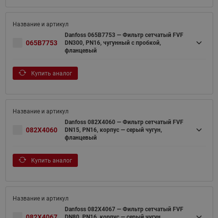
Danfoss 065B7753 — Фильтр сетчатый FVF
065B7753
DN300, PN16, чугунный с пробкой,
фланцевый
Купить аналог
Danfoss 082X4060 — Фильтр сетчатый FVF
082X4060
DN15, PN16, корпус — серый чугун,
фланцевый
Купить аналог
Danfoss 082X4067 — Фильтр сетчатый FVF
082X4067
DN80, PN16, корпус — серый чугун,