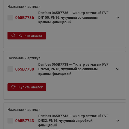
Danfoss 065B7736 — Фильтр сетчатый FVF
065B7736
DN150, PN16, чугунный со сливным
краном, фланцевый
Купить аналог
Danfoss 065B7738 — Фильтр сетчатый FVF
065B7738
DN250, PN16, чугунный со сливным
краном, фланцевый
Купить аналог
Danfoss 065B7743 — Фильтр сетчатый FVF
065B7743
DN32, PN16, чугунный с пробкой,
фланцевый