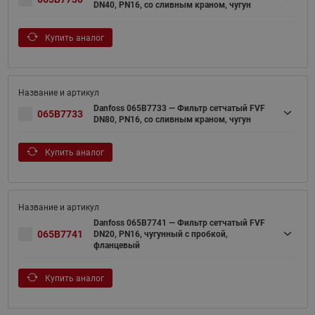
DN40, PN16, со сливным краном, чугун
Купить аналог
Danfoss 065B7733 — Фильтр сетчатый FVF
065B7733
DN80, PN16, со сливным краном, чугун
Купить аналог
Danfoss 065B7741 — Фильтр сетчатый FVF
065B7741
DN20, PN16, чугунный с пробкой,
фланцевый
Купить аналог