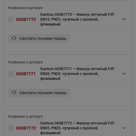
Danfoss 065B7770 — Фильтр сетчатый FVF
065B7770
DN15, PN25, чугунный с пробкой,
фланцевый
Смотреть похожие товары
Danfoss 065B7771 — Фильтр сетчатый FVF
065B7771
DN20, PN25, чугунный с пробкой,
фланцевый
Смотреть похожие товары
Danfoss 065B7772 — Фильтр сетчатый FVF
065B7772
DN25, PN25, чугунный с пробкой,
фланцевый