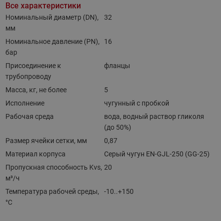
Все характеристики
Номинальный диаметр (DN),
32
мм
Номинальное давление (PN),
16
бар
Присоединение к
фланцы
трубопроводу
Масса, кг, не более
5
Исполнение
чугунный с пробкой
Рабочая среда
вода, водный раствор гликоля
(до 50%)
Размер ячейки сетки, мм
0,87
Материал корпуса
Серый чугун EN-GJL-250 (GG-25)
Пропускная способность Kvs,
20
м³/ч
Температура рабочей среды,
-10..+150
°С