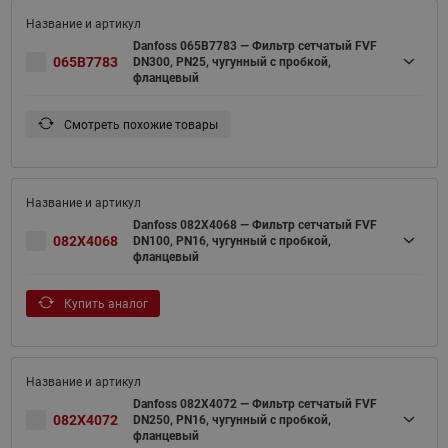
Danfoss 065B7783 — Фильтр сетчатый FVF
065B7783
DN300, PN25, чугунный с пробкой,
фланцевый
Смотреть похожие товары
Danfoss 082X4068 — Фильтр сетчатый FVF
082X4068
DN100, PN16, чугунный с пробкой,
фланцевый
Купить аналог
Danfoss 082X4072 — Фильтр сетчатый FVF
082X4072
DN250, PN16, чугунный с пробкой,
фланцевый