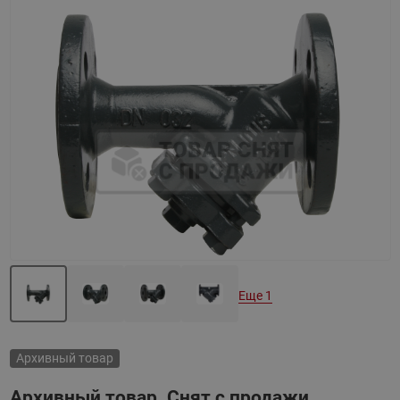
Назад
Вперед
Еще 1
Архивный товар
Архивный товар. Снят с продажи.