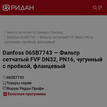
Фильтр сетчатый FVF Данфосс (Danfoss)
Danfoss 065B7743 — Фильтр сетчатый FVF DN32, PN16,
чугунный с пробкой, фланцевый
Danfoss 065B7743 — Фильтр
сетчатый FVF DN32, PN16, чугунный
с пробкой, фланцевый
065B7743
Товары серии
Форум Ридан Профи
Бонусная программа