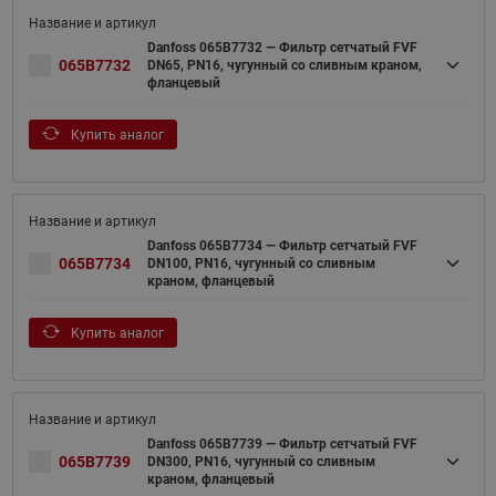
Danfoss 065B7732 — Фильтр сетчатый FVF
065B7732
DN65, PN16, чугунный со сливным краном,
фланцевый
Купить аналог
Danfoss 065B7734 — Фильтр сетчатый FVF
065B7734
DN100, PN16, чугунный со сливным
краном, фланцевый
Купить аналог
Danfoss 065B7739 — Фильтр сетчатый FVF
065B7739
DN300, PN16, чугунный со сливным
краном, фланцевый