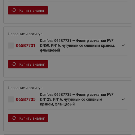
Купить аналог
Danfoss 065B7731 — Фильтр сетчатый FVF
065B7731
DN50, PN16, чугунный со сливным краном,
фланцевый
Купить аналог
Danfoss 065B7735 — Фильтр сетчатый FVF
065B7735
DN125, PN16, чугунный со сливным
краном, фланцевый
Купить аналог