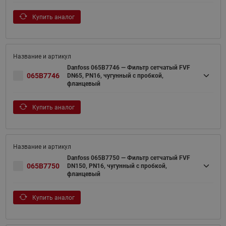
Купить аналог
Danfoss 065B7746 — Фильтр сетчатый FVF
065B7746
DN65, PN16, чугунный с пробкой,
фланцевый
Купить аналог
Danfoss 065B7750 — Фильтр сетчатый FVF
065B7750
DN150, PN16, чугунный с пробкой,
фланцевый
Купить аналог