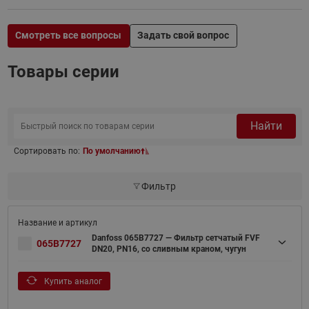
Смотреть все вопросы
Задать свой вопрос
Товары серии
Найти
Сортировать по:
По умолчанию
Фильтр
Danfoss 065B7727 — Фильтр сетчатый FVF
065B7727
DN20, PN16, со сливным краном, чугун
Купить аналог