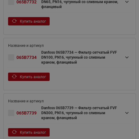
065B7732
DN65, PN16, чугунный со сливным краном,
фланцевый
Купить аналог
Danfoss 065B7734 — Фильтр сетчатый FVF
065B7734
DN100, PN16, чугунный со сливным
краном, фланцевый
Купить аналог
Danfoss 065B7739 — Фильтр сетчатый FVF
065B7739
DN300, PN16, чугунный со сливным
краном, фланцевый
Купить аналог