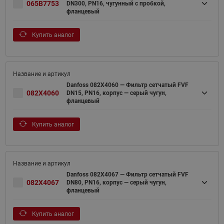
065B7753
DN300, PN16, чугунный с пробкой,
фланцевый
Купить аналог
Danfoss 082X4060 — Фильтр сетчатый FVF
082X4060
DN15, PN16, корпус — серый чугун,
фланцевый
Купить аналог
Danfoss 082X4067 — Фильтр сетчатый FVF
082X4067
DN80, PN16, корпус — серый чугун,
фланцевый
Купить аналог