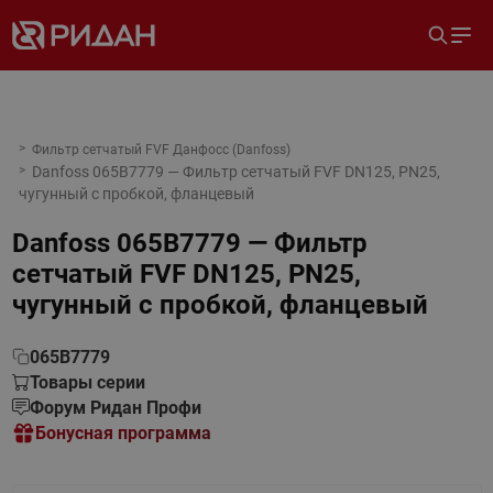
Фильтр сетчатый FVF Данфосс (Danfoss)
Danfoss 065B7779 — Фильтр сетчатый FVF DN125, PN25,
чугунный с пробкой, фланцевый
Danfoss 065B7779 — Фильтр
сетчатый FVF DN125, PN25,
чугунный с пробкой, фланцевый
065B7779
Товары серии
Форум Ридан Профи
Бонусная программа