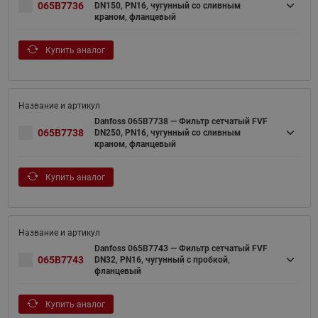
065B7736
DN150, PN16, чугунный со сливным
краном, фланцевый
Купить аналог
Danfoss 065B7738 — Фильтр сетчатый FVF
065B7738
DN250, PN16, чугунный со сливным
краном, фланцевый
Купить аналог
Danfoss 065B7743 — Фильтр сетчатый FVF
065B7743
DN32, PN16, чугунный с пробкой,
фланцевый
Купить аналог