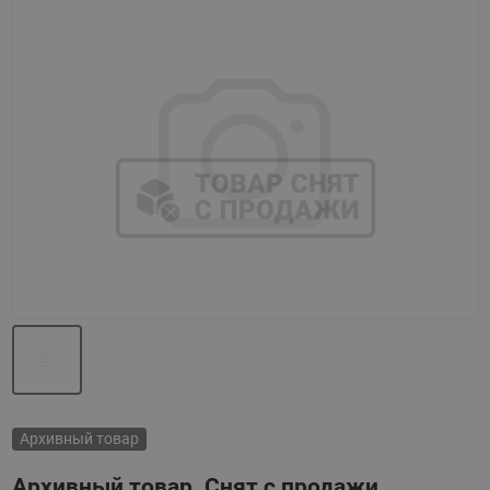
Назад
Вперед
Архивный товар
Архивный товар. Снят с продажи.