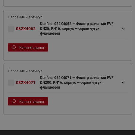
Danfoss 082X4062 — Фильтр сетчатый FVF
082X4062
DN25, PN16, корпус — серый чугун,
фланцевый
Купить аналог
Danfoss 082X4071 — Фильтр сетчатый FVF
082X4071
DN200, PN16, корпус — серый чугун,
фланцевый
Купить аналог