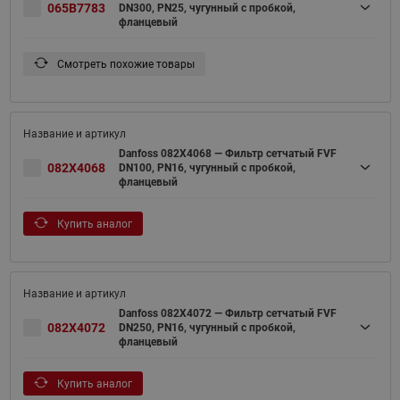
065B7783
DN300, PN25, чугунный с пробкой,
фланцевый
Смотреть похожие товары
Danfoss 082X4068 — Фильтр сетчатый FVF
082X4068
DN100, PN16, чугунный с пробкой,
фланцевый
Купить аналог
Danfoss 082X4072 — Фильтр сетчатый FVF
082X4072
DN250, PN16, чугунный с пробкой,
фланцевый
Купить аналог