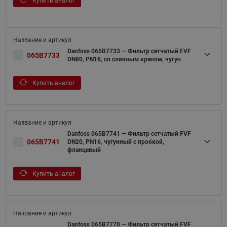
Купить аналог
Danfoss 065B7733 — Фильтр сетчатый FVF
065B7733
DN80, PN16, со сливным краном, чугун
Купить аналог
Danfoss 065B7741 — Фильтр сетчатый FVF
065B7741
DN20, PN16, чугунный с пробкой,
фланцевый
Купить аналог
Danfoss 065B7770 — Фильтр сетчатый FVF