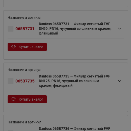
Danfoss 065B7731 — Фильтр сетчатый FVF
065B7731
DN50, PN16, чугунный со сливным краном,
фланцевый
Купить аналог
Danfoss 065B7735 — Фильтр сетчатый FVF
065B7735
DN125, PN16, чугунный со сливным
краном, фланцевый
Купить аналог
Danfoss 065B7736 — Фильтр сетчатый FVF