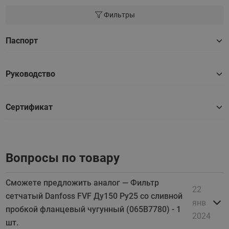
Фильтры
Паспорт
Руководство
Сертификат
Вопросы по товару
Сможете предложить аналог — Фильтр
22
сетчатый Danfoss FVF Ду150 Ру25 со сливной
янв
пробкой фланцевый чугунный (065B7780) - 1
2024
шт.