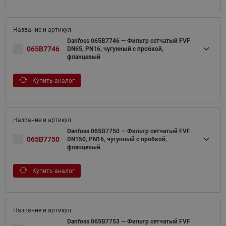
Danfoss 065B7746 — Фильтр сетчатый FVF
065B7746
DN65, PN16, чугунный с пробкой,
фланцевый
Купить аналог
Danfoss 065B7750 — Фильтр сетчатый FVF
065B7750
DN150, PN16, чугунный с пробкой,
фланцевый
Купить аналог
Danfoss 065B7753 — Фильтр сетчатый FVF