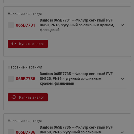
Danfoss 065B7731 — Фильтр сетчатый FVF
065B7731
DN50, PN16, чугунный со сливным краном,
фланцевый
Купить аналог
Danfoss 065B7735 — Фильтр сетчатый FVF
065B7735
DN125, PN16, чугунный со сливным
краном, фланцевый
Купить аналог
Danfoss 065B7736 — Фильтр сетчатый FVF
065B7736
DN150, PN16, чугунный со сливным