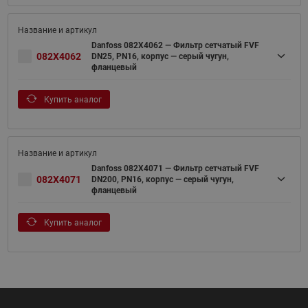
Danfoss 082X4062 — Фильтр сетчатый FVF
082X4062
DN25, PN16, корпус — серый чугун,
фланцевый
Купить аналог
Danfoss 082X4071 — Фильтр сетчатый FVF
082X4071
DN200, PN16, корпус — серый чугун,
фланцевый
Купить аналог