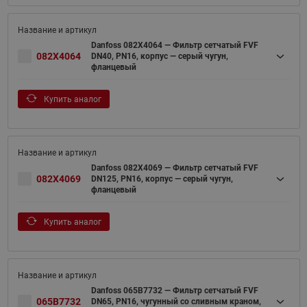
Danfoss 082X4064 — Фильтр сетчатый FVF
082X4064
DN40, PN16, корпус — серый чугун,
фланцевый
Купить аналог
Danfoss 082X4069 — Фильтр сетчатый FVF
082X4069
DN125, PN16, корпус — серый чугун,
фланцевый
Купить аналог
Danfoss 065B7732 — Фильтр сетчатый FVF
065B7732
DN65, PN16, чугунный со сливным краном,