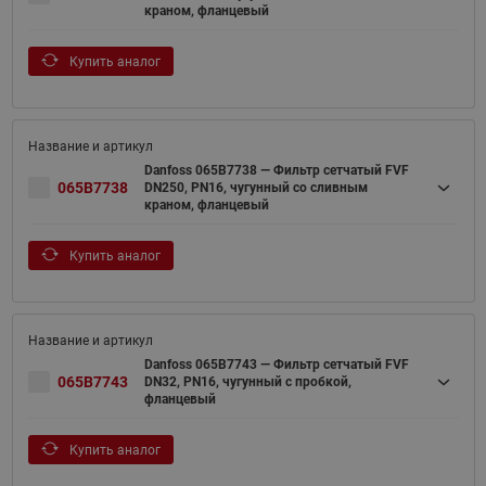
краном, фланцевый
Купить аналог
Danfoss 065B7738 — Фильтр сетчатый FVF
065B7738
DN250, PN16, чугунный со сливным
краном, фланцевый
Купить аналог
Danfoss 065B7743 — Фильтр сетчатый FVF
065B7743
DN32, PN16, чугунный с пробкой,
фланцевый
Купить аналог