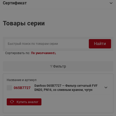
Сертификат
Товары серии
Найти
Сортировать по:
По умолчанию
Фильтр
Danfoss 065B7727 — Фильтр сетчатый FVF
065B7727
DN20, PN16, со сливным краном, чугун
Купить аналог