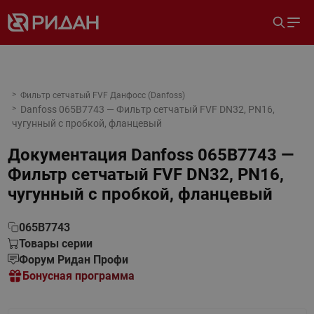
Фильтр сетчатый FVF Данфосс (Danfoss)
Danfoss 065B7743 — Фильтр сетчатый FVF DN32, PN16,
чугунный с пробкой, фланцевый
Документация
Danfoss 065B7743 —
Фильтр сетчатый FVF DN32, PN16,
чугунный с пробкой, фланцевый
065B7743
Товары серии
Форум Ридан Профи
Бонусная программа