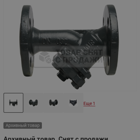
Назад
Вперед
Еще 1
Архивный товар
Архивный товар. Снят с продажи.