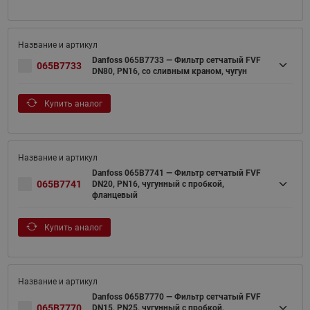
Danfoss 065B7733 — Фильтр сетчатый FVF
065B7733
DN80, PN16, со сливным краном, чугун
Купить аналог
Danfoss 065B7741 — Фильтр сетчатый FVF
065B7741
DN20, PN16, чугунный с пробкой,
фланцевый
Купить аналог
Danfoss 065B7770 — Фильтр сетчатый FVF
065B7770
DN15, PN25, чугунный с пробкой,