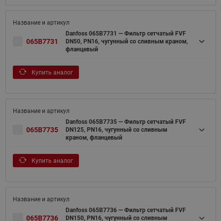
Danfoss 065B7731 — Фильтр сетчатый FVF
065B7731
DN50, PN16, чугунный со сливным краном,
фланцевый
Купить аналог
Danfoss 065B7735 — Фильтр сетчатый FVF
065B7735
DN125, PN16, чугунный со сливным
краном, фланцевый
Купить аналог
Danfoss 065B7736 — Фильтр сетчатый FVF
065B7736
DN150, PN16, чугунный со сливным