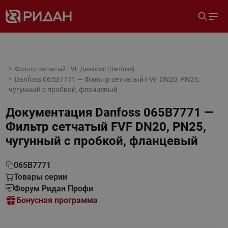
Фильтр сетчатый FVF Данфосс (Danfoss)
Danfoss 065B7771 — Фильтр сетчатый FVF DN20, PN25,
чугунный с пробкой, фланцевый
Документация
Danfoss 065B7771 —
Фильтр сетчатый FVF DN20, PN25,
чугунный с пробкой, фланцевый
065B7771
Товары серии
Форум Ридан Профи
Бонусная программа