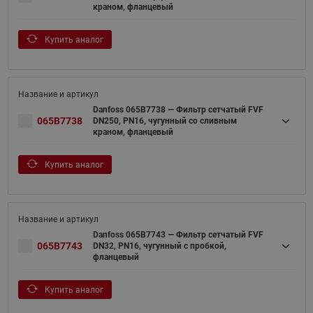
краном, фланцевый
Купить аналог
Danfoss 065B7738 — Фильтр сетчатый FVF
065B7738
DN250, PN16, чугунный со сливным
краном, фланцевый
Купить аналог
Danfoss 065B7743 — Фильтр сетчатый FVF
065B7743
DN32, PN16, чугунный с пробкой,
фланцевый
Купить аналог