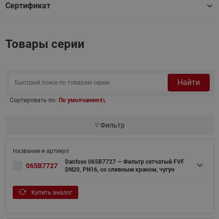
Сертификат
Товары серии
Найти
Сортировать по:
По умолчанию
Фильтр
Danfoss 065B7727 — Фильтр сетчатый FVF
065B7727
DN20, PN16, со сливным краном, чугун
Купить аналог