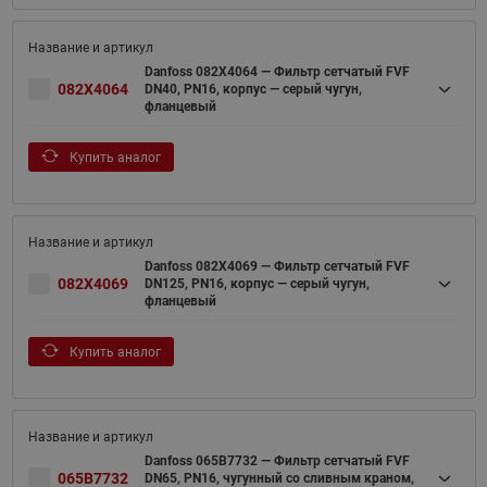
Danfoss 082X4064 — Фильтр сетчатый FVF
082X4064
DN40, PN16, корпус — серый чугун,
фланцевый
Купить аналог
Danfoss 082X4069 — Фильтр сетчатый FVF
082X4069
DN125, PN16, корпус — серый чугун,
фланцевый
Купить аналог
Danfoss 065B7732 — Фильтр сетчатый FVF
065B7732
DN65, PN16, чугунный со сливным краном,