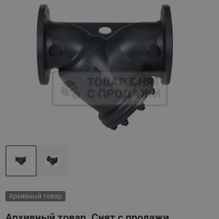
Назад
Вперед
Архивный товар
Архивный товар. Снят с продажи.