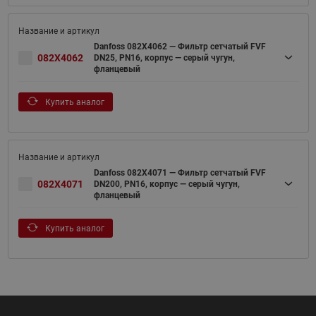
Danfoss 082X4062 — Фильтр сетчатый FVF
082X4062
DN25, PN16, корпус — серый чугун,
фланцевый
Купить аналог
Danfoss 082X4071 — Фильтр сетчатый FVF
082X4071
DN200, PN16, корпус — серый чугун,
фланцевый
Купить аналог