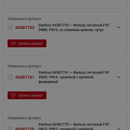
Danfoss 065B7733 — Фильтр сетчатый FVF
065B7733
DN80, PN16, со сливным краном, чугун
Купить аналог
Danfoss 065B7741 — Фильтр сетчатый FVF
065B7741
DN20, PN16, чугунный с пробкой,
фланцевый
Купить аналог
Danfoss 065B7770 — Фильтр сетчатый FVF
065B7770
DN15, PN25, чугунный с пробкой,