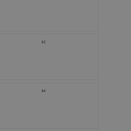
62
84