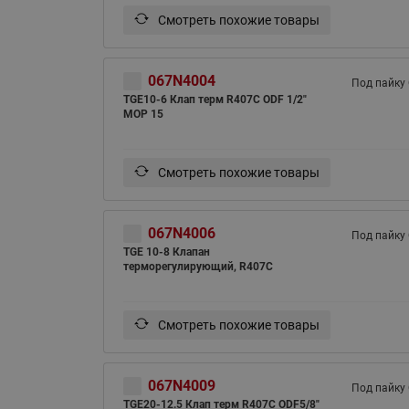
Смотреть похожие товары
067N4004
Под пайку
TGE10-6 Клап терм R407С ODF 1/2"
MOP 15
Смотреть похожие товары
067N4006
Под пайку
TGE 10-8 Клапан
терморегулирующий, R407C
Смотреть похожие товары
067N4009
Под пайку
TGE20-12.5 Клап терм R407С ODF5/8"