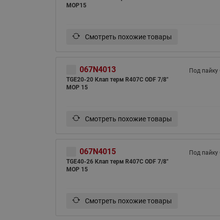
MOP15
Смотреть похожие товары
067N4013
Под пайку
TGE20-20 Клап терм R407С ODF 7/8"
MOP 15
Смотреть похожие товары
067N4015
Под пайку
TGE40-26 Клап терм R407С ODF 7/8"
MOP 15
Смотреть похожие товары