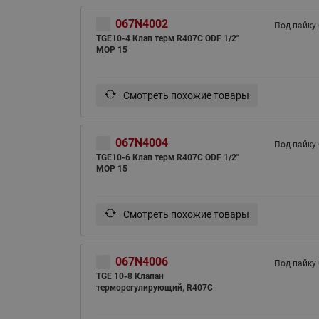
067N4002
Под пайку
TGE10-4 Клап терм R407С ODF 1/2"
MOP 15
Смотреть похожие товары
067N4004
Под пайку
TGE10-6 Клап терм R407С ODF 1/2"
MOP 15
Смотреть похожие товары
067N4006
Под пайку
TGE 10-8 Клапан
терморегулирующий, R407C