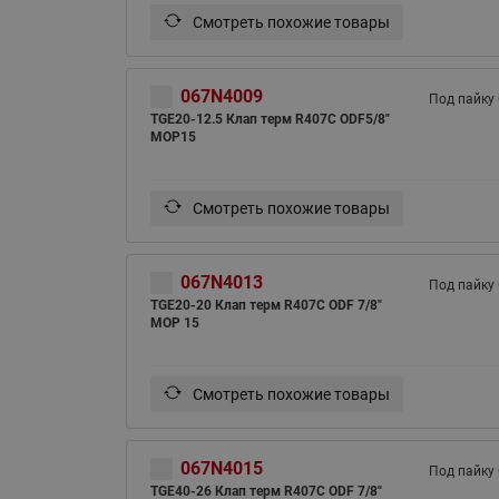
Смотреть похожие товары
067N4009
Под пайку
TGE20-12.5 Клап терм R407С ODF5/8"
MOP15
Смотреть похожие товары
067N4013
Под пайку
TGE20-20 Клап терм R407С ODF 7/8"
MOP 15
Смотреть похожие товары
067N4015
Под пайку
TGE40-26 Клап терм R407С ODF 7/8"