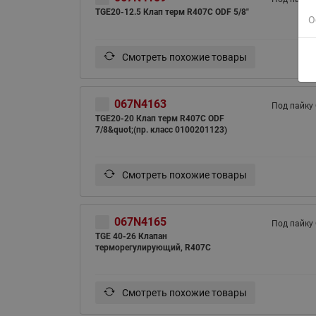
TGE20-12.5 Клап терм R407С ODF 5/8"
О
Смотреть похожие товары
067N4163
Под пайку
TGE20-20 Клап терм R407С ODF
7/8&quot;(пр. класс 0100201123)
Смотреть похожие товары
067N4165
Под пайку
TGE 40-26 Клапан
терморегулирующий, R407C
Смотреть похожие товары