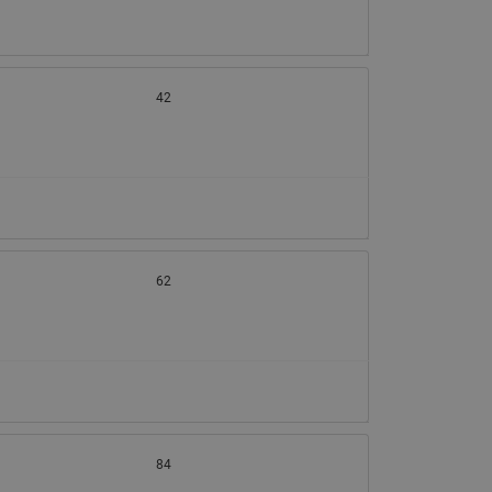
42
62
84