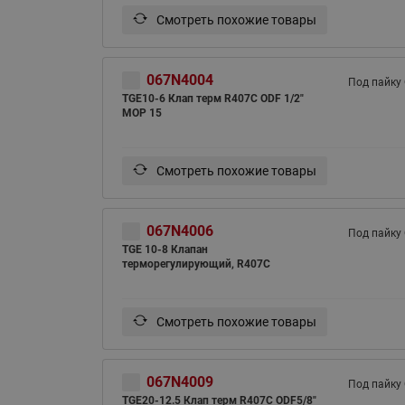
Смотреть похожие товары
067N4004
Под пайку
TGE10-6 Клап терм R407С ODF 1/2"
MOP 15
Смотреть похожие товары
067N4006
Под пайку
TGE 10-8 Клапан
терморегулирующий, R407C
Смотреть похожие товары
067N4009
Под пайку
TGE20-12.5 Клап терм R407С ODF5/8"