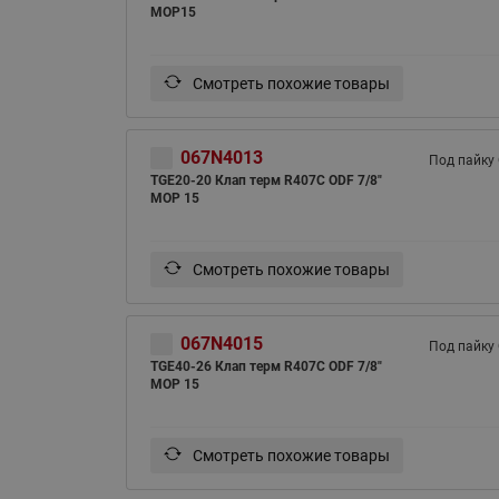
MOP15
Смотреть похожие товары
067N4013
Под пайку
TGE20-20 Клап терм R407С ODF 7/8"
MOP 15
Смотреть похожие товары
067N4015
Под пайку
TGE40-26 Клап терм R407С ODF 7/8"
MOP 15
Смотреть похожие товары