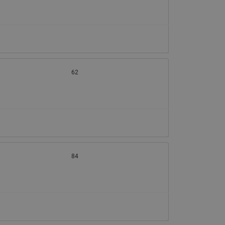
62
84