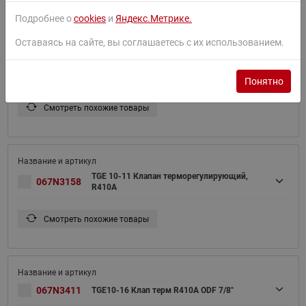
Подробнее о
cookies
и
Яндекс.Метрике.
Оставаясь на сайте, вы соглашаетесь с их использованием.
TGE 20-12.5 Клапан терморегулирующий,
067N3159
R410A/R32
Понятно
Смотреть похожие товары
TGE 10-11 Клапан терморегулирующий,
067N3158
R410A
Смотреть похожие товары
067N3411
TGE10-16 Клап терм R410A ODF 7/8"