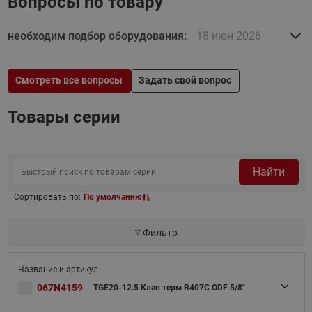
Вопросы по товару
необходим подбор оборудования:
18 июн 2026
Смотреть все вопросы
Задать свой вопрос
Товары серии
Найти
Сортировать по:
По умолчанию
Фильтр
067N4159
TGE20-12.5 Клап терм R407С ODF 5/8"