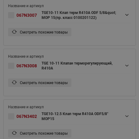
TGE10-11 Клап терм R410A ODF 5/8&quot;
067N3007
MOP 15(пр. класс 0100201122)
Смотреть похожие товары
TGE 10-11 Клапан терморегулирующий,
067N3008
R410A
Смотреть похожие товары
TGE10-12.5 Клап терм R410A ODF5/8"
067N3402
MOP15
Смотреть похожие товары