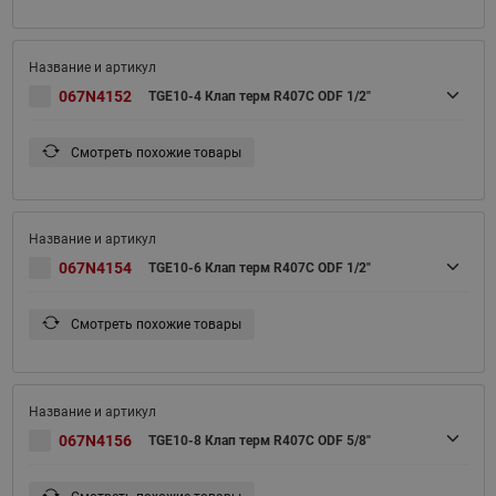
067N4152
TGE10-4 Клап терм R407С ODF 1/2"
Смотреть похожие товары
067N4154
TGE10-6 Клап терм R407С ODF 1/2"
Смотреть похожие товары
067N4156
TGE10-8 Клап терм R407С ODF 5/8"