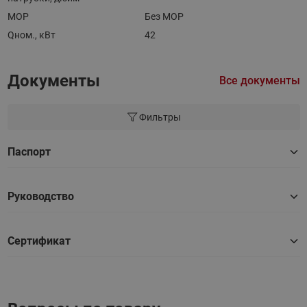
MOP
Без MOP
Qном., кВт
42
Документы
Все документы
Фильтры
Паспорт
Руководство
Сертификат