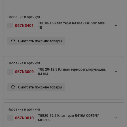
TGE10-16 Клап терм R410A ODF 5/8" MOP
067N3401
15
Смотреть похожие товары
TGE 20-12.5 Клапан терморегулирующий,
067N3009
R410A
Смотреть похожие товары
TGE20-12.5 Клап терм R410A ODF5/8"
067N3010
MOP15