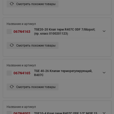
Смотреть похожие товары
TGE20-20 Клап терм R407С ODF 7/8&quot;
067N4163
(пр. класс 0100201123)
Смотреть похожие товары
TGE 40-26 Клапан терморегулирующий,
067N4165
R407C
Смотреть похожие товары
067N4002
TGE10-4 Клап терм R407С ODF 1/2" MOP 15