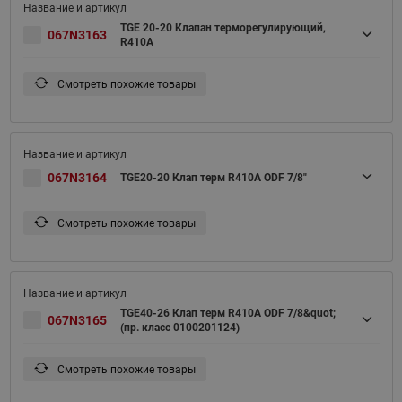
TGE 20-20 Клапан терморегулирующий,
067N3163
R410A
Смотреть похожие товары
067N3164
TGE20-20 Клап терм R410A ODF 7/8"
Смотреть похожие товары
TGE40-26 Клап терм R410A ODF 7/8&quot;
067N3165
(пр. класс 0100201124)
Смотреть похожие товары