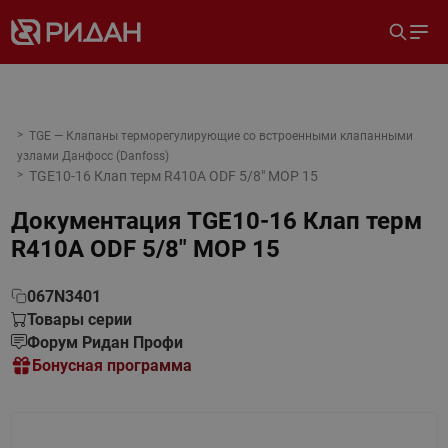
TGE — Клапаны терморегулирующие со встроенными клапанными
узлами Данфосс (Danfoss)
TGE10-16 Клап терм R410A ODF 5/8" MOP 15
Документация
TGE10-16 Клап терм
R410A ODF 5/8" MOP 15
067N3401
Товары серии
Форум Ридан Профи
Бонусная программа