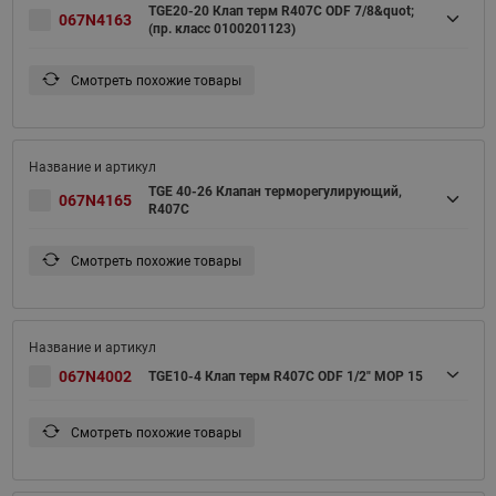
TGE20-20 Клап терм R407С ODF 7/8&quot;
067N4163
(пр. класс 0100201123)
Смотреть похожие товары
TGE 40-26 Клапан терморегулирующий,
067N4165
R407C
Смотреть похожие товары
067N4002
TGE10-4 Клап терм R407С ODF 1/2" MOP 15
Смотреть похожие товары