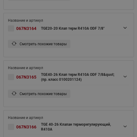
067N3164
TGE20-20 Клап терм R410A ODF 7/8"
Смотреть похожие товары
TGE40-26 Клап терм R410A ODF 7/8&quot;
067N3165
(пр. класс 0100201124)
Смотреть похожие товары
TGE 40-26 Клапан терморегулирующий,
067N3166
R410A