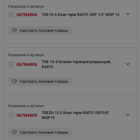
067N4004
TGE10-6 Клап терм R407С ODF 1/2" MOP 15
Смотреть похожие товары
TGE 10-8 Клапан терморегулирующий,
067N4006
R407C
Смотреть похожие товары
TGE20-12.5 Клап терм R407С ODF5/8"
067N4009
MOP15
Смотреть похожие товары