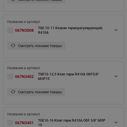
TGE 10-11 Клапан терморегулирующий,
067N3008
R410A
Смотреть похожие товары
TGE10-12.5 Клап терм R410A ODF5/8"
067N3402
MOP15
Смотреть похожие товары
TGE10-16 Клап терм R410A ODF 5/8" MOP
067N3401
15