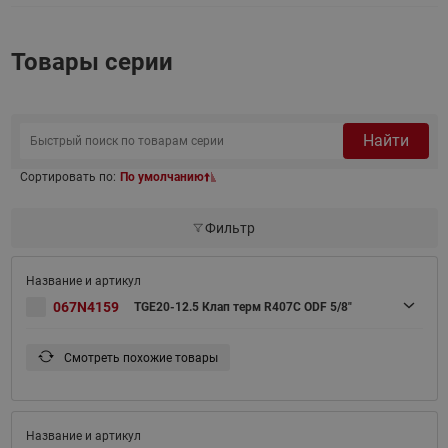
Товары серии
Найти
Сортировать по:
По умолчанию
Фильтр
067N4159
TGE20-12.5 Клап терм R407С ODF 5/8"
Смотреть похожие товары