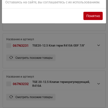
Оставаясь на сайте, вы соглашаетесь с их использованием.
TGE 20-12.5 Клапан терморегулирующий,
067N3160
R410A
Понятно
Смотреть похожие товары
067N3231
TGE20-12.5 Клап терм R410A ODF 7/8"
Смотреть похожие товары
TGE 20-12.5 Клапан терморегулирующий,
067N3232
R410A
Смотреть похожие товары