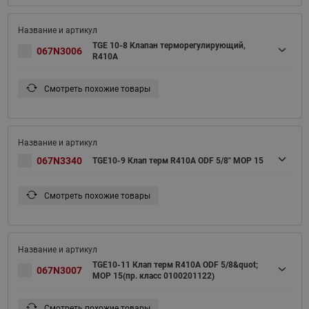
TGE 10-8 Клапан терморегулирующий,
067N3006
R410A
Смотреть похожие товары
067N3340
TGE10-9 Клап терм R410A ODF 5/8" MOP 15
Смотреть похожие товары
TGE10-11 Клап терм R410A ODF 5/8&quot;
067N3007
MOP 15(пр. класс 0100201122)
Смотреть похожие товары