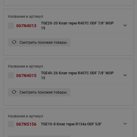
TGE20-20 Клап терм R407С ODF 7/8" MOP
067N4013
15
Смотреть похожие товары
TGE40-26 Клап терм R407С ODF 7/8" MOP
067N4015
15
Смотреть похожие товары
067N5156
TGE10-8 Клап терм R134a ODF 5/8"