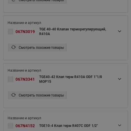
TGE 40-40 Клапан терморегулирующий,
067N3019
R410A
Смотреть похожие товары
TGE40-42 Клап терм R410A ODF 1"1/8
067N3341
MOP15
Смотреть похожие товары
067N4152
TGE10-4 Клап терм R407С ODF 1/2"