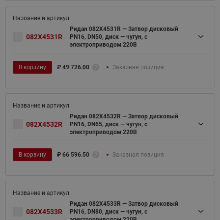
Ридан 082X4531R — Затвор дисковый
082X4531R
PN16, DN50, диск — чугун, с
электроприводом 220В
В корзину
₽
49 726.00
Заказная позиция
Ридан 082X4532R — Затвор дисковый
082X4532R
PN16, DN65, диск — чугун, с
электроприводом 220В
В корзину
₽
66 596.50
Заказная позиция
Ридан 082X4533R — Затвор дисковый
082X4533R
PN16, DN80, диск — чугун, с
электроприводом 220В