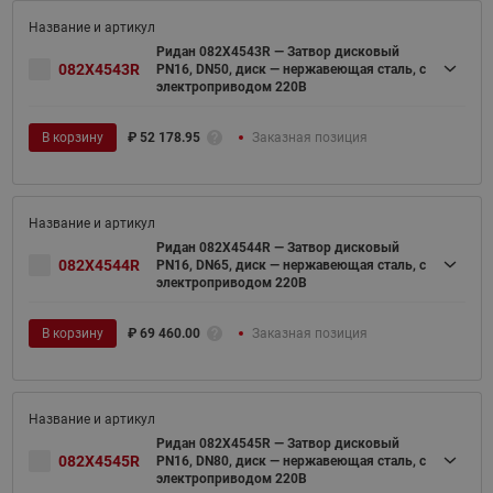
Ридан 082X4543R — Затвор дисковый
082X4543R
PN16, DN50, диск — нержавеющая сталь, с
электроприводом 220В
В корзину
₽
52 178.95
Заказная позиция
Ридан 082X4544R — Затвор дисковый
082X4544R
PN16, DN65, диск — нержавеющая сталь, с
электроприводом 220В
В корзину
₽
69 460.00
Заказная позиция
Ридан 082X4545R — Затвор дисковый
082X4545R
PN16, DN80, диск — нержавеющая сталь, с
электроприводом 220В