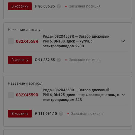
В корзину
₽
80 636.85
Заказная позиция
Ридан 082X4558R — Затвор дисковый
082X4558R
PN16, DN100, диск — чугун, с
электроприводом 220В
В корзину
₽
91 352.55
Заказная позиция
Ридан 082X4559R — Затвор дисковый
082X4559R
PN16, DN125, диск — нержавеющая сталь, с
электроприводом 24В
В корзину
₽
111 091.15
Заказная позиция