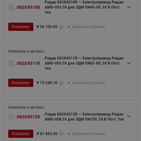
Ридан 082X4510R — Электропривод Ридан-
082X4510R
АМБ-003.24 для ЗДМ DN40-50; 24 В Пост.
ток
В корзину
₽
56 105.05
Заказная позиция
Ридан 082X4511R — Электропривод Ридан-
082X4511R
АМБ-005.24 для ЗДМ DN65-80; 24 В Пост.
ток
В корзину
₽
73 248.10
Заказная позиция
Ридан 082X4512R — Электропривод Ридан-
082X4512R
АМБ-008.24 для ЗДМ DN100; 24 В Пост. Ток
В корзину
₽
81 820.20
Заказная позиция