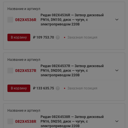
Ридан 082X4536R — Затвор дисковый
082X4536R
PN16, DN150, диск — чугун, с
электроприводом 220В
В корзину
₽
109 753.70
Заказная позиция
Ридан 082X4537R — Затвор дисковый
082X4537R
PN16, DN200, диск — чугун, с
электроприводом 220В
В корзину
₽
133 635.75
Заказная позиция
Ридан 082X4538R — Затвор дисковый
082X4538R
PN16, DN250, диск — чугун, с
электроприводом 220В