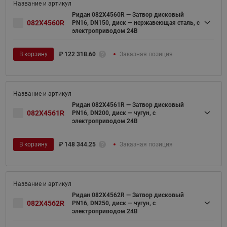
Ридан 082X4560R — Затвор дисковый
082X4560R
PN16, DN150, диск — нержавеющая сталь, с
электроприводом 24В
В корзину
₽
122 318.60
Заказная позиция
Ридан 082X4561R — Затвор дисковый
082X4561R
PN16, DN200, диск — чугун, с
электроприводом 24В
В корзину
₽
148 344.25
Заказная позиция
Ридан 082X4562R — Затвор дисковый
082X4562R
PN16, DN250, диск — чугун, с
электроприводом 24В