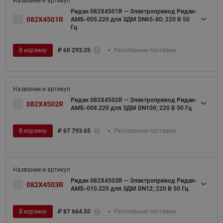
Ридан 082X4501R — Электропривод Ридан-
082X4501R
АМБ-005.220 для ЗДМ DN65-80; 220 В 50
Гц
В корзину
₽
60 293.35
Регулярные поставки
Ридан 082X4502R — Электропривод Ридан-
082X4502R
АМБ-008.220 для ЗДМ DN100; 220 В 50 Гц
В корзину
₽
67 793.65
Регулярные поставки
Ридан 082X4503R — Электропривод Ридан-
082X4503R
АМБ-010.220 для ЗДМ DN12; 220 В 50 Гц
В корзину
₽
87 664.50
Регулярные поставки