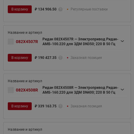
В корзину
₽
134 906.50
Регулярные поставки
Ридан 082X4507R — Электропривод Ридан-
082X4507R
АМБ-100.220 для ЗДМ DN350; 220 В 50 Гц
В корзину
₽
190 427.35
Заказная позиция
Ридан 082X4508R — Электропривод Ридан-
082X4508R
АМБ-160.220 для ЗДМ DN400; 220 В 50 Гц
В корзину
₽
339 163.75
Заказная позиция