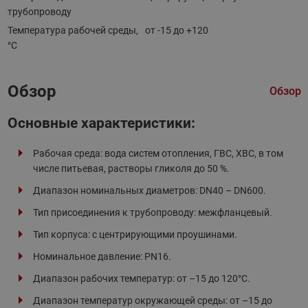
трубопроводу
Температура рабочей среды,
от -15 до +120
°С
Обзор
Обзор
Основные характеристики:
Рабочая среда: вода систем отопления, ГВС, ХВС, в том
числе питьевая, растворы гликоля до 50 %.
Диапазон номинальных диаметров: DN40 – DN600.
Тип присоединения к трубопроводу: межфланцевый.
Тип корпуса: с центрирующими проушинами.
Номинальное давление: PN16.
Диапазон рабочих температур: от –15 до 120°С.
Диапазон температур окружающей среды: от –15 до