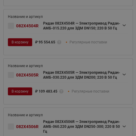
Ридан 082X4504R — Электропривод Ридан-
082X4504R
АМБ-015.220 для ЗДМ DN150; 220 В 50 Гц
В корзину
₽
95 554.65
Регулярные поставки
Ридан 082X4505R — Электропривод Ридан-
082X4505R
АМБ-030.220 для ЗДМ DN200; 220 В 50 Гц
В корзину
₽
109 483.45
Регулярные поставки
Ридан 082X4506R — Электропривод Ридан-
082X4506R
АМБ-060.220 для ЗДМ DN250-300; 220 В 50
Гц