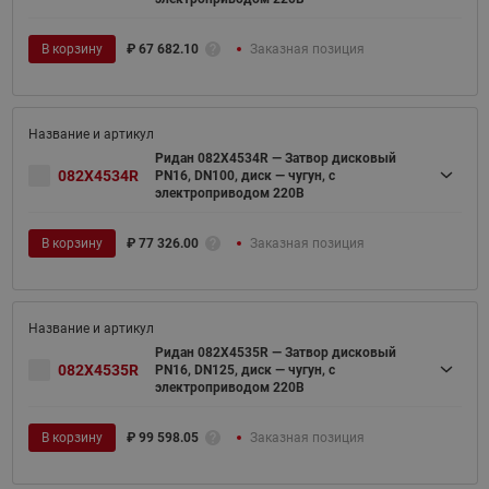
В корзину
₽
67 682.10
Заказная позиция
Ридан 082X4534R — Затвор дисковый
082X4534R
PN16, DN100, диск — чугун, с
электроприводом 220В
В корзину
₽
77 326.00
Заказная позиция
Ридан 082X4535R — Затвор дисковый
082X4535R
PN16, DN125, диск — чугун, с
электроприводом 220В
В корзину
₽
99 598.05
Заказная позиция