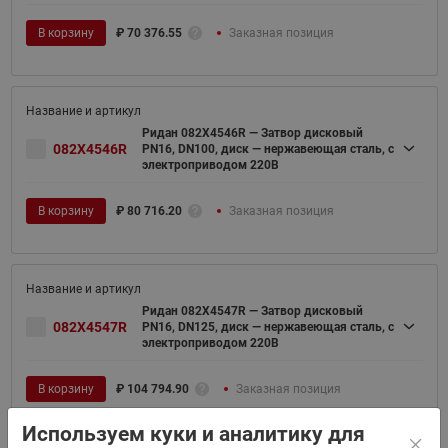
В корзину
₽
70 376.55
Заказная позиция
Ридан 082X4546R — Затвор дисковый
082X4546R
PN16, DN100, диск — нержавеющая сталь, с
электроприводом 220В
В корзину
₽
80 716.20
Заказная позиция
Ридан 082X4547R — Затвор дисковый
082X4547R
PN16, DN125, диск — нержавеющая сталь, с
электроприводом 220В
В корзину
₽
104 794.90
Заказная позиция
Используем куки и аналитику для