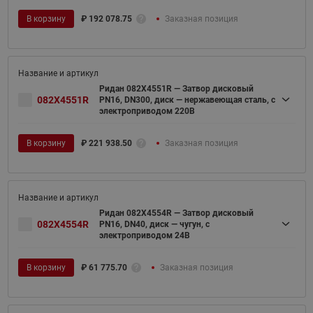
В корзину
₽
192 078.75
Заказная позиция
Ридан 082X4551R — Затвор дисковый
082X4551R
PN16, DN300, диск — нержавеющая сталь, с
электроприводом 220В
В корзину
₽
221 938.50
Заказная позиция
Ридан 082X4554R — Затвор дисковый
082X4554R
PN16, DN40, диск — чугун, с
электроприводом 24В
В корзину
₽
61 775.70
Заказная позиция