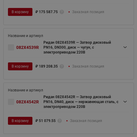
В корзину
₽
175 587.75
Заказная позиция
Ридан 082X4539R — Затвор дисковый
082X4539R
PN16, DN300, диск — чугун, с
электроприводом 220В
В корзину
₽
189 208.35
Заказная позиция
Ридан 082X4542R — Затвор дисковый
082X4542R
PN16, DN40, диск — нержавеющая сталь, с
электроприводом 220В
В корзину
₽
51 079.55
Заказная позиция