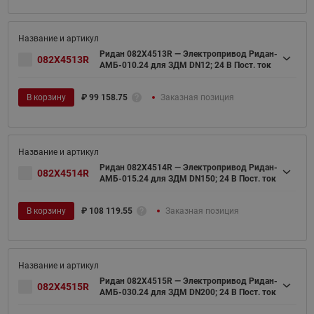
Ридан 082X4513R — Электропривод Ридан-
082X4513R
АМБ-010.24 для ЗДМ DN12; 24 В Пост. ток
В корзину
₽
99 158.75
Заказная позиция
Ридан 082X4514R — Электропривод Ридан-
082X4514R
АМБ-015.24 для ЗДМ DN150; 24 В Пост. ток
В корзину
₽
108 119.55
Заказная позиция
Ридан 082X4515R — Электропривод Ридан-
082X4515R
АМБ-030.24 для ЗДМ DN200; 24 В Пост. ток