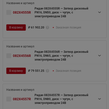
Ридан 082X4555R — Затвор дисковый
082X4555R
PN16, DN50, диск — чугун, с
электроприводом 24В
В корзину
₽
61 902.20
Заказная позиция
Ридан 082X4556R — Затвор дисковый
082X4556R
PN16, DN65, диск — чугун, с
электроприводом 24В
В корзину
₽
79 551.25
Заказная позиция
Ридан 082X4557R — Затвор дисковый
082X4557R
PN16, DN80, диск — чугун, с
электроприводом 24В