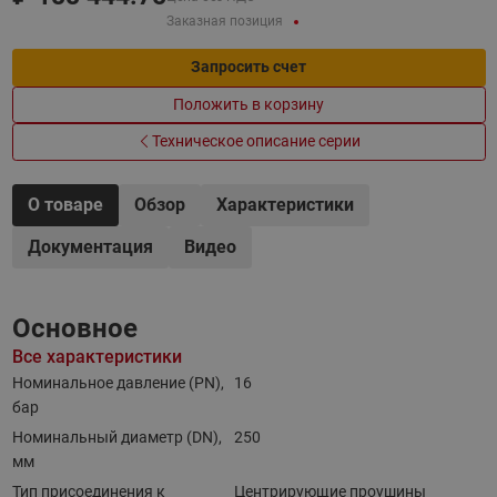
Заказная позиция
Запросить счет
Положить в корзину
Техническое описание серии
О товаре
Обзор
Характеристики
Документация
Видео
Основное
Все характеристики
Номинальное давление (PN),
16
бар
Номинальный диаметр (DN),
250
мм
Тип присоединения к
Центрирующие проушины