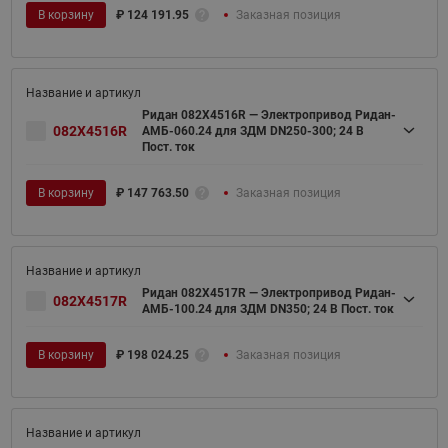
В корзину
₽
124 191.95
Заказная позиция
Ридан 082X4516R — Электропривод Ридан-
082X4516R
АМБ-060.24 для ЗДМ DN250-300; 24 В
Пост. ток
В корзину
₽
147 763.50
Заказная позиция
Ридан 082X4517R — Электропривод Ридан-
082X4517R
АМБ-100.24 для ЗДМ DN350; 24 В Пост. ток
В корзину
₽
198 024.25
Заказная позиция