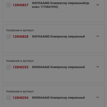
SH295A4ABE Компрессор спиральный(пр.
120H0827
класс 1770847090)
120H0828
SH295A4ABE Компрессор спиральный
120H0253
SH380A4AAE Компрессор спиральный
120H0254
SH380A4AAE Компрессор спиральный