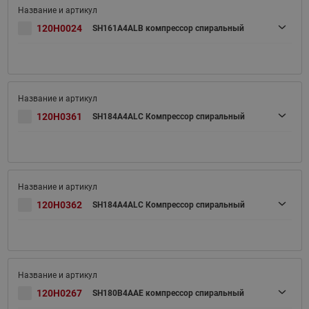
120H0024
SH161A4ALB компрессор спиральный
120H0361
SH184A4ALC Компрессор спиральный
120H0362
SH184A4ALC Компрессор спиральный
120H0267
SH180B4AAE компрессор спиральный