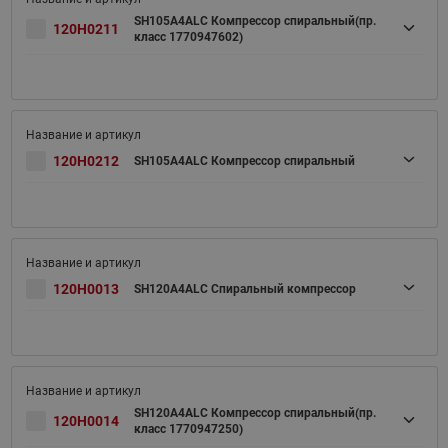
SH105A4ALC Компрессор спиральный(пр.
120H0211
класс 1770947602)
120H0212
SH105A4ALC Компрессор спиральный
120H0013
SH120A4ALC Спиральный компрессор
SH120A4ALC Компрессор спиральный(пр.
120H0014
класс 1770947250)