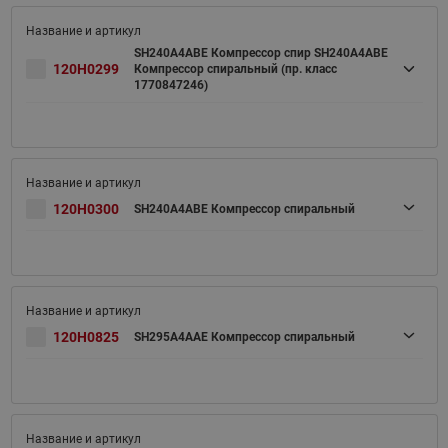
SH240A4ABE Компрессор спир SH240A4ABE
120H0299
Компрессор спиральный (пр. класс
1770847246)
120H0300
SH240A4ABE Компрессор спиральный
120H0825
SH295A4AAE Компрессор спиральный