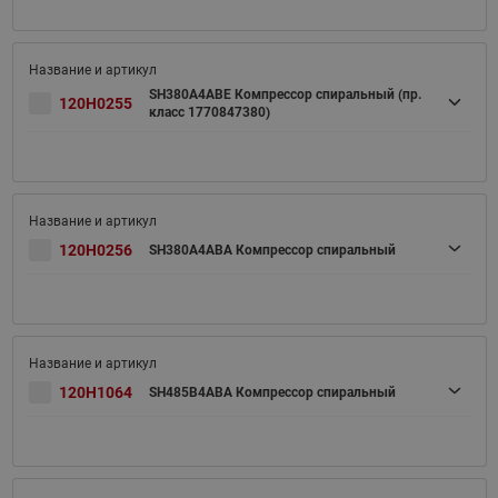
SH380A4ABE Компрессор спиральный (пр.
120H0255
класс 1770847380)
120H0256
SH380A4ABA Компрессор спиральный
120H1064
SH485B4ABA Компрессор спиральный