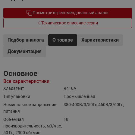
Посмотрите рекомендованный аналог
Техническое описание серии
Подбор аналога
О товаре
Характеристики
Документация
Основное
Все характеристики
Хладагент
R410A
Тип упаковки
Промышленная
Номинальное напряжение
380-400B/3/50Гц 460B/3/60Гц
питания
Объемная
18
производительность, м3/час,
50 Гц, 2900 об/мин