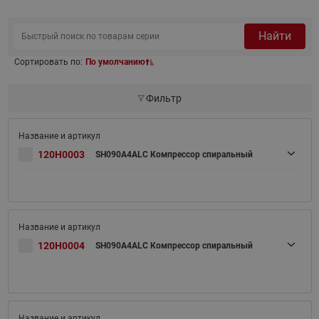
Найти
Сортировать по:
По умолчанию
Фильтр
120H0003
SH090A4ALC Компрессор спиральный
120H0004
SH090A4ALC Компрессор спиральный