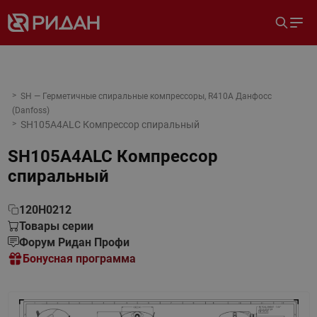
SH — Герметичные спиральные компрессоры, R410A Данфосс
(Danfoss)
SH105A4ALC Компрессор спиральный
SH105A4ALC Компрессор
спиральный
120H0212
Товары серии
Форум Ридан Профи
Бонусная программа