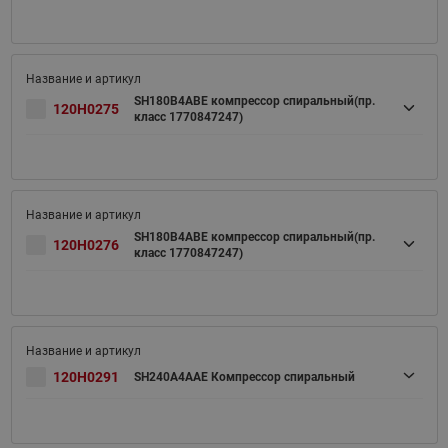
SH180B4ABE компрессор спиральный(пр.
120H0275
класс 1770847247)
SH180B4ABE компрессор спиральный(пр.
120H0276
класс 1770847247)
120H0291
SH240A4AAE Компрессор спиральный