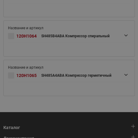
120H1064
SH485B4ABA Компрессор спиральный
120H1065
SH485A4ABA Компрессор герметичный
Каталог