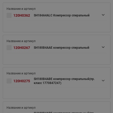
120H0362
SH184A4ALC Компрессор спиральный
120H0267
SH180B4AAE компрессор спиральный
SH180B4ABE компрессор спиральный(пр.
120H0275
класс 1770847247)