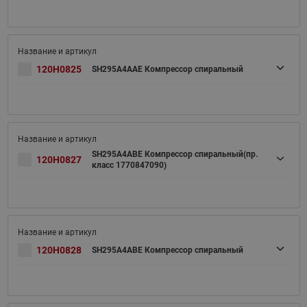
120H0825
SH295A4AAE Компрессор спиральный
SH295A4ABE Компрессор спиральный(пр.
120H0827
класс 1770847090)
120H0828
SH295A4ABE Компрессор спиральный