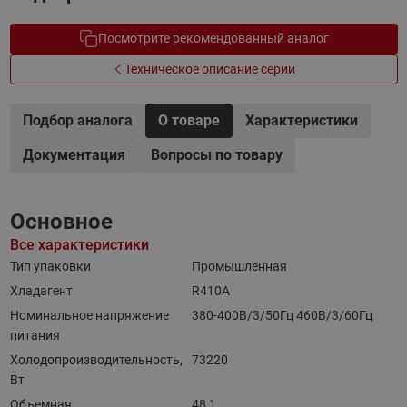
Посмотрите рекомендованный аналог
Техническое описание серии
Подбор аналога
О товаре
Характеристики
Документация
Вопросы по товару
Основное
Все характеристики
Тип упаковки
Промышленная
Хладагент
R410A
Номинальное напряжение
380-400B/3/50Гц 460B/3/60Гц
питания
Холодопроизводительность,
73220
Вт
Объемная
48,1