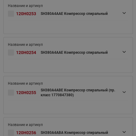
120H0253
SH380A4AAE Компрессор спиральный
120H0254
SH380A4AAE Компрессор спиральный
SH380A4ABE Компрессор спиральный (пр.
120H0255
класс 1770847380)
120H0256
SH380A4ABA Компрессор спиральный