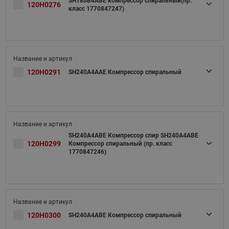
SH180B4ABE компрессор спиральный(пр.
120H0276
класс 1770847247)
120H0291
SH240A4AAE Компрессор спиральный
SH240A4ABE Компрессор спир SH240A4ABE
120H0299
Компрессор спиральный (пр. класс
1770847246)
120H0300
SH240A4ABE Компрессор спиральный