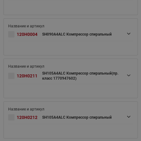
120H0004
SH090A4ALC Компрессор спиральный
SH105A4ALC Компрессор спиральный(пр.
120H0211
класс 1770947602)
120H0212
SH105A4ALC Компрессор спиральный