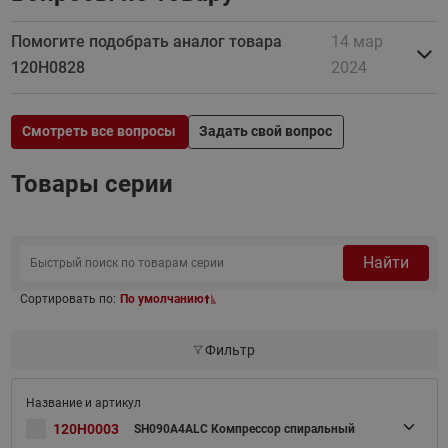
Помогите подобрать аналог товара
14 мар
120H0828
2024
Смотреть все вопросы
Задать свой вопрос
Товары серии
Найти
Сортировать по:
По умолчанию
Фильтр
120H0003
SH090A4ALC Компрессор спиральный