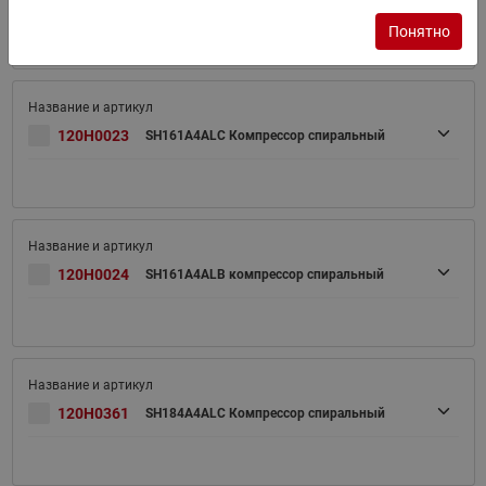
Понятно
120H0023
SH161A4ALC Компрессор спиральный
120H0024
SH161A4ALB компрессор спиральный
120H0361
SH184A4ALC Компрессор спиральный