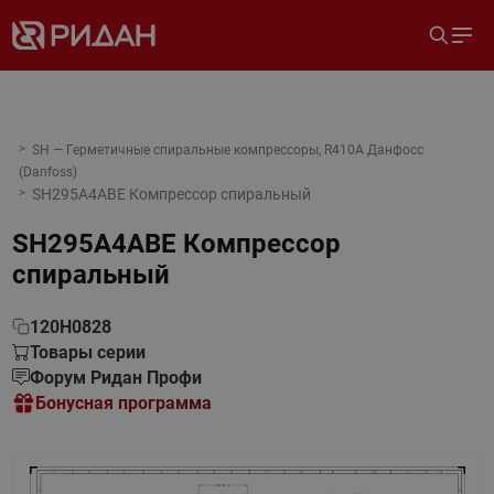
SH — Герметичные спиральные компрессоры, R410A Данфосс
(Danfoss)
SH295A4ABE Компрессор спиральный
SH295A4ABE Компрессор
спиральный
120H0828
Товары серии
Форум Ридан Профи
Бонусная программа