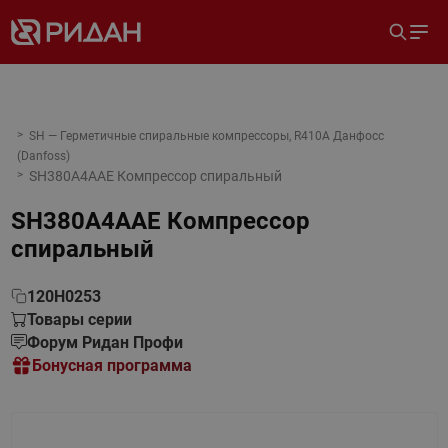
SH — Герметичные спиральные компрессоры, R410A Данфосс
(Danfoss)
SH380A4AAE Компрессор спиральный
SH380A4AAE Компрессор
спиральный
120H0253
Товары серии
Форум Ридан Профи
Бонусная программа