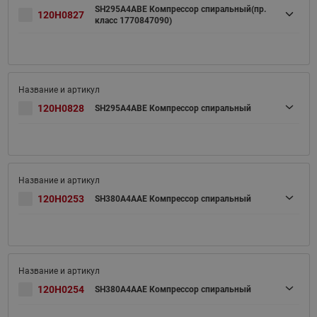
SH295A4ABE Компрессор спиральный(пр.
120H0827
класс 1770847090)
120H0828
SH295A4ABE Компрессор спиральный
120H0253
SH380A4AAE Компрессор спиральный
120H0254
SH380A4AAE Компрессор спиральный