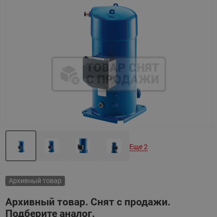
Назад
Вперед
Еще 2
Архивный товар
Архивный товар. Снят с продажи.
Подберите аналог.