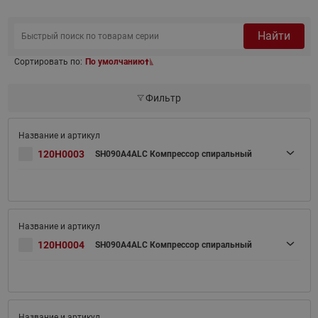
Найти
Сортировать по:
По умолчанию
Фильтр
120H0003
SH090A4ALC Компрессор спиральный
120H0004
SH090A4ALC Компрессор спиральный