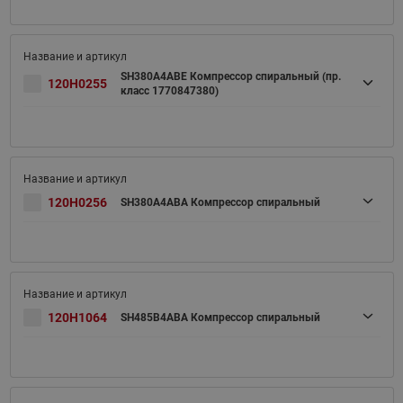
SH380A4ABE Компрессор спиральный (пр.
120H0255
класс 1770847380)
120H0256
SH380A4ABA Компрессор спиральный
120H1064
SH485B4ABA Компрессор спиральный