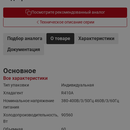
Посмотрите рекомендованный аналог
Техническое описание серии
Подбор аналога
О товаре
Характеристики
Документация
Основное
Все характеристики
Тип упаковки
Индивидуальная
Хладагент
R410A
Номинальное напряжение
380-400B/3/50Гц 460B/3/60Гц
питания
Холодопроизводительность,
90560
Вт
Объемная
60