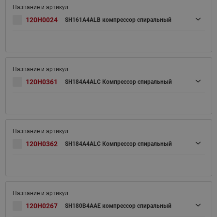
120H0024
SH161A4ALB компрессор спиральный
120H0361
SH184A4ALC Компрессор спиральный
120H0362
SH184A4ALC Компрессор спиральный
120H0267
SH180B4AAE компрессор спиральный