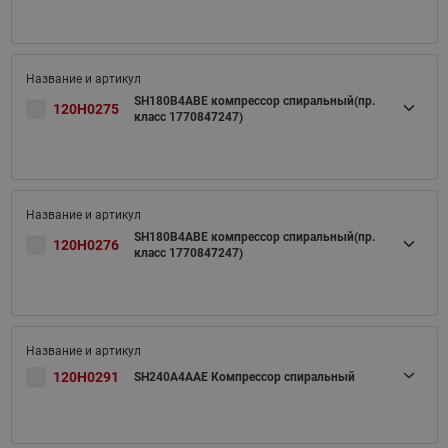
SH180B4ABE компрессор спиральный(пр.
120H0275
класс 1770847247)
SH180B4ABE компрессор спиральный(пр.
120H0276
класс 1770847247)
120H0291
SH240A4AAE Компрессор спиральный