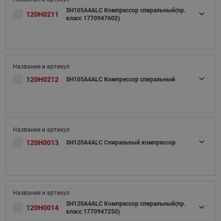
SH105A4ALC Компрессор спиральный(пр.
120H0211
класс 1770947602)
120H0212
SH105A4ALC Компрессор спиральный
120H0013
SH120A4ALC Спиральный компрессор
SH120A4ALC Компрессор спиральный(пр.
120H0014
класс 1770947250)