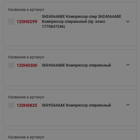
SH240A4ABE Компрессор спир SH240A4ABE
120H0299
Компрессор спиральный (пр. класс
1770847246)
120H0300
SH240A4ABE Компрессор спиральный
120H0825
SH295A4AAE Компрессор спиральный