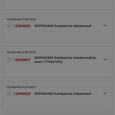
120H0825
SH295A4AAE Компрессор спиральный
SH295A4ABE Компрессор спиральный(пр.
120H0827
класс 1770847090)
120H0828
SH295A4ABE Компрессор спиральный