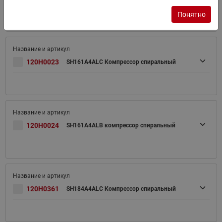
Понятно
120H0023
SH161A4ALC Компрессор спиральный
120H0024
SH161A4ALB компрессор спиральный
120H0361
SH184A4ALC Компрессор спиральный