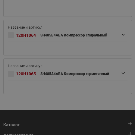
120H1064
SH485B4ABA Компрессор спиральный
120H1065
SH485A4ABA Компрессор герметичный
Каталог