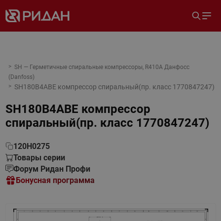
SH — Герметичные спиральные компрессоры, R410A Данфосс
(Danfoss)
SH180B4ABE компрессор спиральный(пр. класс 1770847247)
SH180B4ABE компрессор
спиральный(пр. класс 1770847247)
120H0275
Товары серии
Форум Ридан Профи
Бонусная программа