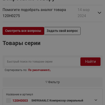
Помогите подобрать аналог товара
14 мар
120H0275
2024
Смотреть все вопросы
Задать свой вопрос
Товары серии
Найти
Сортировать по:
По умолчанию
Фильтр
120H0003
SH090A4ALC Компрессор спиральный