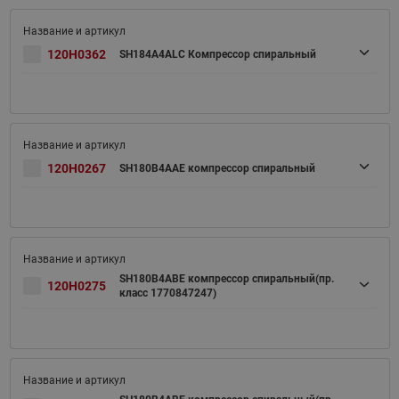
120H0362
SH184A4ALC Компрессор спиральный
120H0267
SH180B4AAE компрессор спиральный
SH180B4ABE компрессор спиральный(пр.
120H0275
класс 1770847247)