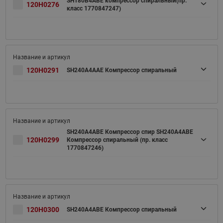
SH180B4ABE компрессор спиральный(пр.
120H0276
класс 1770847247)
120H0291
SH240A4AAE Компрессор спиральный
SH240A4ABE Компрессор спир SH240A4ABE
120H0299
Компрессор спиральный (пр. класс
1770847246)
120H0300
SH240A4ABE Компрессор спиральный