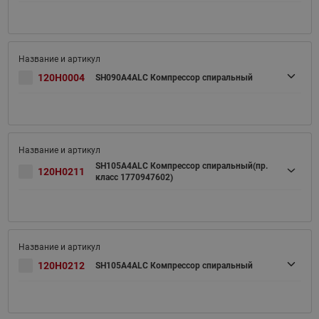
120H0004
SH090A4ALC Компрессор спиральный
SH105A4ALC Компрессор спиральный(пр.
120H0211
класс 1770947602)
120H0212
SH105A4ALC Компрессор спиральный