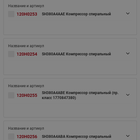
120H0253
SH380A4AAE Компрессор спиральный
120H0254
SH380A4AAE Компрессор спиральный
SH380A4ABE Компрессор спиральный (пр.
120H0255
класс 1770847380)
120H0256
SH380A4ABA Компрессор спиральный