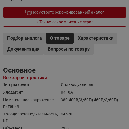
Посмотрите рекомендованный аналог
Техническое описание серии
Подбор аналога
О товаре
Характеристики
Документация
Вопросы по товару
Основное
Все характеристики
Тип упаковки
Индивидуальная
Хладагент
R410A
Номинальное напряжение
380-400B/3/50Гц 460B/3/60Гц
питания
Холодопроизводительность,
44520
Вт
Объемная
29,6