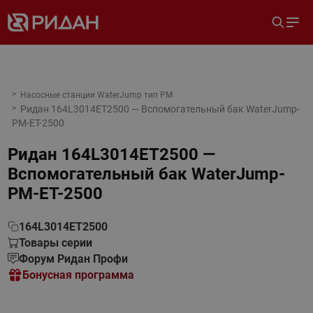
Насосные станции WaterJump тип PM
Ридан 164L3014ET2500 — Вспомогательный бак WaterJump-
PM-ET-2500
Ридан 164L3014ET2500 —
Вспомогательный бак WaterJump-
PM-ET-2500
164L3014ET2500
Товары серии
Форум Ридан Профи
Бонусная программа