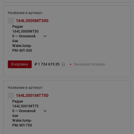
164L3000MT300
Ридан
164L3000MT30
0 — Основной
бак
WaterJump-
PM-MT-300
В корзину
₽
1 724 619.35
Заказная позиция
164L3001MT750
Ридан
164L3001MT75
0 — Основной
бак
WaterJump-
PM-MT-750