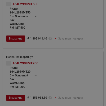
164L2998MT500
Ридан
164L2998MT50
0 — Основной
бак
WaterJump-
PM-MT-500
В корзину
₽
1 892 941.40
Заказная позиция
164L2999MT200
Ридан
164L2999MT20
0 — Основной
бак
WaterJump-
PM-MT-200
В корзину
₽
1 458 988.90
Заказная позиция