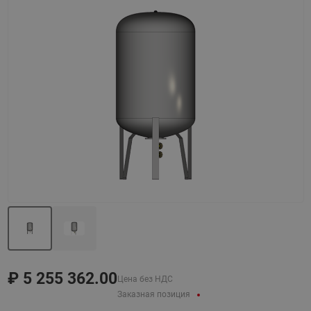
Назад
Вперед
₽
5 255 362.00
Цена без НДС
Заказная позиция