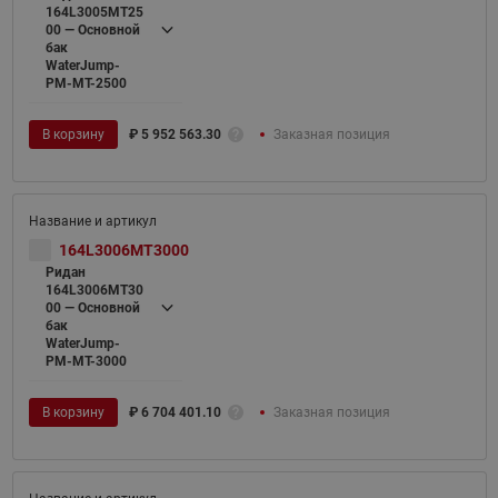
164L3005MT25
00 — Основной
бак
WaterJump-
PM-MT-2500
В корзину
₽
5 952 563.30
Заказная позиция
164L3006MT3000
Ридан
164L3006MT30
00 — Основной
бак
WaterJump-
PM-MT-3000
В корзину
₽
6 704 401.10
Заказная позиция