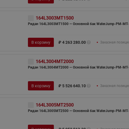
164L3003MT1500
Ридан 164L3003MT1500 — Основной бак WaterJump-PM-MT-
В корзину
₽
4 263 280.00
Заказная позици
164L3004MT2000
Ридан 164L3004MT2000 — Основной бак WaterJump-PM-MT-
В корзину
₽
5 526 640.10
Заказная позици
164L3005MT2500
Ридан 164L3005MT2500 — Основной бак WaterJump-PM-MT-