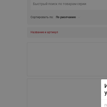
Сортировать по:
По умолчанию
Название и артикул
ВСЯ ПРОДУКЦИЯ
П