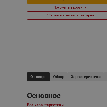
Электрообогрев
Системы водоснабжения
Положить в корзину
Техническое описание серии
О товаре
Обзор
Характеристики
Основное
Все характеристики