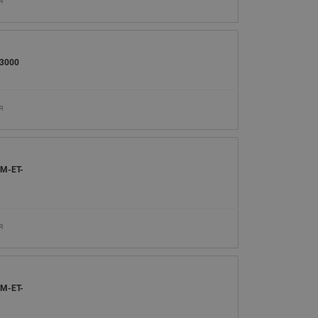
я
3000
я
M-ET-
я
M-ET-