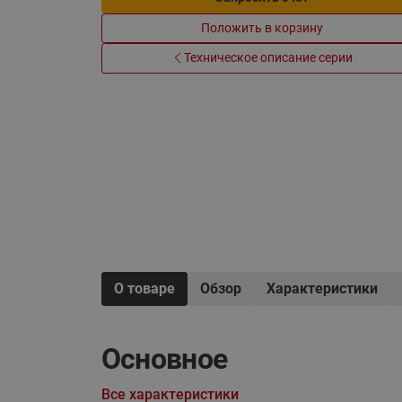
Электрообогрев
Системы водоснабжения
Положить в корзину
Техническое описание серии
О товаре
Обзор
Характеристики
Основное
Все характеристики