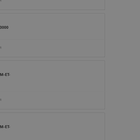
я
3000
я
M-ET-
я
M-ET-