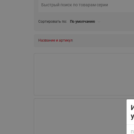
Сортировать по:
По умолчанию
Название и артикул
ВСЯ ПРОДУКЦИЯ
П