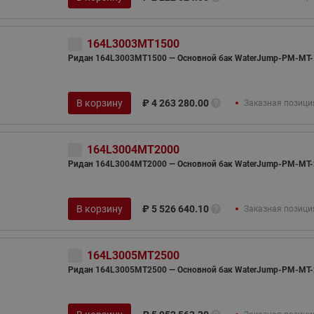
164L3003MT1500
Ридан 164L3003MT1500 — Основной бак WaterJump-PM-MT-
В корзину
₽
4 263 280.00
Заказная позици
164L3004MT2000
Ридан 164L3004MT2000 — Основной бак WaterJump-PM-MT-
В корзину
₽
5 526 640.10
Заказная позици
164L3005MT2500
Ридан 164L3005MT2500 — Основной бак WaterJump-PM-MT-